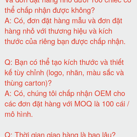
thể chấp nhận được không?
A:
Có, đơn đặt hàng mẫu và đơn đặt
hàng nhỏ với thương hiệu và kích
thước của riêng bạn được chấp nhận
.
Q:
Bạn có thể tạo kích thước và thiết
kế tùy chỉnh (logo, nhãn, màu sắc và
thùng carton)
?
A:
Có, chúng tôi chấp nhận OEM cho
các đơn đặt hàng với MOQ là 100 cái /
mô hình
.
Q:
Thời gian giao hàng là bao lâu
?