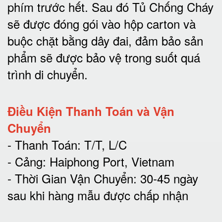
phím trước hết.
Sau đó Tủ Chống Cháy
sẽ được đóng gói vào hộp carton và
buộc chặt bằng dây đai, đảm bảo sản
phẩm sẽ được bảo vệ trong suốt quá
trình di chuyể
n.
Điều Kiện Thanh Toán và Vận
Chuyển
- Thanh Toán: T/T, L/C
- Cảng: Haiphong Port, Vietnam
- Thời Gian Vận Chuyển: 30-45 ngày
sau khi hàng mẫu được chấp nhận