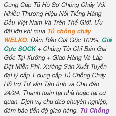
Cung Cấp Tủ Hồ Sơ Chống Cháy Với
Nhiều Thương Hiệu Nổi Tiếng Hàng
Đầu Việt Nam Và Trên Thế Giới.
Ưu
đãi lớn khi mua
Tủ chống cháy
WELKO
.
Đảm Bảo Giá Gốc 100%,
Giá
Cực SOCK
+ Chúng Tôi Chỉ Bán Giá
Gốc Tại Xưởng + Giao Hàng Và Lắp
Đặt Miễn Phí.
Xưởng Sản Xuất Tuyển
đại lý cấp 1 cung cấp Tủ Chống Cháy.
Hỗ trợ Tư vấn Tận tình và Chu đáo
24/24.
Thanh toán tại nhà hoặc tại cơ
quan.
Dịch vụ chu đáo chuyên nghiệp,
đảm bảo tiến độ giao hàng.
Tủ Chống