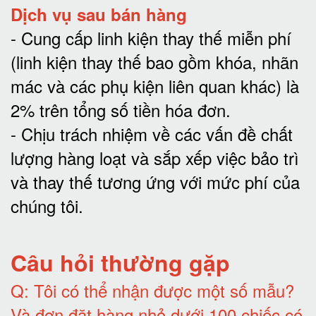
Dịch vụ sau bán hàng
-
Cung cấp linh kiện thay thế miễn phí
(linh kiện thay thế bao gồm khóa, nhãn
mác và các phụ kiện liên quan khác) là
2% trên tổng số tiền hóa đơn
.
-
Chịu trách nhiệm về các vấn đề chất
lượng hàng loạt và sắp xếp việc bảo trì
và thay thế tương ứng với mức phí của
chúng tôi
.
Câu hỏi thường gặp
Q:
Tôi có thể nhận được một số mẫu?
Và đơn đặt hàng nhỏ dưới 100 chiếc có