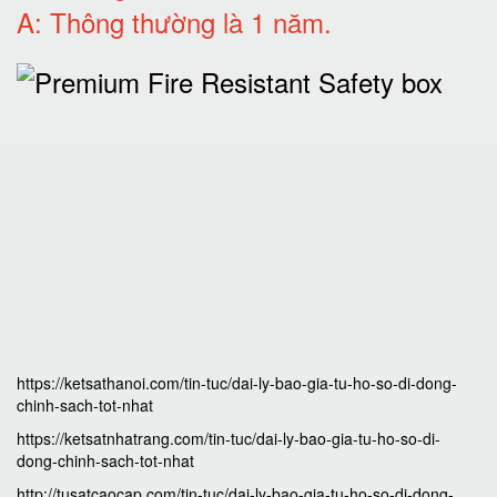
A: Thông thường là 1 năm
.
https://ketsathanoi.com/tin-tuc/dai-ly-bao-gia-tu-ho-so-di-dong-
chinh-sach-tot-nhat
https://ketsatnhatrang.com/tin-tuc/dai-ly-bao-gia-tu-ho-so-di-
dong-chinh-sach-tot-nhat
http://tusatcaocap.com/tin-tuc/dai-ly-bao-gia-tu-ho-so-di-dong-