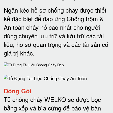
Ngăn kéo hồ sơ chống cháy được thiết
kế đặc biệt để đáp ứng Chống trộm &
An toàn cháy nổ cao nhất cho người
dùng chuyên lưu trữ và lưu trữ các tài
liệu, hồ sơ quan trọng và các tài sản có
giá trị khác
.
Đóng Gói
Tủ chống cháy WELKO sẽ được bọc
bằng xốp và bìa cứng để bảo vệ bàn