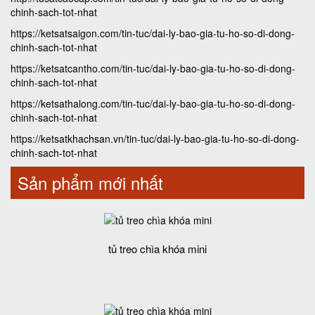
chinh-sach-tot-nhat
https://ketsatsaigon.com/tin-tuc/dai-ly-bao-gia-tu-ho-so-di-dong-
chinh-sach-tot-nhat
https://ketsatcantho.com/tin-tuc/dai-ly-bao-gia-tu-ho-so-di-dong-
chinh-sach-tot-nhat
https://ketsathalong.com/tin-tuc/dai-ly-bao-gia-tu-ho-so-di-dong-
chinh-sach-tot-nhat
https://ketsatkhachsan.vn/tin-tuc/dai-ly-bao-gia-tu-ho-so-di-dong-
chinh-sach-tot-nhat
Sản phẩm mới nhất
tủ treo chìa khóa mini