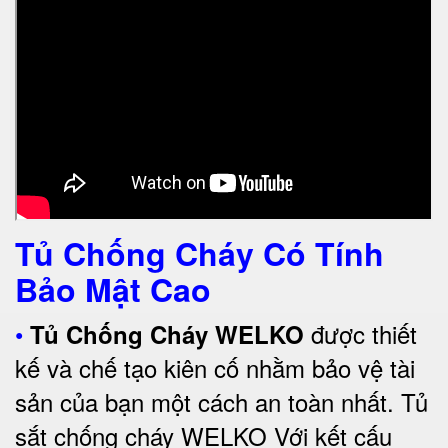
Tủ Chống Cháy Có Tính
Bảo Mật Cao
•
được thiết
Tủ Chống Cháy WELKO
kế và chế tạo kiên cố nhằm bảo vệ tài
sản của bạn một cách an toàn nhất. Tủ
sắt chống cháy WELKO Với kết cấu