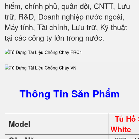
hiểm, chính phủ, quân đội, CNTT, Lưu
trữ, R&D, Doanh nghiệp nước ngoài,
Máy tính, Tài chính, Lưu trữ, Kỹ thuật
tại các công ty lớn trong nước
.
Thông Tin Sản Phẩm
Tủ Hồ
Model
White