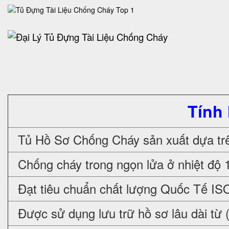
Tính
Tủ Hồ Sơ Chống Cháy sản xuất dựa trê
Chống cháy trong ngọn lửa ở nhiệt độ 
Đạt tiêu chuẩn chất lượng Quốc Tế IS
Được sử dụng lưu trữ hồ sơ lâu dài từ 