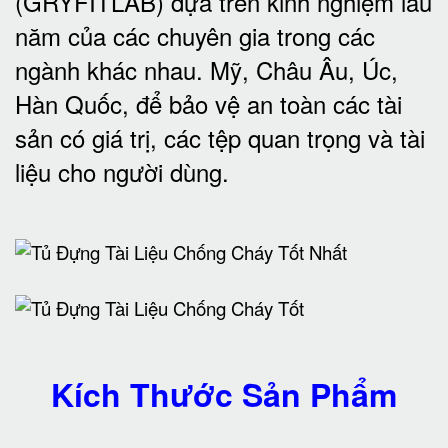
(GRYFITLAB) dựa trên kinh nghiệm lâu
năm của các chuyên gia trong các
ngành khác nhau. Mỹ, Châu Âu, Úc,
Hàn Quốc, để bảo vệ an toàn các tài
sản có giá trị, các tệp quan trọng và tài
liệu cho người dùng
.
Kích Thước Sản Phẩm