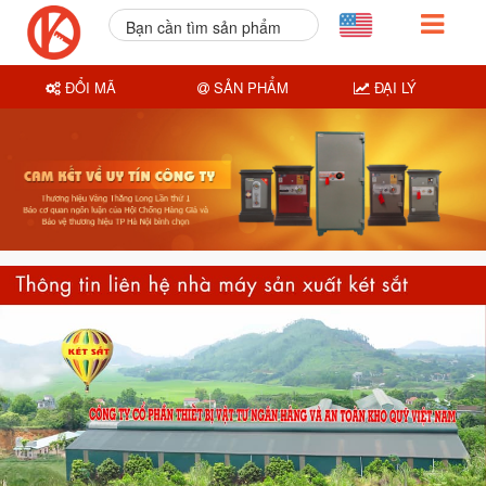
Bạn cần tìm sản phẩm
nào?
ĐỔI MÃ
SẢN PHẨM
ĐẠI LÝ