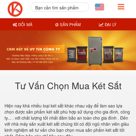
Bạn cần tìm sản phẩm
nào?
ĐỔI MÃ
SẢN PHẨM
ĐẠI LÝ
Tư Vấn Chọn Mua Két Sắt
Hiện nay khá nhiều loại két sắt khác nhau vậy để làm sao lựa
chọn được sản phẩm két sắt phù hợp sử dụng cho gia đình, công
ty... . với chất lượng tốt nhất đảm bảo an toàn cho gia đình . Đến
với nhà máy sản xuất két sắt chúng tôi có đội ngũ nhân viên giàu
kinh nghiệm sẽ tư vấn cho bạn chọn mua sản phẩm két sắt tốt