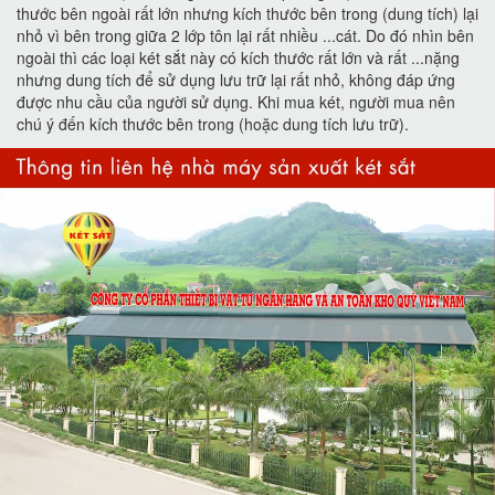
thước bên ngoài rất lớn nhưng kích thước bên trong (dung tích) lại
nhỏ vì bên trong giữa 2 lớp tôn lại rất nhiều ...cát. Do đó nhìn bên
ngoài thì các loại két sắt này có kích thước rất lớn và rất ...nặng
nhưng dung tích để sử dụng lưu trữ lại rất nhỏ, không đáp ứng
được nhu cầu của người sử dụng. Khi mua két, người mua nên
chú ý đến kích thước bên trong (hoặc dung tích lưu trữ).