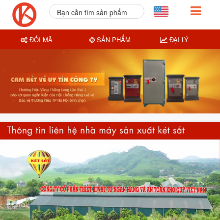
Bạn cần tìm sản phẩm
nào?
ĐỔI MÃ
SẢN PHẨM
ĐẠI LÝ