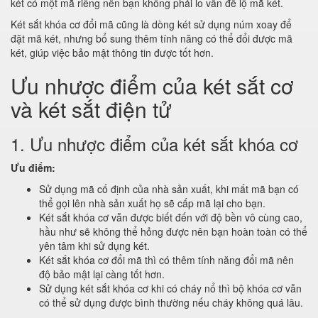
két có một mã riêng nên bạn không phải lo vấn đề lộ mã két.
Két sắt khóa cơ đổi mã cũng là dòng két sử dụng núm xoay để
đặt mã két, nhưng bổ sung thêm tính năng có thể đổi được mã
két, giúp việc bảo mật thông tin được tốt hơn.
Ưu nhược điểm của két sắt cơ
và két sắt điện tử
1. Ưu nhược điểm của két sắt khóa cơ
Ưu điểm:
Sử dụng mã cố định của nhà sản xuất, khi mất mã bạn có
thể gọi lên nhà sản xuất họ sẽ cấp mã lại cho bạn.
Két sắt khóa cơ vẫn được biết đến với độ bền vô cùng cao,
hầu như sẽ không thể hỏng được nên bạn hoàn toàn có thể
yên tâm khi sử dụng két.
Két sắt khóa cơ đổi mã thì có thêm tính năng đổi mã nên
độ bảo mật lại càng tốt hơn.
Sử dụng két sắt khóa cơ khi có cháy nổ thì bộ khóa cơ vẫn
có thể sử dụng được bình thường nếu cháy không quá lâu.