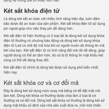
dụng hệ thống đĩa cơ xoay núm vặn.
Két sắt khóa điện tử
Là dòng két sắt an toàn với nhiều tính năng hiện đại, luôn đảm
bảo được độ an toàn của sản phẩm. Két sắt khóa điện tử sử dụng
pin ngoài giúp cho việc thay pin dễ dàng hơn.
Két sắt điện tử hiện thường có 2 loại đó là dòng két sử dụng khóa
điện tử thường có chuông báo động và dòng két sử dụng khóa
điện tử Led có chế độ mã hóa khi có người muốn dò thông tin mã
két của bạn. Két sắt điện tử có tính năng đổi mã rất dễ dàng, giúp
người dùng có thể an tâm hơn, dù có bị lộ thông tin mật khẩu két
cũng có thể dễ dàng thay đổi.
Két sắt điện tử chính là dòng két được sử dụng phổ biến nhất
hiện nay.
Két sắt khóa cơ và cơ đổi mã
Đây là dòng két sử dụng núm xoay mã bằng cơ để đặt mật mã
làm két. Dòng két khóa cơ thường được chia làm 2 loại là cơ
thường và cơ đổi mã. Dòng két sắt khóa cơ thường là dòng két sử
dụng mật khẩu cố định của nhà sản xuất đưa ra, mỗi một chiếc