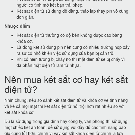
người cố tình mở két bạn trái phép.
Két sắt điện tử sử dụng dễ dàng, tháo lắp thay pin vô cùng
đơn giản.
Nhược điểm
Két sắt điện tử thường có độ bền không được cao bằng
khóa cơ.
Là dòng két sử dụng pin nên cũng có nhiều trường hợp xảy
ra sự cố nhỏ khiến việc sử dụng của bạn bị cản trở.
Khi có hiện tượng bị cháy nổ thì mặt điện tử sẽ bị cháy vì
đa phần mặt điện tử làm từ nhựa.
Nên mua két sắt cơ hay két sắt
điện tử?
Nhìn chung, nếu so sánh két sắt điện tử và khóa cơ về tính năng
và kể cả mọi mặt thì két sắt điện tử nổi trội hơn rất nhiều so với
két sắt khóa cơ.
Dù là sử dụng trong gia đình hay công ty, văn phòng thì sử dụng
một chiếc két an toàn, dễ sử dụng với đầy đủ các tính năng bao
giờ cũng tốt hơn, chính vì vậy két sắt khóa điện tử chính là lựa