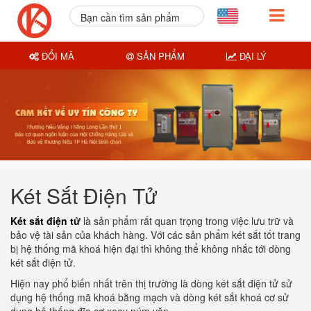
Bạn cần tìm sản phẩm
nào?
ĐỔI MÃ
SẢN PHẨM
ĐẠI LÝ
Két Sắt Điện Tử
Két sắt điện tử
là sản phẩm rất quan trọng trong việc lưu trữ và
bảo vệ tài sản của khách hàng. Với các sản phẩm két sắt tốt trang
bị hệ thống mã khoá hiện đại thì không thể không nhắc tới dòng
két sắt điện tử.
Hiện nay phổ biến nhất trên thị trường là dòng két sắt điện tử sử
dụng hệ thống mã khoá bằng mạch và dòng két sắt khoá cơ sử