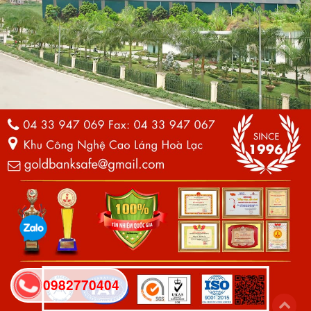
0982770404