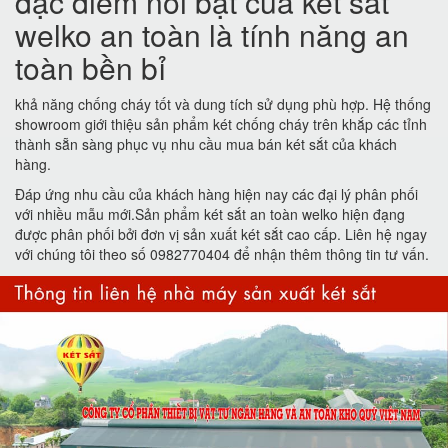
đặc điểm nổi bật của két sắt
welko an toàn là tính năng an
toàn bền bỉ
khả năng chống cháy tốt và dung tích sử dụng phù hợp. Hệ thống
showroom giới thiệu sản phẩm két chống cháy trên khắp các tỉnh
thành sẵn sàng phục vụ nhu cầu mua bán két sắt của khách
hàng.
Đáp ứng nhu cầu của khách hàng hiện nay các đại lý phân phối
với nhiều mẫu mới.Sản phẩm két sắt an toàn welko hiện đạng
được phân phối bởi đơn vị sản xuất két sắt cao cấp. Liên hệ ngay
với chúng tôi theo số 0982770404 để nhận thêm thông tin tư vấn.