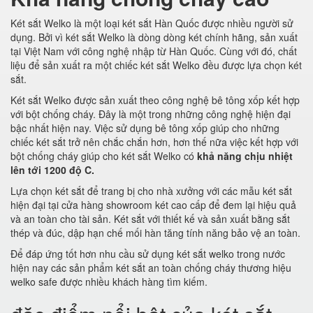
Két sắt Welko là một loại két sắt Hàn Quốc
được nhiều người sử
dụng. Bởi vì két sắt Welko là dòng dòng két chính hãng, sản xuất
tại Việt Nam với công nghệ nhập từ Hàn Quốc. Cùng với đó, chất
liệu để sản xuất ra một chiếc két sắt Welko đều được lựa chọn két
sắt.
Két sắt Welko được sản xuất theo công nghệ bê tông xốp kết hợp
với bột chống cháy. Đây là một trong những công nghệ hiện đại
bậc nhất hiện nay. Việc sử dụng bê tông xốp giúp cho những
chiếc két sắt trở nên chắc chắn hơn, hơn thế nữa việc kết hợp với
bột chống cháy giúp cho két sắt Welko có
khả năng chịu nhiệt
lên tới 1200 độ C.
Lựa chọn két sắt để trang bị cho nhà xưởng với các mẫu két sắt
hiện đại tại cửa hàng showroom két cao cấp để đem lại hiệu quả
và an toàn cho tài sản. Két sắt với thiết kế và sản xuất bằng sắt
thép và đúc, dập hạn chế mối hàn tăng tính năng bảo vệ an toàn.
Để đáp ứng tốt hơn nhu cầu sử dụng két sắt welko trong nước
hiện nay các sản phẩm két sắt an toàn chống cháy thương hiệu
welko safe được nhiều khách hàng tìm kiếm.