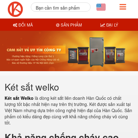
Bạn cần tìm sản phẩm
nào?
ĐỔI MÃ
SẢN PHẨM
ĐẠI LÝ
Két sắt welko
Két sắt Welko
là dòng két sắt liên doanh Hàn Quốc có chất
lượng tốt bậc nhất hiện nay trên thị trường. Két được sản xuất tại
Việt Nam nhưng dựa trên công nghệ hiện đại của Hàn Quốc. Sản
phẩm có kiểu dáng đẹp cùng với khả năng chống cháy vô cùng
tốt.
Khả năng chống cháy cao