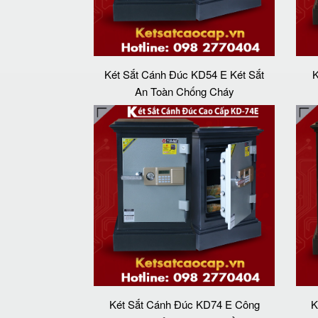
Két Sắt Cánh Đúc KD54 E Két Sắt
K
An Toàn Chống Cháy
Két Sắt Cánh Đúc KD74 E Công
K