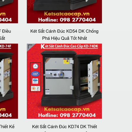
 Điều
Két Sắt Cánh Đúc KD54 DK Chống
Sắt
Phá Hiệu Quả Tốt Nhất
hiết Kế
Két Sắt Cánh Đúc KD74 DK Thiết