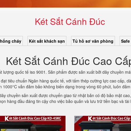
Két Sắt Cánh Đúc
chống cháy
Két sắt khách sạn
Tủ hồ sơ văn phòng
Safe
Két Sắt Cánh Đúc Cao Cấ
hất lượng quốc tế iso 9001. Sản phẩm được sản xuất bởi dây chuyền má
 đạt tiêu chuẩn Ngân hàng quốc tế, với tấm thép cường lực cao cấp, 
ên 1000°C vẫn đảm bảo không biến dạng trong vòng 60 phút, luôn đảm 
n dây chuyền sản xuất được chuyển giao từ nhật bản có độ bảo mật cao
n hàng đầu đáng tin cậy cho việc bảo quản và lưu trữ tiền bạc và tài li