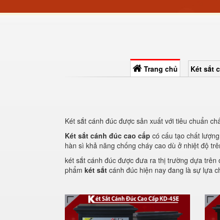
Trang chủ
Két sắt 
Két sắt cánh đúc được sản xuất với tiêu chuẩn c
Két sắt cánh đúc cao cấp
có cấu tạo chất lượng
hàn sì khả năng chống cháy cao dù ở nhiệt độ tr
két sắt cánh đúc được đưa ra thị trường dựa trê
phẩm
két sắt
cánh đúc hiện nay đang là sự lựa chọ