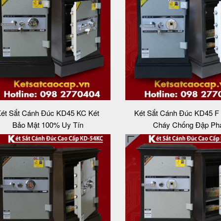
ét Sắt Cánh Đúc KD45 KC Két
Két Sắt Cánh Đúc KD45 F
Bảo Mật 100% Uy Tín
Cháy Chống Đập Ph