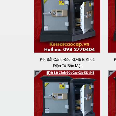
Két Sắt Cánh Đúc KD45 E Khoá
K
Điện Tử Bảo Mật