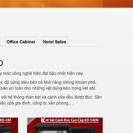
Office Cabinet
Hotel Safes
p
y móc công nghệ hiện đại bậc nhất hiện nay.
dày, độ cứng siêu bền có khả năng chống khoan phá,
bảo an toàn cho những vật dụng bên trong két sắt.
, với hệ thống thân két và cánh cửa đều được đúc. Sản
ệu của gia đình, công ty, văn phòng,...