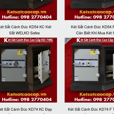
ét Sắt Cánh Đúc KD54 KC Két
Két Sắt Cánh Đúc KD54 F
Sắt WELKO Safes
Cân Biết Khi Mua Két 
ét Sắt Cánh Đúc KD74 KC Đẹp
Két Sắt Cánh Đúc KD74 F T