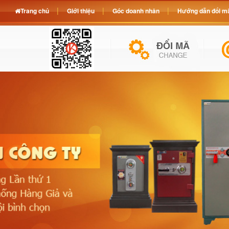
Trang chủ
Giới thiệu
Góc doanh nhân
Hướng dẫn đổi mã