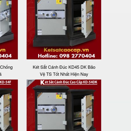
 Chống
Két Sắt Cánh Đúc KD45 DK Bảo
á
Vệ TS Tốt Nhất Hiện Nay