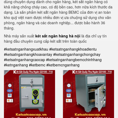
dùng chuyên dụng dành cho ngân hàng, két sắt ngân hàng có
khả năng chống cháy cao, có độ bền cao, hơn nữa kích thước da
dạng. Là sản phẩm két sắt ngân hàng BEMC của đơn vị an toàn
kho quỹ việt nam được nhiều đơn vị ưa chuộng sử dụng cho văn
phòng, ngân hàng và các doanh nghiệp... được bảo hành 36
tháng.
Nhà máy sản xuất
két sắt ngân hàng hà nội
là địa chỉ uy tín
hàng đầu chuyên cung cấp két sắt trên toàn quốc
#ketsatnganhangxuatkhau
#ketsatnganhangkhoadientu
#ketsatnganhangkhoavantay
#ketsatnganhangchongchay
#ketsatnganhangcaocap
#ketsatnganhangbemcchinhhang
#ketnganhang
#ketbemc
#ketbemcnganhang