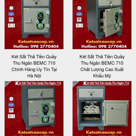
Két Sắt Thả Tiền Quầy
Két Sắt Thả Tiền Quầy
Thu Ngân BEMC 710
Thu Ngân BEMC 710
Chính Hãng Uy Tín Tại
Chất Lượng Cao Xuất
Hà Nội
Khẩu Mỹ