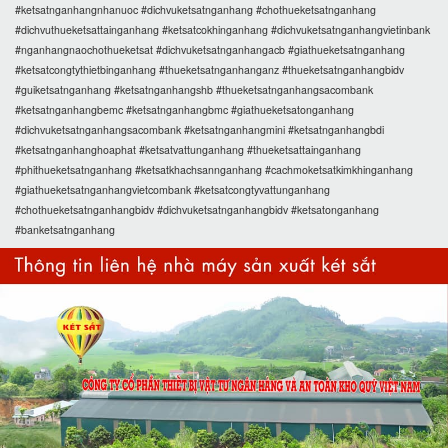
#ketsatnganhangnhanuoc #dichvuketsatnganhang #chothueketsatnganhang
#dichvuthueketsattainganhang #ketsatcokhinganhang #dichvuketsatnganhangvietinbank
#nganhangnaochothueketsat #dichvuketsatnganhangacb #giathueketsatnganhang
#ketsatcongtythietbinganhang #thueketsatnganhanganz #thueketsatnganhangbidv
#guiketsatnganhang #ketsatnganhangshb #thueketsatnganhangsacombank
#ketsatnganhangbemc #ketsatnganhangbmc #giathueketsatonganhang
#dichvuketsatnganhangsacombank #ketsatnganhangmini #ketsatnganhangbdi
#ketsatnganhanghoaphat #ketsatvattunganhang #thueketsattainganhang
#phithueketsatnganhang #ketsatkhachsannganhang #cachmoketsatkimkhinganhang
#giathueketsatnganhangvietcombank #ketsatcongtyvattunganhang
#chothueketsatnganhangbidv #dichvuketsatnganhangbidv #ketsatonganhang
#banketsatnganhang