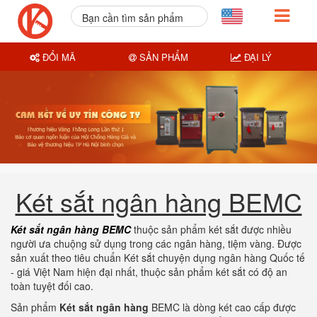
Bạn cần tìm sản phẩm
nào?
ĐỔI MÃ
SẢN PHẨM
ĐẠI LÝ
Két sắt ngân hàng BEMC
Két sắt ngân hàng BEMC
thuộc sản phẩm
két sắt được nhiều
người ưa chuộng sử dụng trong các ngân hàng, tiệm vàng. Được
sản xuất theo tiêu chuẩn Két sắt chuyện dụng ngân hàng Quốc tế
- giá Việt Nam hiện đại nhất, thuộc sản phẩm két sắt có độ an
toàn tuyệt đối cao.
Sản phẩm
Két sắt ngân hàng
BEMC là dòng két cao cấp được