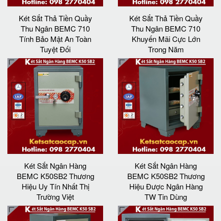
Két Sắt Thả Tiền Quầy
Két Sắt Thả Tiền Quầy
Thu Ngân BEMC 710
Thu Ngân BEMC 710
Tính Bảo Mật An Toàn
Khuyến Mãi Cực Lớn
Tuyệt Đối
Trong Năm
Két Sắt Ngân Hàng
Két Sắt Ngân Hàng
BEMC K50SB2 Thương
BEMC K50SB2 Thương
Hiệu Uy Tín Nhất Thị
Hiệu Được Ngân Hàng
Trường Việt
TW Tin Dùng