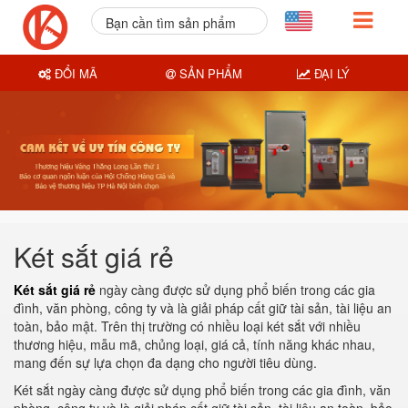
Bạn cần tìm sản phẩm
nào?
ĐỔI MÃ
SẢN PHẨM
ĐẠI LÝ
Két sắt giá rẻ
Két sắt giá rẻ
ngày càng được sử dụng phổ biến trong các gia
đình, văn phòng, công ty và là giải pháp cất giữ tài sản, tài liệu an
toàn, bảo mật. Trên thị trường có nhiều loại két sắt với nhiều
thương hiệu, mẫu mã, chủng loại, giá cả, tính năng khác nhau,
mang đến sự lựa chọn đa dạng cho người tiêu dùng.
Két sắt ngày càng được sử dụng phổ biến trong các gia đình, văn