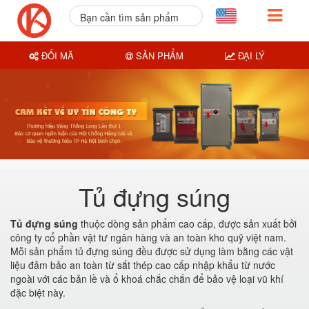
Bạn cần tìm sản phẩm
nào?
ĐỔI MÃ
SẢN PHẨM
ĐẠI LÝ
Tủ đựng súng
Tủ đựng súng
thuộc dòng sản phẩm cao cấp, được sản xuất bởi
công ty cổ phần vật tư ngân hàng và an toàn kho quỹ việt nam.
Mỗi sản phẩm tủ đựng súng đều được sử dụng làm bằng các vật
liệu đảm bảo an toàn từ sắt thép cao cấp nhập khẩu từ nước
ngoài với các bản lề và ổ khoá chắc chắn để bảo vệ loại vũ khí
đặc biệt này.