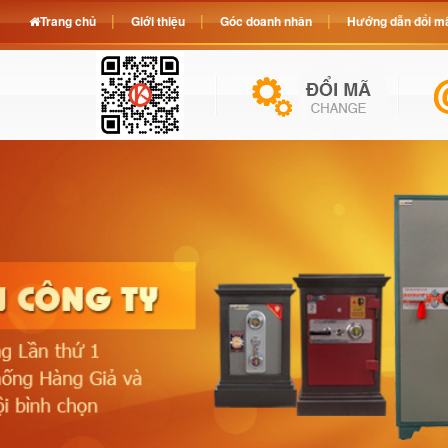
Trang chủ
Giới thiệu
Góc doanh nhân
Hướng dẫn đổi mã