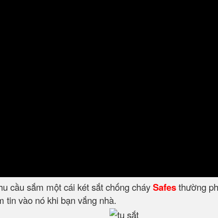
nhu cầu sắm một cái két sắt chống cháy
Safes
thường phâ
 tin vào nó khi bạn vắng nhà.