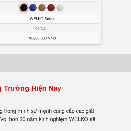
Đen
Xanh
Nâu
Đỏ
Trắng
WELKO Safes
05 Năm
10.200.000 VNĐ
ị Trường Hiện Nay
trong mình sứ mệnh cung cấp các giải
bạn. Với hơn 20 năm kinh nghiệm WELKO sẽ