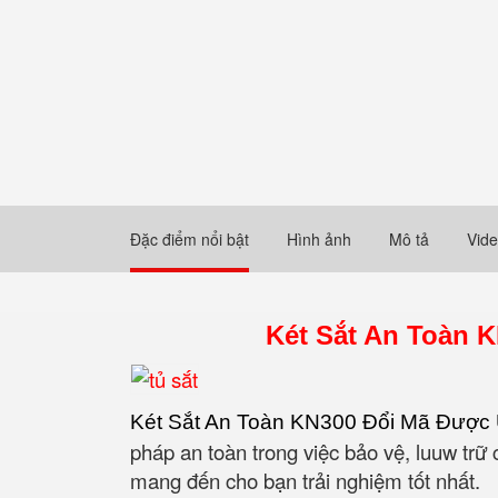
Đặc điểm nổi bật
Hình ảnh
Mô tả
Vid
Két Sắt An Toàn 
Két Sắt An Toàn KN300 Đổi Mã Được 
pháp an toàn trong việc bảo vệ, luuw tr
mang đến cho bạn trải nghiệm tốt nhất.