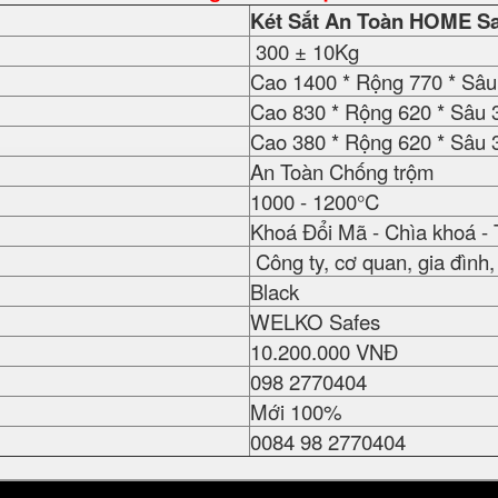
Két Sắt An Toàn HOME Sa
300 ± 10Kg
Cao 1400 * Rộng 770 * Sâ
Cao 830 * Rộng 620 * Sâu
Cao 380 * Rộng 620 * Sâu
An Toàn Chống trộm
1000 - 1200°C
Khoá Đổi Mã - Chìa khoá -
Công ty, cơ quan, gia đình, 
Black
WELKO Safes
10.200.000 VNĐ
098 2770404
Mới 100%
0084 98 2770404