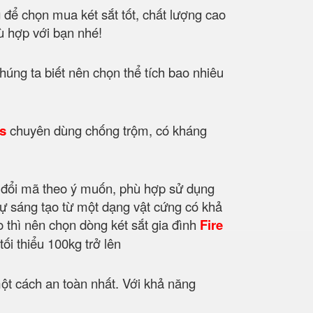
g để chọn mua két sắt tốt, chất lượng cao
hù hợp với bạn nhé!
húng ta biết nên chọn thể tích bao nhiêu
es
chuyên dùng chống trộm, có kháng
 đổi mã theo ý muốn, phù hợp sử dụng
sự sáng tạo từ một dạng vật cứng có khả
o thì nên chọn dòng két sắt gia đình
Fire
ối thiểu 100kg trở lên
ột cách an toàn nhất. Với khả năng