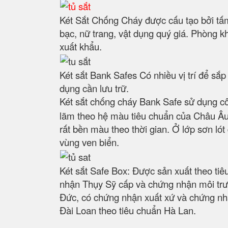
Két Sắt Chống Cháy được cấu tạo bởi tấm
bạc, nữ trang, vật dụng quý giá. Phòng k
xuất khẩu.
Két sắt Bank Safes Có nhiều vị trí để sắ
dụng cần lưu trữ.
Két sắt chống cháy Bank Safe sử dụng c
lãm theo hệ màu tiêu chuẩn của Châu Âu.
rất bền màu theo thời gian. Ở lớp sơn ló
vùng ven biển.
Két sắt Safe Box: Được sản xuất theo ti
nhận Thụy Sỹ cấp và chứng nhận môi trư
Đức, có chứng nhận xuất xứ và chứng nhậ
Đài Loan theo tiêu chuẩn Hà Lan.