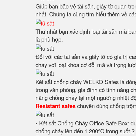
Giúp bạn bảo vệ tài sản, giấy tờ quan trọ
nhất. Chúng ta cùng tìm hiểu thêm về các
Thứ nhất bạn xác định loại tài sản mà bạn
là phù hợp.
Đối với các tài sản và giấy tờ có giá trị 
cháy với loại khóa cơ đỗi mã và trọng lượn
Két sắt chống cháy WELKO Safes là dòng
trong văn phòng, gia đình có tính năng c
năng chống cháy tại một ngưỡng nhiệt độ đ
Resistant safes
chuyên dùng chống trộm, 
• Két sắt Chống Cháy Office Safe Box: đư
chống cháy lên đến 1.200°C trong suốt 2 