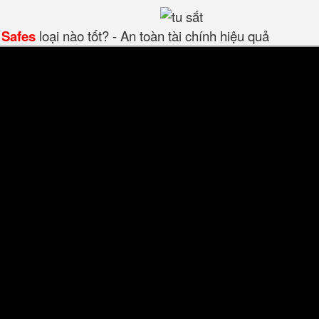
 Safes
loại nào tốt? - An toàn tài chính hiệu quả