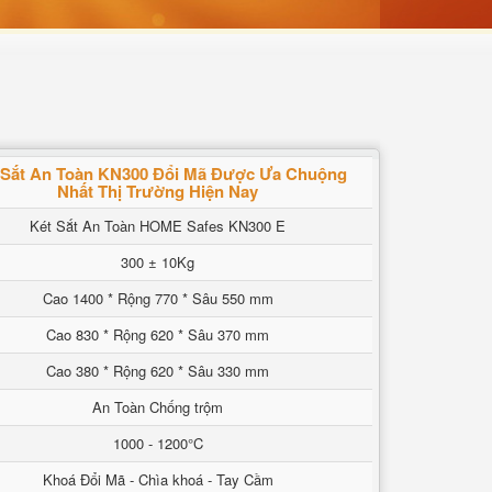
 Sắt An Toàn KN300 Đổi Mã Được Ưa Chuộng
Nhất Thị Trường Hiện Nay
Két Sắt An Toàn HOME Safes KN300 E
300 ± 10Kg
Cao 1400 * Rộng 770 * Sâu 550 mm
Cao 830 * Rộng 620 * Sâu 370 mm
Cao 380 * Rộng 620 * Sâu 330 mm
An Toàn Chống trộm
1000 - 1200°C
Khoá Đổi Mã - Chìa khoá - Tay Cầm