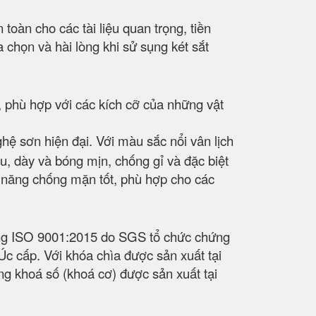
àn cho các tài liệu quan trọng, tiền
 chọn và hài lòng khi sử sụng két sắt
, phù hợp với các kích cỡ của những vật
hệ sơn hiện đại. Với màu sắc nổi vân lịch
, dày và bóng mịn, chống gỉ và đặc biệt
ả năng chống mặn tốt, phù hợp cho các
ượng ISO 9001:2015 do SGS tổ chức chứng
 cấp. Với khóa chìa được sản xuất tại
g khoá số (khoá cơ) được sản xuất tại