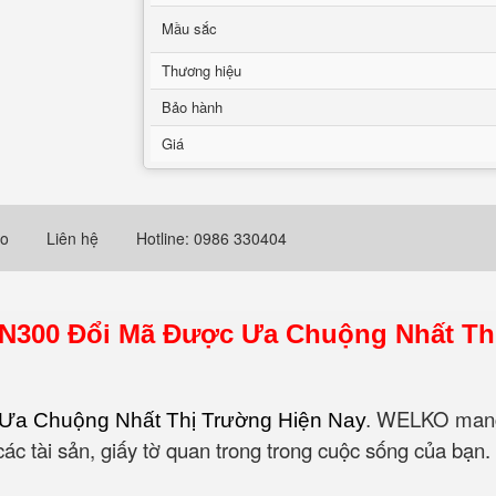
Mầu sắc
Thương hiệu
Bảo hành
Giá
eo
Liên hệ
Hotline: 0986 330404
KN300 Đổi Mã Được Ưa Chuộng Nhất Th
WELKO mang 
Ưa Chuộng Nhất Thị Trường Hiện Nay
.
ữ các tài sản, giấy tờ quan trong trong cuộc sống của 