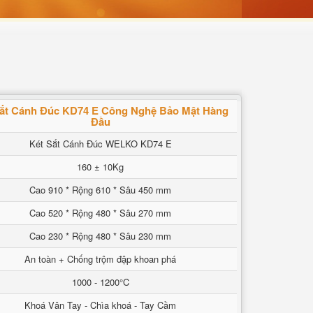
Sắt Cánh Đúc KD74 E Công Nghệ Bảo Mật Hàng
Đầu
Két Sắt Cánh Đúc WELKO KD74 E
160 ± 10Kg
Cao 910 * Rộng 610 * Sâu 450 mm
Cao 520 * Rộng 480 * Sâu 270 mm
Cao 230 * Rộng 480 * Sâu 230 mm
An toàn + Chống trộm đập khoan phá
1000 - 1200°C
Khoá Vân Tay - Chìa khoá - Tay Cầm