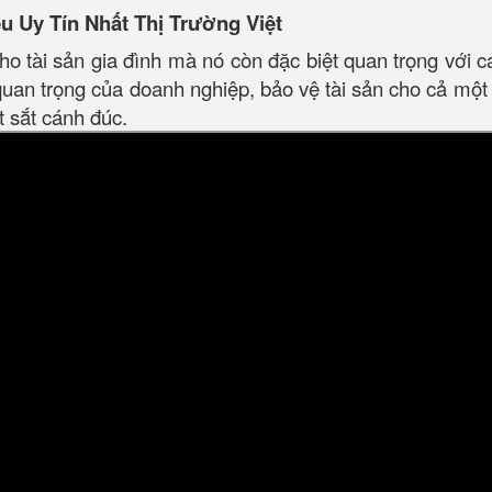
 Uy Tín Nhất Thị Trường Việt
 cho tài sản gia đình mà nó còn đặc biệt quan trọng với 
 quan trọng của doanh nghiệp, bảo vệ tài sản cho cả một 
t sắt cánh đúc.