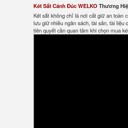
Két Sắt Cánh Đúc WELKO
Thương Hiệu
Két sắt không chỉ là nơi cất giữ an toàn
lưu giữ nhiều ngân sách, tài sản, tài liệu
tiên quyết cần quan tâm khi chọn mua ké