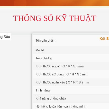
THÔNG SỐ KỸ THUẬT
Két 
Tên sản phẩm
Model
Trọng lượng
Kích thước ngoài ( C * R * S ) mm
Kích thước sử dụng ( C * R * S ) mm
Kích thước ngăn kéo ( C * R * S ) mm
Tính năng
Khả năng chống cháy
Hệ thống khóa liên hoàn thông minh