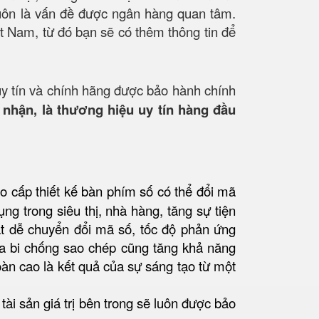
 luôn là vấn đề được ngân hàng quan tâm.
t Nam, từ đó bạn sẽ có thêm thông tin để
uy tín và chính hãng được bảo hành chính
nhận, là thương hiệu uy tín hàng đầu
o cấp thiết kế bàn phím số có thể đổi mã
g trong siêu thị, nhà hàng, tăng sự tiện
ất dễ chuyển đổi mã số, tốc độ phản ứng
a bi chống sao chép cũng tăng khả năng
àn cao là kết quả của sự sáng tạo từ một
tài sản giá trị bên trong sẽ luôn được bảo