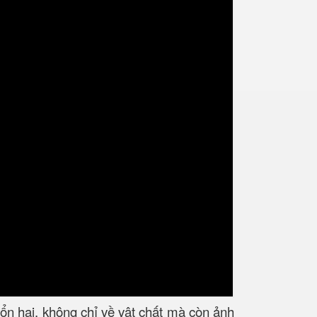
ổn hại, không chỉ về vật chất mà còn ảnh