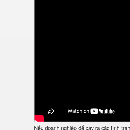
Nếu doanh nghiệp để xảy ra các tình trạ