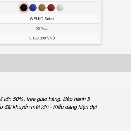
Đen
Xanh
Nâu
Đỏ
Trắng
WELKO Safes
05 Year
5.100.000 VNĐ
M lớn 50%, free giao hàng. Bảo hành 5
u đãi khuyến mãi lớn - Kiểu dáng hiện đại