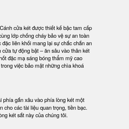
 Cánh cửa két được thiết kế bậc tam cấp
 cùng lớp chống cháy bảo vệ sự an toàn
 đặc liên khối mang lại sự chắc chắn an
h cửa tự động bật – ăn sâu vào thân két
g chốt đặc mạ sáng bóng thẩm mỹ cao
n trong việc bảo mật những chìa khoá
ai phía
gắn xâu vào phía lòng két một
cho các tài liệu quan trọng, tiền bạc.
ng két sắt này của chúng tôi.