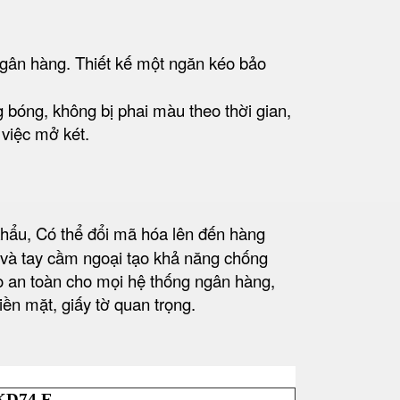
 ngân hàng. Thiết kế một ngăn kéo bảo
g bóng, không bị phai màu theo thời gian,
 việc mở két.
ẩu, Có thể đổi mã hóa lên đến hàng
p và tay cầm ngoại tạo khả năng chống
o an toàn cho mọi hệ thống ngân hàng,
iền mặt, giấy tờ quan trọng.
KD74 E