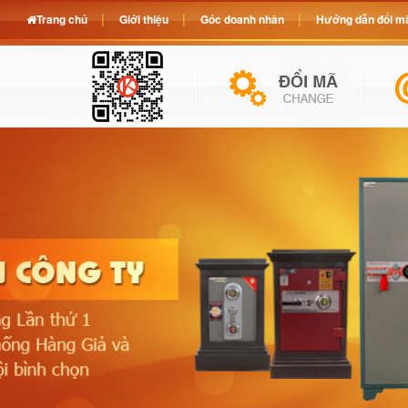
Trang chủ
Giới thiệu
Góc doanh nhân
Hướng dẫn đổi mã