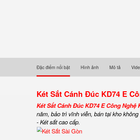
Đặc điểm nổi bật
Hình ảnh
Mô tả
Vid
Két Sắt Cánh Đúc KD74 E C
Két Sắt Cánh Đúc KD74 E Công Nghệ 
năm, bảo trì vĩnh viễn, bán tại kho khôn
- Két sắt cao cấp.