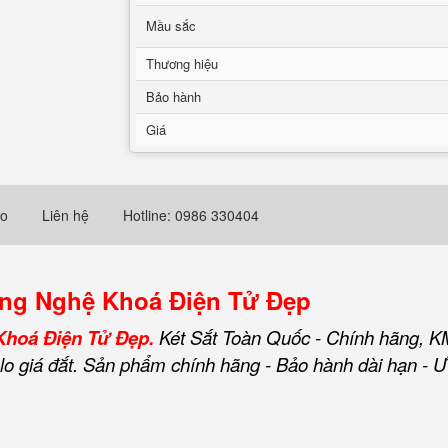
Mầu sắc
Thương hiệu
Bảo hành
Giá
eo
Liên hệ
Hotline: 0986 330404
ông Nghệ Khoá Điện Tử Đẹp
Khoá Điện Tử Đẹp.
Két Sắt Toàn Quốc - Chính hãng, K
g lo giá đắt. Sản phẩm chính hãng - Bảo hành dài hạn - Ư