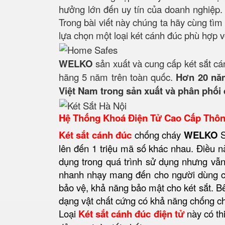
hưởng lớn đến uy tín của doanh nghiệp. 
Trong bài viết này chúng ta hãy cùng tì
lựa chọn một loại két cánh đúc phù hợp v
WELKO
sản xuất và cung cấp két sắt cá
hãng 5 năm trên toàn quốc.
Hơn 20 năm
Việt Nam trong sản xuất và phân phối 
Hệ Thống Khoá Điện Tử Cao Cấp Thô
Két sắt cánh đúc
chống cháy
WELKO
S
lên đến 1 triệu mã số khác nhau. Điều n
dụng trong quá trình sử dụng nhưng vẫn
nhanh nhạy mang đến cho người dùng cả
bảo vệ, khả năng bảo mật cho két sắt. B
dạng vật chất cứng có khả năng chống ch
Loại
Két sắt cánh đúc điện tử
này có thi