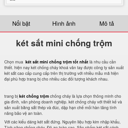
Nổi bật
Hình ảnh
Mô tả
két sắt mini chống trộm
Chọn mua
két sắt mini chống trộm tốt nhất
là nhu cầu cần
thiết. hiện nay két chống cháy khoá vân tay được công ty sản xuất
két sắt cao cấp cung cấp trên thị trường với nhiều mẫu mã hiện
đại phù hợp trang bị cho nhiều các đối tượng khách nhau.
trang bị
két chống trộm
chống cháy là lựa chọn thông minh cho
gia đình, văn phòng doanh nghiệp. két chống cháy với thiết kế và
sản xuất bằng sắt thép và đúc, dập hạn chế mối hàn tăng tính
năng bảo vệ an toàn.
Với các kiểu dáng két sắt đứng. Nguyên liệu hợp kim nhập khẩu,
Tính năng chống cháy, Độ an toàn cao. Sản phẩm két sắt cánh