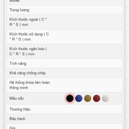
Model
Trọng lượng
Kích thước ngoài ( C *
R * S ) mm
Kích thước sử dụng ( C
* R * S ) mm
Kích thước ngăn kéo (
C * R * S ) mm
Tính năng
Khả năng chống cháy
Hệ thống khóa liên hoàn
thông minh
Đen
Xanh
Nâu
Đỏ
Trắng
Mầu sắc
Thương hiệu
Bảo hành
Giá