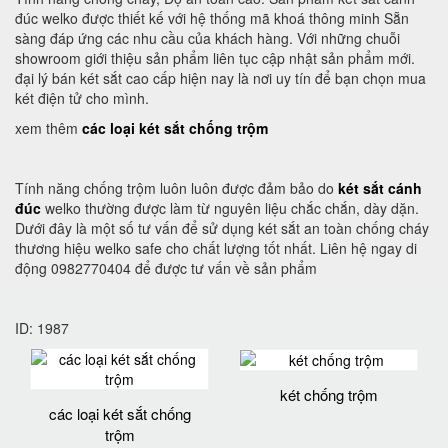
đúc welko được thiết kế với hệ thống mã khoá thông minh Sẵn
sàng đáp ứng các nhu cầu của khách hàng. Với những chuỗi
showroom giới thiệu sản phẩm liên tục cập nhật sản phẩm mới.
đại lý bán két sắt cao cấp hiện nay là nơi uy tín để bạn chọn mua
két điện tử cho mình.
xem thêm
các loại két sắt chống trộm
Tính năng chống trộm luôn luôn được đảm bảo do
két sắt cánh
đúc
welko thường được làm từ nguyên liệu chắc chắn, dày dặn.
Dưới đây là một số tư vấn để sử dụng két sắt an toàn chống cháy
thương hiệu welko safe cho chất lượng tốt nhất. Liên hệ ngay di
động 0982770404 để được tư vấn về sản phẩm
ID: 1987
két chống trộm
các loại két sắt chống
trộm