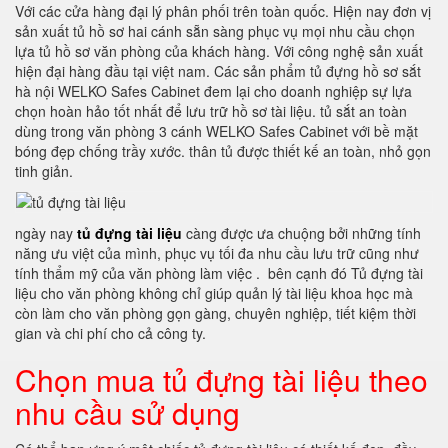
Với các cửa hàng đại lý phân phối trên toàn quốc. Hiện nay đơn vị
sản xuất tủ hồ sơ hai cánh sẵn sàng phục vụ mọi nhu cầu chọn
lựa tủ hồ sơ văn phòng của khách hàng. Với công nghệ sản xuất
hiện đại hàng đầu tại việt nam. Các sản phẩm tủ đựng hồ sơ sắt
hà nội WELKO Safes Cabinet đem lại cho doanh nghiệp sự lựa
chọn hoàn hảo tốt nhất để lưu trữ hồ sơ tài liệu. tủ sắt an toàn
dùng trong văn phòng 3 cánh WELKO Safes Cabinet với bề mặt
bóng đẹp chống trầy xước. thân tủ được thiết kế an toàn, nhỏ gọn
tinh giản.
ngày nay
tủ đựng tài liệu
càng được ưa chuộng bởi những tính
năng ưu việt của mình, phục vụ tối đa nhu cầu lưu trữ cũng như
tính thẩm mỹ của văn phòng làm việc . bên cạnh đó Tủ đựng tài
liệu cho văn phòng không chỉ giúp quản lý tài liệu khoa học mà
còn làm cho văn phòng gọn gàng, chuyên nghiệp, tiết kiệm thời
gian và chi phí cho cả công ty.
Chọn mua tủ đựng tài liệu theo
nhu cầu sử dụng