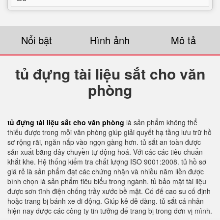
Nổi bật
Hình ảnh
Mô tả
tủ đựng tài liệu sắt cho văn
phòng
tủ đựng tài liệu sắt cho văn phòng
là sản phẩm không thể
thiếu được trong mỗi văn phòng giúp giải quyết hạ tầng lưu trữ hồ
sơ rộng rãi, ngăn nắp vào ngọn gàng hơn. tủ sắt an toàn được
sản xuất bằng dây chuyền tự động hoá. Với các các tiêu chuẩn
khắt khe. Hệ thống kiểm tra chất lượng ISO 9001:2008. tủ hồ sơ
giá rẻ là sản phẩm đạt các chứng nhận và nhiều năm liền được
bình chọn là sản phẩm tiêu biểu trong ngành. tủ bảo mật tài liệu
được sơn tĩnh điện chống trầy xước bề mặt. Có đế cao su cố định
hoặc trang bị bánh xe di động. Giúp kê dễ dàng. tủ sắt cá nhân
hiện nay được các công ty tin tưởng để trang bị trong đơn vị mình.