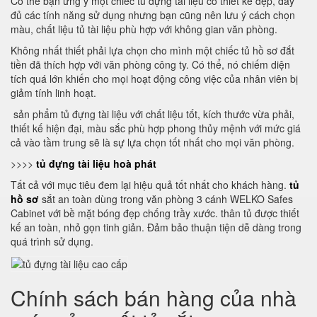
Có thể bạn ưng ý một chiếc tủ đựng tài liệu có thiết kế đẹp, đầy
đủ các tính năng sử dụng nhưng bạn cũng nên lưu ý cách chọn
màu, chất liệu tủ tài liệu phù hợp với không gian văn phòng.
Không nhất thiết phải lựa chọn cho mình một chiếc tủ hồ sơ đắt
tiền đã thích hợp với văn phòng công ty. Có thể, nó chiếm diện
tích quá lớn khiến cho mọi hoạt động công việc của nhân viên bị
giảm tính linh hoạt.
sản phẩm tủ đựng tài liệu với chất liệu tốt, kích thước vừa phải,
thiết kế hiện đại, màu sắc phù hợp phong thủy mệnh với mức giá
cả vào tầm trung sẽ là sự lựa chọn tốt nhất cho mọi văn phòng.
>>>>
tủ đựng tài liệu hoà phát
Tất cả với mục tiêu đem lại hiệu quả tốt nhất cho khách hàng.
tủ
hồ sơ
sắt an toàn dùng trong văn phòng 3 cánh WELKO Safes
Cabinet với bề mặt bóng đẹp chống trầy xước. thân tủ được thiết
kế an toàn, nhỏ gọn tinh giản. Đảm bảo thuận tiện dễ dàng trong
quá trình sử dụng.
Chính sách bán hàng của nhà