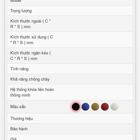
Model
Trọng lượng
Kích thước ngoài ( C *
R * S ) mm
Kích thước sử dụng ( C
* R * S ) mm
Kích thước ngăn kéo (
C * R * S ) mm
Tính năng
Khả năng chống cháy
Hệ thống khóa liên hoàn
thông minh
Đen
Xanh
Nâu
Đỏ
Trắng
Mầu sắc
Thương hiệu
Bảo hành
Giá