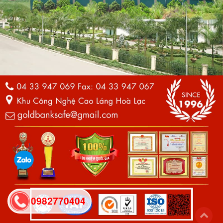
0982770404