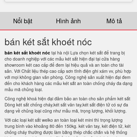
Nổi bật
Hình ảnh
Mô tả
bán két sắt khoét nóc
bán két sắt khoét nóc
tại hà nội Lựa chọn két sắt để trang bị
cho doanh nghiệp với các mẫu két sắt hiện đại tại cửa hàng
showroom két cao cấp để đem lại hiệu quả và an toàn cho tài
sản. Với Chất liệu thép cao cấp sơn tĩnh điện ghi xám vv, phù hợp
với mọi không gian văn phòng. Công nghệ sản xuất hiện đại đem
đến cho khách hàng các mẫu két sắt an toàn chống cháy đa dạng
mẫu mã chủng loại.
Công nghệ khoá hiện đại đảm bảo an toàn cho sản phẩm két sắt
Dòng két sắt chống cháy,két sắt vân tay,két sắt điện tử có sự đa
dạng về chủng loại cũng như mẫu mã, trọng lượng, khối lượng.
Với các loại két sắt welko an toàn loại két mini thì trọng lượng
trung bình vào khoảng 80 đến 150kg. két vân tay, két điện tử, két
chống cháy thường được làm bằng thép chắc chắn và hệ thống