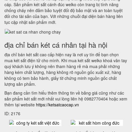
cáp. Sản phẩm két sắt cánh đúc welko còn trang bị tính năng
chống cháy nên đảm bảo tuyệt đối độ bảo mật và an toàn tuyệt
đối cho tài sản của bạn. Với những chuỗi đại diện bán hàng liên
tục cập nhật sản phẩm mới.
địa chỉ bán két cá nhân tại hà nội
địa chỉ bán két sắt cao cấp hiện nay là nơi uy tín để bạn chọn
mua két sắt điện tử cho mình. Khi mua két sắt welko khoá vân tay
quý khách lưu ý không nên tham hàng rẻ mà mua phải những
hàng kém chất lượng, hàng không rõ nguồn gốc xuất xứ, hàng
không có tem bảo hành, giấy tờ chứng minh nguồn gốc chất
lượng sản phẩm.
Bạn đang cần tìm hiểu thêm thông tin về bảng giá cũng như các
sản phẩm két sắt mới nhất vui lòng liên hệ 0982770404 hoặc xem
thêm tại website
https://ketsatcaocap.vn
ID: 2176