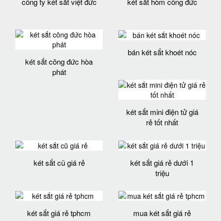
công ty két sắt việt đức
két sắt hòm công đức
bán két sắt khoét nóc
két sắt công đức hòa
phát
két sắt mini điện tử giá
rẻ tốt nhất
két sắt cũ giá rẻ
két sắt giá rẻ dưới 1
triệu
két sắt giá rẻ tphcm
mua két sắt giá rẻ