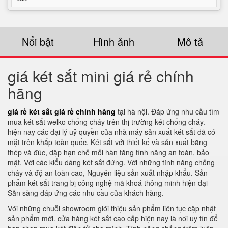
Nổi bật
Hình ảnh
Mô tả
giá két sắt mini giá rẻ chính
hãng
giá rẻ két sắt giá rẻ chính hãng
tại hà nội. Đáp ứng nhu cầu tìm
mua két sắt welko chống cháy trên thị trường két chống cháy.
hiện nay các đại lý uỷ quyền của nhà máy sản xuất két sắt đã có
mặt trên khắp toàn quốc. Két sắt với thiết kế và sản xuất bằng
thép và đúc, dập hạn chế mối hàn tăng tính năng an toàn, bảo
mật. Với các kiểu dáng két sắt đứng. Với những tính năng chống
cháy và độ an toàn cao, Nguyên liệu sản xuất nhập khẩu. Sản
phẩm két sắt trang bị công nghệ mã khoá thông minh hiện đại
Sẵn sàng đáp ứng các nhu cầu của khách hàng.
Với những chuỗi showroom giới thiệu sản phẩm liên tục cập nhật
sản phẩm mới. cửa hàng két sắt cao cấp hiện nay là nơi uy tín để