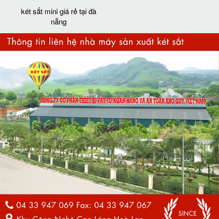
két sắt mini giá rẻ tại đà
nẵng