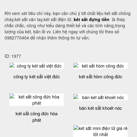
Khi xem xét tiêu chí này, bạn cần chú ý tới chất liệu két sắt chống
cháy,két sắt vân tay,két sắt điện tử,
két sắt đựng tiền
là thép
chắc chắc, cũng như kiểu dáng thiết kế và các tính năng,trọng
lượng của két, bản lề vv. Liên hệ ngay với chúng tôi theo số
0982770404 để nhận thêm thông tin tư vấn.
ID: 1977
công ty két sắt việt đức
két sắt hòm công đức
bán két sắt khoét nóc
két sắt công đức hòa
phát