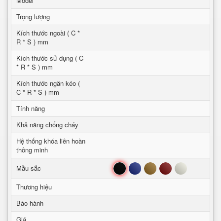
Model
Trọng lượng
Kích thước ngoài ( C *
R * S ) mm
Kích thước sử dụng ( C
* R * S ) mm
Kích thước ngăn kéo (
C * R * S ) mm
Tính năng
Khả năng chống cháy
Hệ thống khóa liên hoàn
thông minh
Đen
Xanh
Nâu
Đỏ
Trắng
Mầu sắc
Thương hiệu
Bảo hành
Giá