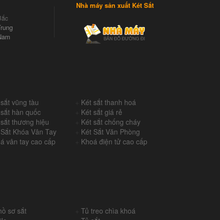
Nhà máy sản xuất Két Sắt
Bắc
rung
Nam
 sắt vũng tàu
+
Két sắt thanh hoá
 sắt hàn quốc
+
Két sắt giá rẻ
 sắt thương hiệu
+
Két sắt chống cháy
 Sắt Khóa Vân Tay
+
Két Sắt Văn Phòng
á vân tay cao cấp
+
Khoá điện tử cao cấp
hồ sơ sắt
+
Tủ treo chìa khoá