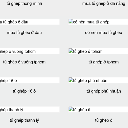
tủ ghép thông minh
mua tủ ghép ở đà nẵng
mua tủ ghép ở đâu
có nên mua tủ ghép
tủ ghép ô vuông tphcm
tủ ghép ở tphcm
tủ ghép 16 ô
tủ ghép phú nhuận
tủ ghép thanh lý
tủ ghép ô