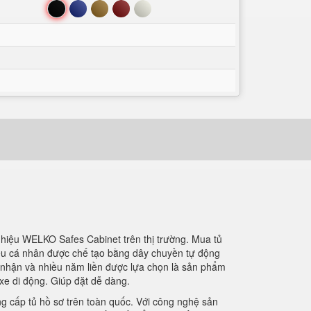
Đen
Xanh
Nâu
Đỏ
Trắng
g hiệu WELKO Safes Cabinet trên thị trường. Mua tủ
iệu cá nhân được chế tạo bằng dây chuyền tự động
g nhận và nhiều năm liền được lựa chọn là sản phẩm
 xe di động. Giúp đặt dễ dàng.
ng cấp tủ hồ sơ trên toàn quốc. Với công nghệ sản