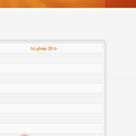
tủ ghép 20 ô