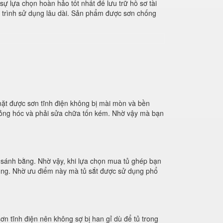
 lựa chọn hoàn hảo tốt nhất để lưu trữ hồ sơ tài
á trình sử dụng lâu dài. Sản phẩm được sơn chống
ặt được sơn tĩnh điện không bị mài mòn và bền
 hỏng hóc và phải sửa chữa tốn kém. Nhờ vậy mà bạn
hể sánh bằng. Nhờ vậy, khi lựa chọn mua tủ ghép bạn
 dụng. Nhờ ưu điểm này mà tủ sắt được sử dụng phổ
ơn tĩnh điện nên không sợ bị han gỉ dù để tủ trong