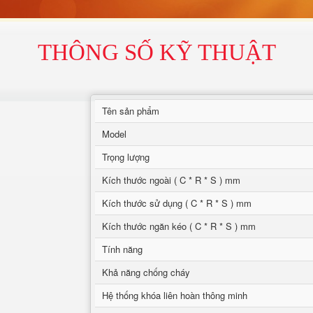
THÔNG SỐ KỸ THUẬT
Tên sản phẩm
Model
Trọng lượng
Kích thước ngoài ( C * R * S ) mm
Kích thước sử dụng ( C * R * S ) mm
Kích thước ngăn kéo ( C * R * S ) mm
Tính năng
Khả năng chống cháy
Hệ thống khóa liên hoàn thông minh