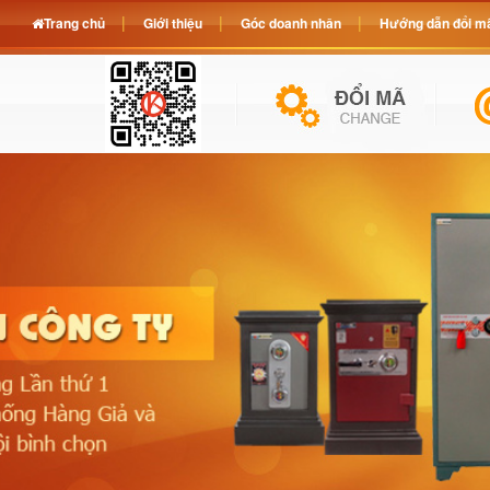
Trang chủ
Giới thiệu
Góc doanh nhân
Hướng dẫn đổi mã