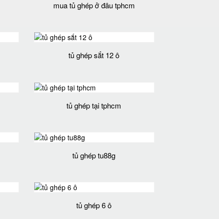
mua tủ ghép ở đâu tphcm
tủ ghép sắt 12 ô
tủ ghép tại tphcm
tủ ghép tu88g
tủ ghép 6 ô