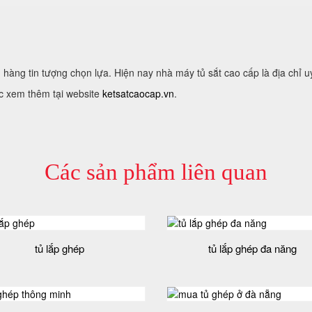
hàng tin tượng chọn lựa. Hiện nay nhà máy tủ sắt cao cấp là địa chỉ uy
c xem thêm tại website
ketsatcaocap.vn
.
Các sản phẩm liên quan
tủ lắp ghép
tủ lắp ghép đa năng