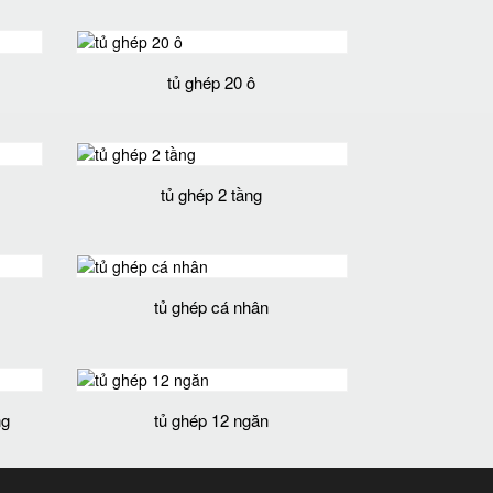
tủ ghép 20 ô
tủ ghép 2 tầng
tủ ghép cá nhân
ng
tủ ghép 12 ngăn