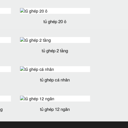
tủ ghép 20 ô
tủ ghép 2 tầng
tủ ghép cá nhân
ng
tủ ghép 12 ngăn