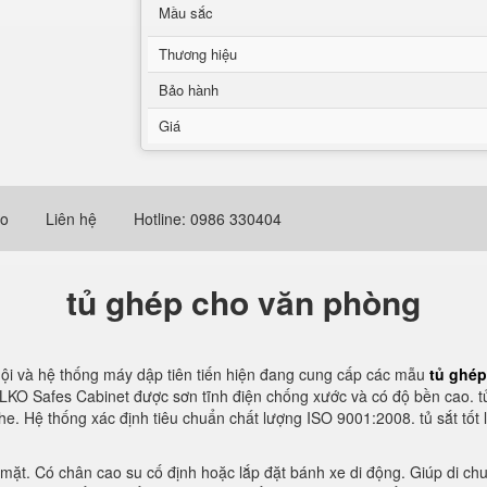
Mầu sắc
Thương hiệu
Bảo hành
Giá
eo
Liên hệ
Hotline: 0986 330404
tủ ghép cho văn phòng
uội và hệ thống máy dập tiên tiến hiện đang cung cấp các mẫu
tủ ghé
KO Safes Cabinet được sơn tĩnh điện chống xước và có độ bền cao. t
khe. Hệ thống xác định tiêu chuẩn chất lượng ISO 9001:2008. tủ sắt tố
ề mặt. Có chân cao su cố định hoặc lắp đặt bánh xe di động. Giúp di chu