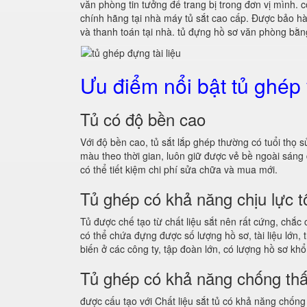
văn phòng tin tưởng để trang bị trong đơn vị mình. c
chính hãng tại nhà máy tủ sắt cao cấp. Được bảo hàn
và thanh toán tại nhà. tủ đựng hồ sơ văn phòng bằng
Ưu điểm nổi bật tủ ghép
Tủ có độ bền cao
Với độ bền cao, tủ sắt lắp ghép thường có tuổi th
màu theo thời gian, luôn giữ được vẻ bề ngoài sá
có thể tiết kiệm chi phí sửa chữa và mua mới.
Tủ ghép có khả năng chịu lực t
Tủ được chế tạo từ chất liệu sắt nên rất cứng, chắc
có thể chứa đựng được số lượng hồ sơ, tài liệu lớn
biến ở các công ty, tập đoàn lớn, có lượng hồ sơ khổ
Tủ ghép có khả năng chống th
được cấu tạo với Chất liệu sắt tủ có khả năng chống