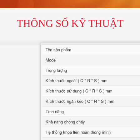
THÔNG SỐ KỸ THUẬT
Tên sản phẩm
Model
Trọng lượng
Kích thước ngoài ( C * R * S ) mm
Kích thước sử dụng ( C * R * S ) mm
Kích thước ngăn kéo ( C * R * S ) mm
Tính năng
Khả năng chống cháy
Hệ thống khóa liên hoàn thông minh