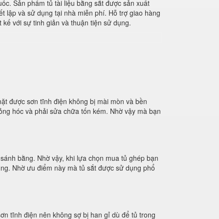
quốc. Sản phẩm tủ tài liệu bằng sắt được sản xuất
t lập và sử dụng tại nhà miễn phí. Hỗ trợ giao hàng
kế với sự tinh giản và thuận tiện sử dụng.
ặt được sơn tĩnh điện không bị mài mòn và bền
 hỏng hóc và phải sửa chữa tốn kém. Nhờ vậy mà bạn
hể sánh bằng. Nhờ vậy, khi lựa chọn mua tủ ghép bạn
 dụng. Nhờ ưu điểm này mà tủ sắt được sử dụng phổ
ơn tĩnh điện nên không sợ bị han gỉ dù để tủ trong