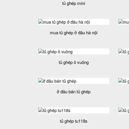
tủ ghép mini
mua tủ ghép ở đâu hà nội
tủ ghép ô vuông
ở đâu bán tủ ghép
tủ ghép tu118s