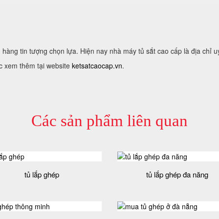
hàng tin tượng chọn lựa. Hiện nay nhà máy tủ sắt cao cấp là địa chỉ uy
c xem thêm tại website
ketsatcaocap.vn
.
Các sản phẩm liên quan
tủ lắp ghép
tủ lắp ghép đa năng