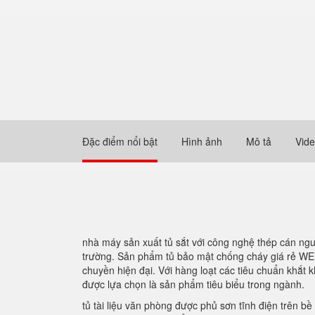
Đặc điểm nổi bật
Hình ảnh
Mô tả
Vid
nhà máy sản xuất tủ sắt với công nghệ thép cán ng
trường. Sản phẩm tủ bảo mật chống cháy giá rẻ WEL
chuyền hiện đại. Với hàng loạt các tiêu chuẩn khắt 
được lựa chọn là sản phẩm tiêu biểu trong ngành.
tủ tài liệu văn phòng được phủ sơn tĩnh điện trên b