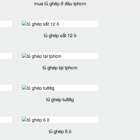
mua tủ ghép ở đâu tphcm
tủ ghép sắt 12 ô
tủ ghép tại tphcm
tủ ghép tu88g
tủ ghép 6 ô