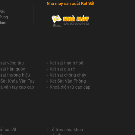
Nhà máy sản xuất Két Sắt
Bắc
rung
Nam
 sắt vũng tàu
+
Két sắt thanh hoá
 sắt hàn quốc
+
Két sắt giá rẻ
 sắt thương hiệu
+
Két sắt chống cháy
 Sắt Khóa Vân Tay
+
Két Sắt Văn Phòng
á vân tay cao cấp
+
Khoá điện tử cao cấp
hồ sơ sắt
+
Tủ treo chìa khoá