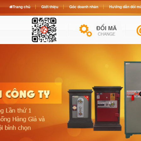
Trang chủ
Giới thiệu
Góc doanh nhân
Hướng dẫn đổi mã