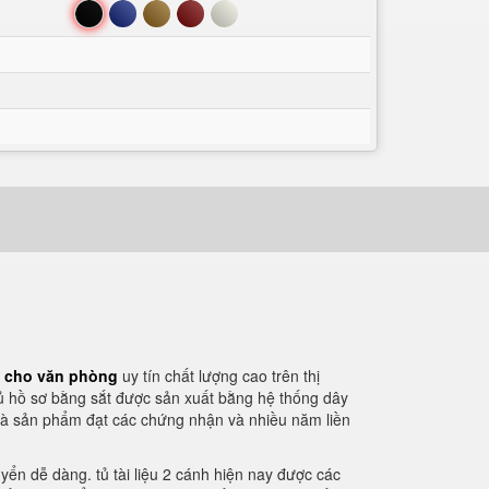
Đen
Xanh
Nâu
Đỏ
Trắng
p cho văn phòng
uy tín chất lượng cao trên thị
ủ hồ sơ bằng sắt được sản xuất bằng hệ thống dây
t là sản phẩm đạt các chứng nhận và nhiều năm liền
yển dễ dàng. tủ tài liệu 2 cánh hiện nay được các