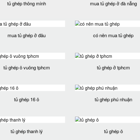
tủ ghép thông minh
mua tủ ghép ở đà nẵng
mua tủ ghép ở đâu
có nên mua tủ ghép
tủ ghép ô vuông tphcm
tủ ghép ở tphcm
tủ ghép 16 ô
tủ ghép phú nhuận
tủ ghép thanh lý
tủ ghép ô