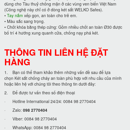
dùng cho Tàu thuỷ chống mặn ở các vùng ven biển Việt Nam
(Công nghệ này chỉ có ở dòng két sắt WELKO Safes).
•
Tay nắm
xếp gọn, an toàn cho trẻ em.
•
Màu sắc sang trọng.
•
Chốt khóa bằng thép cứng: Gồm nhiều chốt an toàn Ø30 được
bố trí 4 hướng xung quanh cửa, chống nạy phá két.
THÔNG TIN LIÊN HỆ ĐẶT
HÀNG
1. Bạn có thể tham khảo thêm những vấn đề sau để lựa
chọn Két sắt chống cháy an toàn phù hợp với nhu cầu của mình
hoặc liên hệ với chúng tôi theo thông tin dưới đây:
2. Để được tư vấn theo số điện thoại
· Hotline International 24/24: 0084 98 2770404
· Zalo:
098 2770404
· Viber: 0084 98 2770404
· WhatsApp: 0084 98 2770404