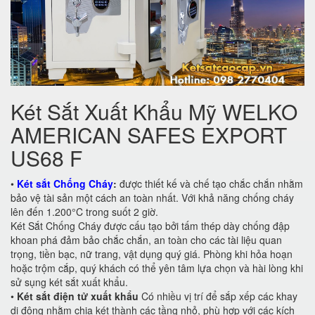
Két Sắt Xuất Khẩu Mỹ WELKO
AMERICAN SAFES EXPORT
US68 F
•
Két sắt Chống Cháy
:
được thiết kế và chế tạo chắc chắn nhằm
bảo vệ tài sản một cách an toàn nhất. Với khả năng chống cháy
lên đến 1.200°C trong suốt 2 giờ.
Két Sắt Chống Cháy được cấu tạo bởi tấm thép dày chống đập
khoan phá đảm bảo chắc chắn, an toàn cho các tài liệu quan
trọng, tiền bạc, nữ trang, vật dụng quý giá. Phòng khi hỏa hoạn
hoặc trộm cắp, quý khách có thể yên tâm lựa chọn và hài lòng khi
sử sụng két sắt xuất khẩu.
•
Két sắt điện tử xuất khẩu
Có nhiều vị trí để sắp xếp các khay
di động nhằm chia két thành các tầng nhỏ, phù hợp với các kích