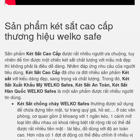
Sản phẩm két sắt cao cấp
thương hiệu welko safe
Sản phẩm
Két Sắt Cao Cấp
được rất nhiều người ưa chuộng, tuy
nhiên để tìm được một chiếc két sắt chất lượng với mẫu mã đẹp
thì không phải là điều dễ dàng. Nhằm đáp ứng nhu cầu của người
tiêu dùng,
Két Sắt Cao Cấp
đã cho ra đời nhiều sản phẩm
Két
sắt
với kiểu dáng đẹp, sang trọng và chất lượng. Trong đó,
Két
Sắt Xuất Khẩu Mỹ WELKO Safes, Két Sắt An Toàn, Két Sắt
Hàn Quốc WELKO Safes
là một sản phẩm được rất nhiều người
tin dùng.
Két Sắt chống cháy WELKO Safes
thường được sử dụng
để chứa đựng tiền mặt, tư trang quý giá, hồ sơ,… ở các văn
phòng, cơ quan gồm 2 khoang với 1 ngăn kéo, 1 cánh mở
loại lớn đều nhau có khoá riêng biệt rất rộng rãi có thể để
được rất nhiều tiền mặt - tài liệu, đồ dùng với độ an toàn
cao. Hơn nữa có 1 đợt di động có thể điều chỉnh ở nhiều vị