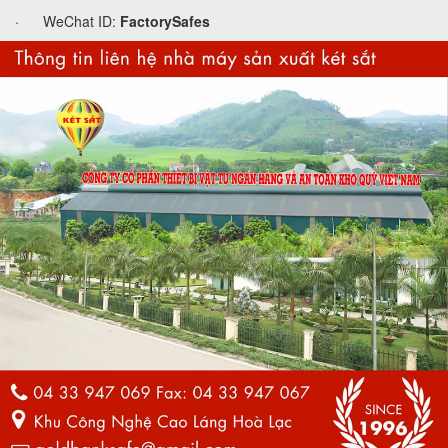
· WeChat ID:
FactorySafes