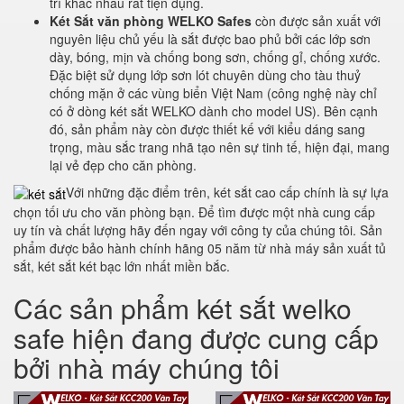
trí khác nhau rất tiện dụng.
Két Sắt văn phòng WELKO Safes
còn được sản xuất với
nguyên liệu chủ yếu là sắt được bao phủ bởi các lớp sơn
dày, bóng, mịn và chống bong sơn, chống gỉ, chống xước.
Đặc biệt sử dụng lớp sơn lót chuyên dùng cho tàu thuỷ
chống mặn ở các vùng biển Việt Nam (công nghệ này chỉ
có ở dòng két sắt WELKO dành cho model US). Bên cạnh
đó, sản phẩm này còn được thiết kế với kiểu dáng sang
trọng, màu sắc trang nhã tạo nên sự tinh tế, hiện đại, mang
lại vẻ đẹp cho căn phòng.
Với những đặc điểm trên, két sắt cao cấp chính là sự lựa
chọn tối ưu cho văn phòng bạn. Để tìm được một nhà cung cấp
uy tín và chất lượng hãy đến ngay với công ty của chúng tôi. Sản
phẩm được bảo hành chính hãng 05 năm từ nhà máy sản xuất tủ
sắt, két sắt két bạc lớn nhất miền bắc.
Các sản phẩm két sắt welko
safe hiện đang được cung cấp
bởi nhà máy chúng tôi