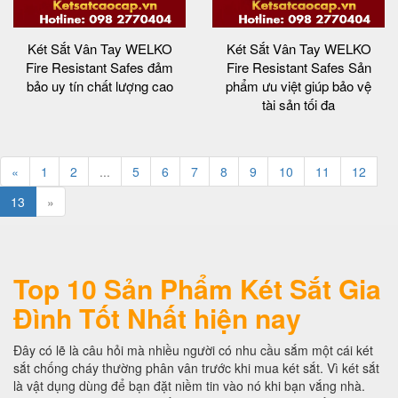
Két Sắt Vân Tay WELKO
Két Sắt Vân Tay WELKO
Fire Resistant Safes đảm
Fire Resistant Safes Sản
bảo uy tín chất lượng cao
phẩm ưu việt giúp bảo vệ
tài sản tối đa
«
1
2
...
5
6
7
8
9
10
11
12
13
»
Top 10 Sản Phẩm Két Sắt Gia
Đình Tốt Nhất hiện nay
Đây có lẽ là câu hỏi mà nhiều người có nhu cầu sắm một cái két
sắt chống cháy thường phân vân trước khi mua két sắt. Vì két sắt
là vật dụng dùng để bạn đặt niềm tin vào nó khi bạn vắng nhà.