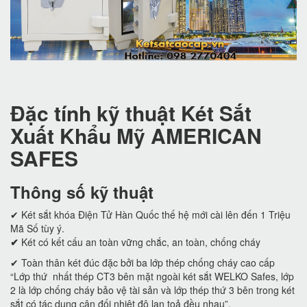
Đặc tính kỹ thuật Két Sắt
Xuất Khẩu Mỹ AMERICAN
SAFES
Thông số kỹ thuật
✔ Két sắt khóa Điện Tử Hàn Quốc thế hệ mới cài lên đến 1 Triệu
Mã Số tùy ý.
✔
Két có kết cấu an toàn vững chắc, an toàn, chống cháy
✔ Toàn thân két đúc đặc bởi ba lớp thép chống cháy cao cấp
“Lớp thứ nhất thép CT3 bên mặt ngoài két sắt WELKO Safes, lớp
2 là lớp chống cháy bảo vệ tài sản và lớp thép thứ 3 bên trong két
sắt có tác dụng cân đối nhiệt độ lan toả đều nhau”.