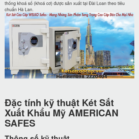
thống khoá số (khoá cơ) được sản xuất tại Đài Loan theo tiêu
chuẩn Hà Lan.
Đặc tính kỹ thuật Két Sắt
Xuất Khẩu Mỹ AMERICAN
SAFES
Thông số kỹ thuật