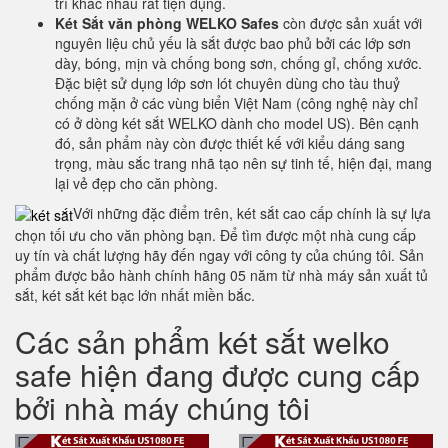
trí khác nhau rất tiện dụng.
Két Sắt văn phòng WELKO Safes
còn được sản xuất với
nguyên liệu chủ yếu là sắt được bao phủ bởi các lớp sơn
dày, bóng, mịn và chống bong sơn, chống gỉ, chống xước.
Đặc biệt sử dụng lớp sơn lót chuyên dùng cho tàu thuỷ
chống mặn ở các vùng biển Việt Nam (công nghệ này chỉ
có ở dòng két sắt WELKO dành cho model US). Bên cạnh
đó, sản phẩm này còn được thiết kế với kiểu dáng sang
trọng, màu sắc trang nhã tạo nên sự tinh tế, hiện đại, mang
lại vẻ đẹp cho căn phòng.
Với những đặc điểm trên, két sắt cao cấp chính là sự lựa
chọn tối ưu cho văn phòng bạn. Để tìm được một nhà cung cấp
uy tín và chất lượng hãy đến ngay với công ty của chúng tôi. Sản
phẩm được bảo hành chính hãng 05 năm từ nhà máy sản xuất tủ
sắt, két sắt két bạc lớn nhất miền bắc.
Các sản phẩm két sắt welko
safe hiện đang được cung cấp
bởi nhà máy chúng tôi