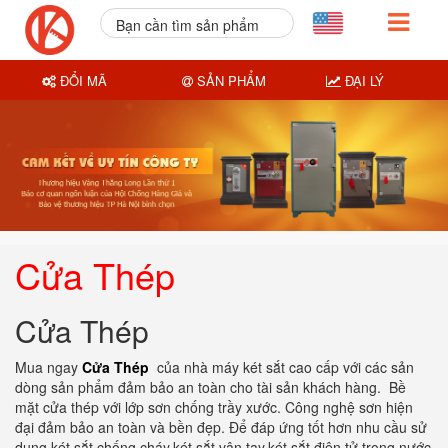
Bạn cần tìm sản phẩm
nào?
ĐỔI MÃ
SẢN PHẨM
ĐẠI LÝ
Cửa Thép
Cửa Thép
Mua ngay
Cửa Thép
của nhà máy két sắt cao cấp với các sản
dòng sản phẩm đảm bảo an toàn cho tài sản khách hàng. Bề
mặt cửa thép với lớp sơn chống trầy xước. Công nghệ sơn hiện
đại đảm bảo an toàn và bền đẹp. Để đáp ứng tốt hơn nhu cầu sử
dụng két sắt chống cháy,két sắt vân tay,két sắt điện tử trong nước