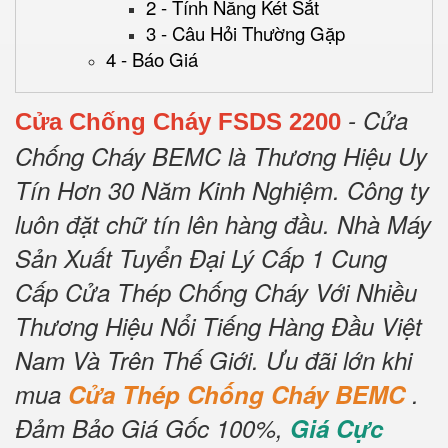
2 - Tính Năng Két Sắt
3 - Câu Hỏi Thường Gặp
4 - Báo Giá
- Cửa
Cửa Chống Cháy FSDS 2200
Chống Cháy BEMC là Thương Hiệu Uy
Tín Hơn 30 Năm Kinh Nghiệm.
Công ty
luôn đặt chữ tín lên hàng đầu.
Nhà Máy
Sản Xuất Tuyển Đại Lý Cấp 1 Cung
Cấp Cửa Thép Chống Cháy Với Nhiều
Thương Hiệu Nổi Tiếng Hàng Đầu Việt
Nam Và Trên Thế Giới.
Ưu đãi lớn khi
mua
Cửa Thép Chống Cháy BEMC
.
Đảm Bảo Giá Gốc 100%,
Giá Cực