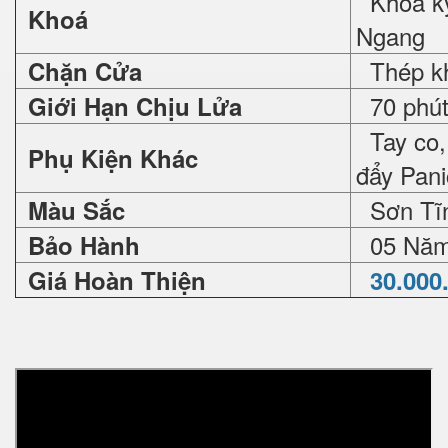
Khóa kỹ
Khoá
Ngang
Thép khô
Chặn Cửa
70 phút,
Giới Hạn Chịu Lửa
Tay co, 
Phụ Kiện Khác
đẩy Pan
Sơn Tĩn
Màu Sắc
05 Nă
Bảo Hành
Giá Hoàn Thiện
30.000