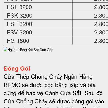
FST 3200
2.80
FSK 3200
2.80
FSF 3200
2.80
FSV 3200
2.80
FG 1800
2.80
Đóng Gói
Cửa Thép Chống Cháy Ngân Hàng
BEMC sẽ được bọc bằng xốp và bìa
cứng để bảo vệ Cánh Cửa Sắt.
Sau đó
Cửa Chống Cháy sẽ được đóng gói vào