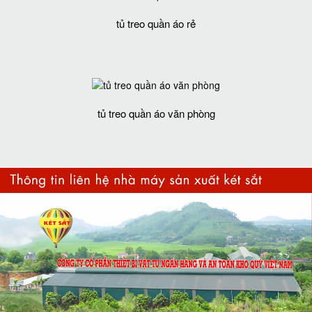
tủ treo quần áo rẻ
tủ treo quần áo văn phòng