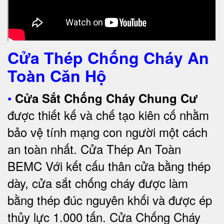
Cửa Thép Chống Cháy An
Toàn Căn Hộ
•
Cửa Sắt Chống Cháy Chung Cư
được thiết kế và chế tạo kiên cố nhằm
bảo vệ tính mạng con người một cách
an toàn nhất.
Cửa Thép An Toàn
BEMC
Với kết cấu thân cửa bằng thép
dày, cửa sắt chống cháy được làm
bằng thép đúc nguyên khối và được ép
thủy lực 1.000 tấn.
Cửa Chống Cháy