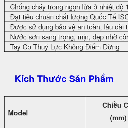
Chống cháy trong ngọn lửa ở nhiệt độ 
Đạt tiêu chuẩn chất lượng Quốc Tế IS
Được sử dụng bảo vệ an toàn, lâu dài 
Nước sơn sang trọng, mịn, đẹp nhờ cô
Tay Co Thuỷ Lực Không Điểm Dừng
Kích Thước Sản Phẩm
Chiều 
Model
(mm)