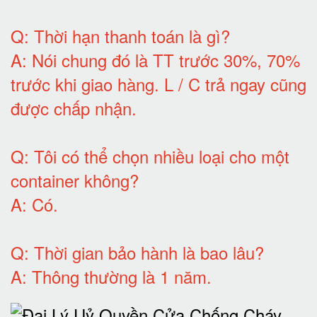
Q:
Thời hạn thanh toán là gì
?
A:
Nói chung đó là TT trước 30%, 70%
trước khi giao hàng.
L / C trả ngay cũng
được chấp nhận
.
Q:
Tôi có thể chọn nhiều loại cho một
container không
?
A:
Có
.
Q: T
hời gian bảo hành
là bao lâu?
A: Thông thường là 1 năm.