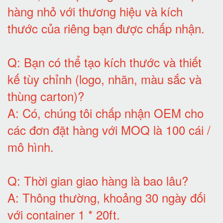
hàng nhỏ với thương hiệu và kích
thước của riêng bạn được chấp nhận
.
Q:
Bạn có thể tạo kích thước và thiết
kế tùy chỉnh (logo, nhãn, màu sắc và
thùng carton)
?
A:
Có, chúng tôi chấp nhận OEM cho
các đơn đặt hàng với MOQ là 100 cái /
mô hình
.
Q:
Thời gian giao hàng là bao lâu
?
A:
Thông thường, khoảng 30 ngày đối
với container 1 * 20ft
.