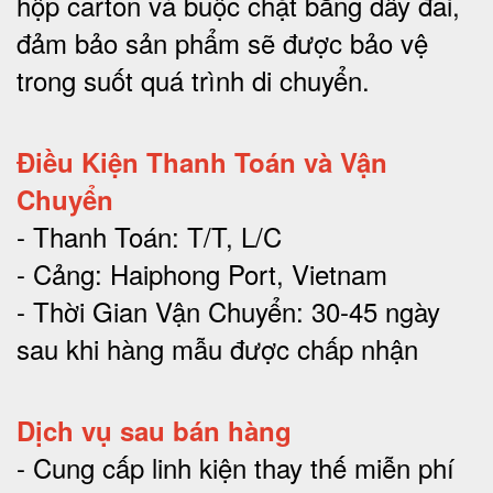
hộp carton và buộc chặt bằng dây đai,
đảm bảo sản phẩm sẽ được bảo vệ
trong suốt quá trình di chuyể
n.
Điều Kiện Thanh Toán và Vận
Chuyển
- Thanh Toán: T/T, L/C
- Cảng: Haiphong Port, Vietnam
- Thời Gian Vận Chuyển: 30-45 ngày
sau khi hàng mẫu được chấp nhận
Dịch vụ sau bán hàng
-
Cung cấp linh kiện thay thế miễn phí