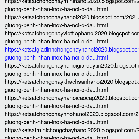
https://ketsatchongchayminihanoi2020.blogspot.com
giuong-benh-nhan-inox-ha-noi-o-dau.html
https://ketsatchongchayhanoi2020.blogspot.com/202
giuong-benh-nhan-inox-ha-noi-o-dau.html
https://ketsatchongchayviettiephanoi2020.blogspot.c
giuong-benh-nhan-inox-ha-noi-o-dau.html
https://ketsatgiadinhchongchayhanoi2020.blogspot.c
giuong-benh-nhan-inox-ha-noi-o-dau.html
https://ketsatchongchayhanoigiareuytin2020.blogspo
giuong-benh-nhan-inox-ha-noi-o-dau.html
https://ketsatchongchaykhachsanhanoi2020.blogspot
giuong-benh-nhan-inox-ha-noi-o-dau.html
https://ketsatchongchayhanoicaocap2020.blogspot.c
giuong-benh-nhan-inox-ha-noi-o-dau.html
https://ketsatchongchaynhohanoi2020.blogspot.com/
giuong-benh-nhan-inox-ha-noi-o-dau.html
https://ketsatminichongchayhanoi2020.blogspot.com
giuong-benh-nhan-inox-ha-noi-o-dau.html