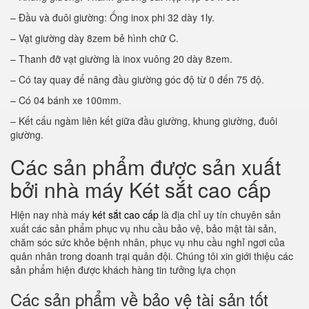
– Đầu và đuôi giường: Ống inox phi 32 dày 1ly.
– Vạt giường dày 8zem bẻ hình chữ C.
– Thanh đỡ vạt giường là inox vuông 20 dày 8zem.
– Có tay quay để nâng đầu giường góc độ từ 0 đến 75 độ.
– Có 04 bánh xe 100mm.
– Kết cấu ngàm liên kết giữa đầu giường, khung giường, đuôi
giường.
Các sản phẩm được sản xuất
bởi nhà máy Két sắt cao cấp
Hiện nay nhà máy
két sắt cao cấp
là địa chỉ uy tín chuyên sản
xuất các sản phẩm phục vụ nhu cầu bảo vệ, bảo mật tài sản,
chăm sóc sức khỏe bệnh nhân, phục vụ nhu cầu nghỉ ngơi của
quân nhân trong doanh trại quân đội. Chúng tôi xin giới thiệu các
sản phẩm hiện được khách hàng tin tưởng lựa chọn
Các sản phẩm về bảo vệ tài sản tốt