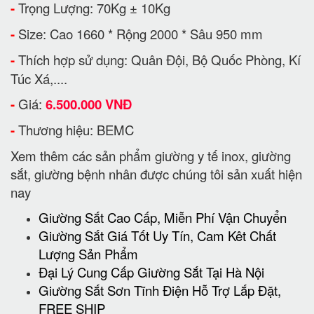
-
Trọng Lượng: 70Kg ± 10Kg
-
Size: Cao 1660 * Rộng 2000 * Sâu 950 mm
-
Thích hợp sử dụng: Quân Đội, Bộ Quốc Phòng, Kí
Túc Xá,....
-
Giá:
6.500.000 VNĐ
-
Thương hiệu: BEMC
Xem thêm các sản phẩm giường y tế inox, giường
sắt, giường bệnh nhân được chúng tôi sản xuất hiện
nay
Giường Sắt Cao Cấp, Miễn Phí Vận Chuyển
Giường Sắt Giá Tốt Uy Tín, Cam Kêt Chất
Lượng Sản Phẩm
Đại Lý Cung Cấp Giường Sắt Tại Hà Nội
Giường Sắt Sơn Tĩnh Điện Hỗ Trợ Lắp Đặt,
FREE SHIP