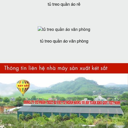
tủ treo quần áo rẻ
tủ treo quần áo văn phòng