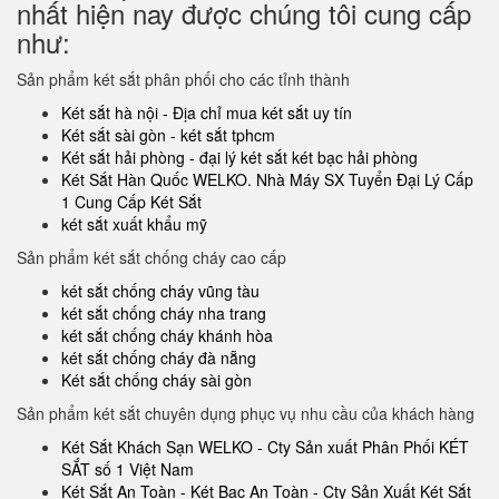
nhất hiện nay được chúng tôi cung cấp
như:
Sản phẩm két sắt phân phối cho các tỉnh thành
Két sắt hà nội - Địa chỉ mua két sắt uy tín
Két sắt sài gòn - két sắt tphcm
Két sắt hải phòng - đại lý két sắt két bạc hải phòng
Két Sắt Hàn Quốc WELKO. Nhà Máy SX Tuyển Đại Lý Cấp
1 Cung Cấp Két Sắt
két sắt xuất khẩu mỹ
Sản phẩm két sắt chống cháy cao cấp
két sắt chống cháy vũng tàu
két sắt chống cháy nha trang
két sắt chống cháy khánh hòa
két sắt chống cháy đà nẵng
Két sắt chống cháy sài gòn
Sản phẩm két sắt chuyên dụng phục vụ nhu cầu của khách hàng
Két Sắt Khách Sạn WELKO - Cty Sản xuất Phân Phối KÉT
SẮT số 1 Việt Nam
Két Sắt An Toàn - Két Bạc An Toàn - Cty Sản Xuất Két Sắt