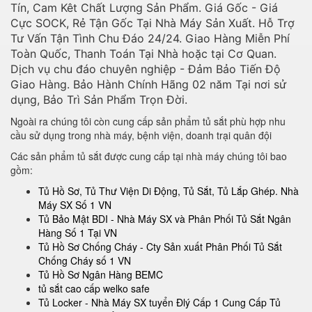
Tín, Cam Kêt Chất Lượng Sản Phẩm. Giá Gốc - Giá
Cực SOCK, Rẻ Tận Gốc Tại Nhà Máy Sản Xuất. Hỗ Trợ
Tư Vấn Tận Tình Chu Đáo 24/24. Giao Hàng Miễn Phí
Toàn Quốc, Thanh Toán Tại Nhà hoặc tại Cơ Quan.
Dịch vụ chu đáo chuyên nghiệp - Đảm Bảo Tiến Độ
Giao Hàng. Bảo Hành Chính Hãng 02 năm Tại nơi sử
dụng, Bảo Trì Sản Phẩm Trọn Đời.
Ngoài ra chúng tôi còn cung cấp sản phẩm tủ sắt phù hợp nhu
cầu sử dụng trong nhà máy, bệnh viện, doanh trại quân đội
Các sản phẩm tủ sắt được cung cấp tại nhà máy chúng tôi bao
gồm:
Tủ Hồ Sơ, Tủ Thư Viện Di Động, Tủ Sắt, Tủ Lắp Ghép. Nhà
Máy SX Số 1 VN
Tủ Bảo Mật BDI - Nhà Máy SX và Phân Phối Tủ Sắt Ngân
Hàng Số 1 Tại VN
Tủ Hồ Sơ Chống Cháy - Cty Sản xuất Phân Phối Tủ Sắt
Chống Cháy số 1 VN
Tủ Hồ Sơ Ngân Hàng BEMC
tủ sắt cao cấp welko safe
Tủ Locker - Nhà Máy SX tuyển Đlý Cấp 1 Cung Cấp Tủ