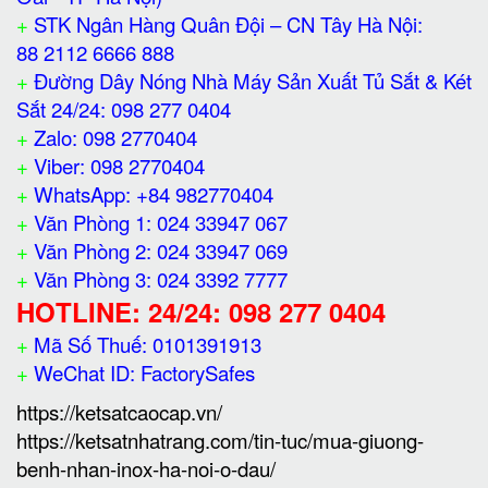
+
STK Ngân Hàng Quân Đội – CN Tây Hà Nội:
88 2112 6666 888
+
Đường Dây Nóng Nhà Máy Sản Xuất Tủ Sắt & Két
Sắt 24/24: 098 277 0404
+
Zalo: 098 2770404
+
Viber: 098 2770404
+
WhatsApp: +84 982770404
+
Văn Phòng 1: 024 33947 067
+
Văn Phòng 2: 024 33947 069
+
Văn Phòng 3: 024 3392 7777
HOTLINE: 24/24: 098 277 0404
+
Mã Số Thuế: 0101391913
+
WeChat ID: FactorySafes
https://ketsatcaocap.vn/
https://ketsatnhatrang.com/tin-tuc/mua-giuong-
benh-nhan-inox-ha-noi-o-dau/