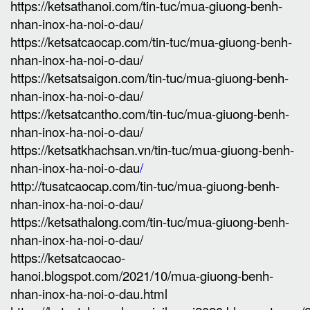
https://ketsathanoi.com/tin-tuc/mua-giuong-benh-
nhan-inox-ha-noi-o-dau/
https://ketsatcaocap.com/tin-tuc/mua-giuong-benh-
nhan-inox-ha-noi-o-dau/
https://ketsatsaigon.com/tin-tuc/mua-giuong-benh-
nhan-inox-ha-noi-o-dau/
https://ketsatcantho.com/tin-tuc/mua-giuong-benh-
nhan-inox-ha-noi-o-dau/
https://ketsatkhachsan.vn/tin-tuc/mua-giuong-benh-
nhan-inox-ha-noi-o-dau
/
http://tusatcaocap.com/tin-tuc/mua-giuong-benh-
nhan-inox-ha-noi-o-dau/
https://ketsathalong.com/tin-tuc/mua-giuong-benh-
nhan-inox-ha-noi-o-dau/
https://ketsatcaocao-
hanoi.blogspot.com/2021/10/mua-giuong-benh-
nhan-inox-ha-noi-o-dau.html