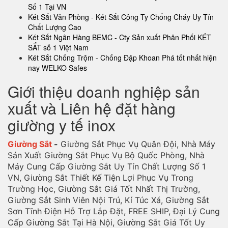
Số 1 Tại VN
Két Sắt Văn Phòng - Két Sắt Công Ty Chống Cháy Uy Tín
Chất Lượng Cao
Két Sắt Ngân Hàng BEMC - Cty Sản xuất Phân Phối KÉT
SẮT số 1 Việt Nam
Két Sắt Chống Trộm - Chống Đập Khoan Phá tốt nhất hiện
nay WELKO Safes
Giới thiệu doanh nghiệp sản
xuất và Liên hệ đặt hàng
giường y tế inox
Giường Sắt
-
Giường Sắt Phục Vụ Quân Đội, Nhà Máy
Sản Xuất Giường Sắt Phục Vụ Bộ Quốc Phòng, Nhà
Máy Cung Cấp Giường Sắt Uy Tín Chất Lượng Số 1
VN, Giường Sắt Thiết Kế Tiện Lợi Phục Vụ Trong
Trường Học, Giường Sắt Giá Tốt Nhất Thị Trường,
Giường Sắt Sinh Viên Nội Trú, Kí Túc Xá, Giường Sắt
Sơn Tĩnh Điện Hỗ Trợ Lắp Đặt, FREE SHIP, Đại Lý Cung
Cấp Giường Sắt Tại Hà Nội, Giường Sắt Giá Tốt Uy