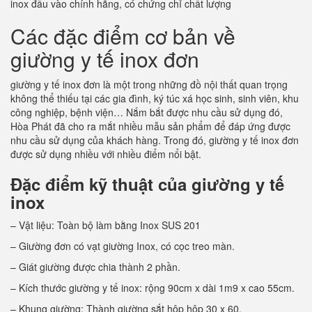
inox đầu vào chính hãng, có chứng chỉ chất lượng
Các đặc điểm cơ bản về
giường y tế inox đơn
giường y tế inox đơn là một trong những đồ nội thất quan trọng
không thể thiếu tại các gia đình, ký túc xá học sinh, sinh viên, khu
công nghiệp, bệnh viện… Nắm bắt được nhu cầu sử dụng đó,
Hòa Phát đã cho ra mắt nhiều mẫu sản phẩm để đáp ứng được
nhu cầu sử dụng của khách hàng. Trong đó, giường y tế inox đơn
được sử dụng nhiều với nhiều điểm nổi bật.
Đặc điểm kỹ thuật của giường y tế
inox
– Vật liệu: Toàn bộ làm bằng Inox SUS 201
– Giường đơn có vạt giường Inox, có cọc treo màn.
– Giát giường được chia thành 2 phần.
– Kích thước giường y tế inox: rộng 90cm x dài 1m9 x cao 55cm.
– Khung giường: Thành giường sắt hộp hộp 30 x 60.