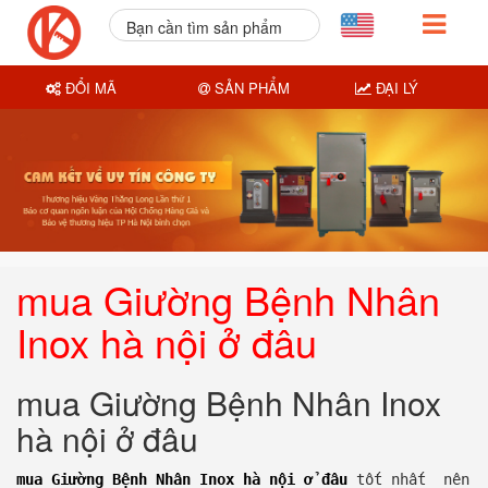
Bạn cần tìm sản phẩm
nào?
ĐỔI MÃ
SẢN PHẨM
ĐẠI LÝ
mua Giường Bệnh Nhân
Inox hà nội ở đâu
mua Giường Bệnh Nhân Inox
hà nội ở đâu
mua Giường Bệnh Nhân Inox hà nội ở đâu
tốt nhất nên