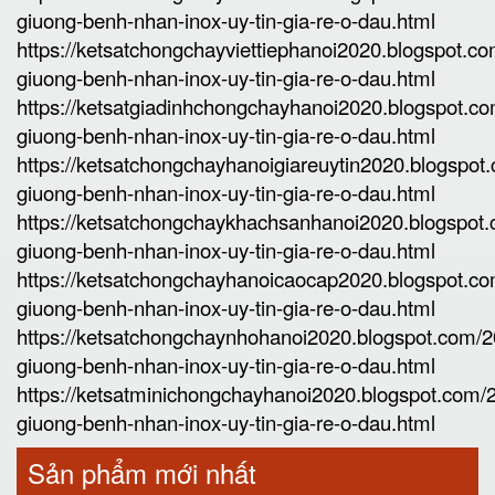
giuong-benh-nhan-inox-uy-tin-gia-re-o-dau.html
https://ketsatchongchayviettiephanoi2020.blogspot.c
giuong-benh-nhan-inox-uy-tin-gia-re-o-dau.html
https://ketsatgiadinhchongchayhanoi2020.blogspot.c
giuong-benh-nhan-inox-uy-tin-gia-re-o-dau.html
https://ketsatchongchayhanoigiareuytin2020.blogspo
giuong-benh-nhan-inox-uy-tin-gia-re-o-dau.html
https://ketsatchongchaykhachsanhanoi2020.blogspot
giuong-benh-nhan-inox-uy-tin-gia-re-o-dau.html
https://ketsatchongchayhanoicaocap2020.blogspot.c
giuong-benh-nhan-inox-uy-tin-gia-re-o-dau.html
https://ketsatchongchaynhohanoi2020.blogspot.com/
giuong-benh-nhan-inox-uy-tin-gia-re-o-dau.html
https://ketsatminichongchayhanoi2020.blogspot.com
giuong-benh-nhan-inox-uy-tin-gia-re-o-dau.html
Sản phẩm mới nhất