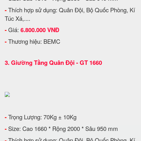
-
Thích hợp sử dụng: Quân Đội, Bộ Quốc Phòng, Kí
Túc Xá,....
-
Giá:
6.800.000 VNĐ
-
Thương hiệu: BEMC
3.
Giường Tầng Quân Đội - GT 1660
-
Trọng Lượng: 70Kg ± 10Kg
-
Size: Cao 1660 * Rộng 2000 * Sâu 950 mm
-
Thích hợp sử dụng: Quân Đội, Bộ Quốc Phòng, Kí