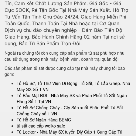
Tín, Cam Kêt Chất Lượng Sản Phẩm. Giá Gốc - Giá
Cực SOCK, Rẻ Tận Gốc Tại Nhà Máy Sản Xuất. Hỗ Trợ
Tư Vấn Tận Tình Chu Đáo 24/24. Giao Hàng Miễn Phí
Toàn Quốc, Thanh Toán Tại Nhà hoặc tại Cơ Quan.
Dịch vụ chu đáo chuyên nghiệp - Đảm Bảo Tiến Độ
Giao Hàng. Bảo Hành Chính Hãng 02 năm Tại nơi sử
dụng, Bảo Trì Sản Phẩm Trọn Đời.
Ngoài ra chúng tôi còn cung cấp sản phẩm tủ sắt phù hợp nhu
cầu sử dụng trong nhà máy, bệnh viện, doanh trại quân đội
Các sản phẩm tủ sắt được cung cấp tại nhà máy chúng tôi bao
gồm:
Tủ Hồ Sơ, Tủ Thư Viện Di Động, Tủ Sắt, Tủ Lắp Ghép. Nhà
Máy SX Số 1 VN
Tủ Bảo Mật BDI - Nhà Máy SX và Phân Phối Tủ Sắt Ngân
Hàng Số 1 Tại VN
Tủ Hồ Sơ Chống Cháy - Cty Sản xuất Phân Phối Tủ Sắt
Chống Cháy số 1 VN
Tủ Hồ Sơ Ngân Hàng BEMC
tủ sắt cao cấp welko safe
Tủ Locker - Nhà Máy SX tuyển Đlý Cấp 1 Cung Cấp Tủ