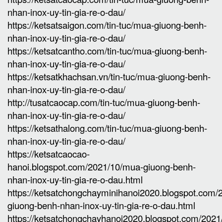
nhan-inox-uy-tin-gia-re-o-dau/
https://ketsatsaigon.com/tin-tuc/mua-giuong-benh-
nhan-inox-uy-tin-gia-re-o-dau/
https://ketsatcantho.com/tin-tuc/mua-giuong-benh-
nhan-inox-uy-tin-gia-re-o-dau/
https://ketsatkhachsan.vn/tin-tuc/mua-giuong-benh-
nhan-inox-uy-tin-gia-re-o-dau/
http://tusatcaocap.com/tin-tuc/mua-giuong-benh-
nhan-inox-uy-tin-gia-re-o-dau/
https://ketsathalong.com/tin-tuc/mua-giuong-benh-
nhan-inox-uy-tin-gia-re-o-dau/
https://ketsatcaocao-
hanoi.blogspot.com/2021/10/mua-giuong-benh-
nhan-inox-uy-tin-gia-re-o-dau.html
https://ketsatchongchayminihanoi2020.blogspot.com
giuong-benh-nhan-inox-uy-tin-gia-re-o-dau.html
https://ketsatchongchayhanoi2020.blogspot.com/202