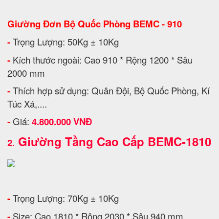
Giường Đơn Bộ Quốc Phòng BEMC - 910
-
Trọng Lượng: 50Kg ± 10Kg
-
Kích thước ngoài: Cao 910 * Rộng 1200 * Sâu
2000 mm
-
Thích hợp sử dụng: Quân Đội, Bộ Quốc Phòng, Kí
Túc Xá,....
-
Giá:
4.800.000 VNĐ
Giường Tầng Cao Cấp BEMC-1810
2.
-
Trọng Lượng: 70Kg ± 10Kg
-
Size: Cao 1810 * Rộng 2030 * Sâu 940 mm