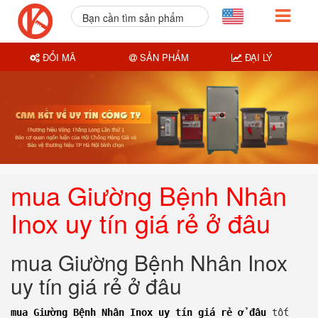
Bạn cần tìm sản phẩm
nào?
ĐỔI MÃ
SẢN PHẨM
ĐẠI LÝ
mua Giường Bệnh Nhân
Inox uy tín giá rẻ ở đâu
mua Giường Bệnh Nhân Inox
uy tín giá rẻ ở đâu
mua Giường Bệnh Nhân Inox uy tín giá rẻ ở đâu
tốt