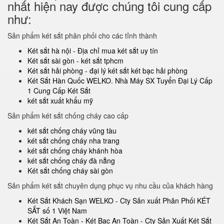
nhất hiện nay được chúng tôi cung cấp
như:
Sản phẩm két sắt phân phối cho các tỉnh thành
Két sắt hà nội - Địa chỉ mua két sắt uy tín
Két sắt sài gòn - két sắt tphcm
Két sắt hải phòng - đại lý két sắt két bạc hải phòng
Két Sắt Hàn Quốc WELKO. Nhà Máy SX Tuyển Đại Lý Cấp
1 Cung Cấp Két Sắt
két sắt xuất khẩu mỹ
Sản phẩm két sắt chống cháy cao cấp
két sắt chống cháy vũng tàu
két sắt chống cháy nha trang
két sắt chống cháy khánh hòa
két sắt chống cháy đà nẵng
Két sắt chống cháy sài gòn
Sản phẩm két sắt chuyên dụng phục vụ nhu cầu của khách hàng
Két Sắt Khách Sạn WELKO - Cty Sản xuất Phân Phối KÉT
SẮT số 1 Việt Nam
Két Sắt An Toàn - Két Bạc An Toàn - Cty Sản Xuất Két Sắt