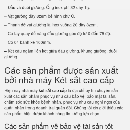
– Đầu và đuôi giường: Ống inox phi 32 dày 1ly.
– Vạt giường dày 8zem bẻ hình chữ C.
– Thanh đỡ vạt giường là inox vuông 20 dày 8zem.
– Có tay quay để nâng đầu giường góc độ từ 0 đến 75 độ.
– Có 04 bánh xe 100mm.
– Kết cấu ngàm liên kết giữa đầu giường, khung giường, đuôi
giường.
Các sản phẩm được sản xuất
bởi nhà máy Két sắt cao cấp
Hiện nay nhà máy
két sắt cao cấp
là địa chỉ uy tín chuyên sản
xuất các sản phẩm phục vụ nhu cầu bảo vệ, bảo mật tài sản,
chăm sóc sức khỏe bệnh nhân, phục vụ nhu cầu nghỉ ngơi của
quân nhân trong doanh trại quân đội. Chúng tôi xin giới thiệu các
sản phẩm hiện được khách hàng tin tưởng lựa chọn
Các sản phẩm về bảo vệ tài sản tốt