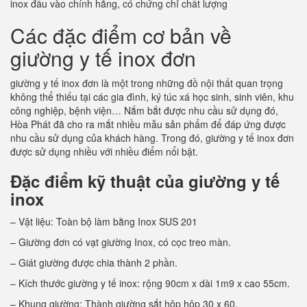
inox đầu vào chính hãng, có chứng chỉ chất lượng
Các đặc điểm cơ bản về
giường y tế inox đơn
giường y tế inox đơn là một trong những đồ nội thất quan trọng
không thể thiếu tại các gia đình, ký túc xá học sinh, sinh viên, khu
công nghiệp, bệnh viện… Nắm bắt được nhu cầu sử dụng đó,
Hòa Phát đã cho ra mắt nhiều mẫu sản phẩm để đáp ứng được
nhu cầu sử dụng của khách hàng. Trong đó, giường y tế inox đơn
được sử dụng nhiều với nhiều điểm nổi bật.
Đặc điểm kỹ thuật của giường y tế
inox
– Vật liệu: Toàn bộ làm bằng Inox SUS 201
– Giường đơn có vạt giường Inox, có cọc treo màn.
– Giát giường được chia thành 2 phần.
– Kích thước giường y tế inox: rộng 90cm x dài 1m9 x cao 55cm.
– Khung giường: Thành giường sắt hộp hộp 30 x 60.