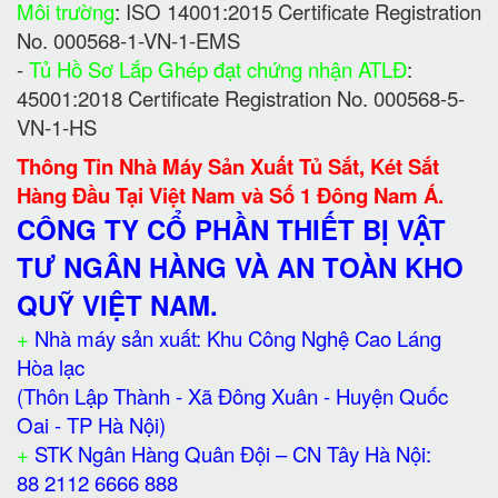
Môi trường
: ISO 14001:2015 Certificate Registration
No. 000568-1-VN-1-EMS
-
Tủ Hồ Sơ Lắp Ghép đạt chứng nhận ATLĐ
:
45001:2018 Certificate Registration No. 000568-5-
VN-1-HS
Thông Tin Nhà Máy Sản Xuất Tủ Sắt, Két Sắt
Hàng Đầu Tại Việt Nam và Số 1 Đông Nam Á.
CÔNG TY CỔ PHẦN THIẾT BỊ VẬT
TƯ NGÂN HÀNG VÀ AN TOÀN KHO
QUỸ VIỆT NAM.
+
Nhà máy sản xuất: Khu Công Nghệ Cao Láng
Hòa lạc
(Thôn Lập Thành - Xã Đông Xuân - Huyện Quốc
Oai - TP Hà Nội)
+
STK Ngân Hàng Quân Đội – CN Tây Hà Nội:
88 2112 6666 888