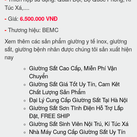
Túc Xá,....
-
Giá:
6.500.000 VNĐ
-
Thương hiệu: BEMC
Xem thêm các sản phẩm giường y tế inox, giường
sắt, giường bệnh nhân được chúng tôi sản xuất hiện
nay
Giường Sắt Cao Cấp, Miễn Phí Vận
Chuyển
Giường Sắt Giá Tốt Uy Tín, Cam Kêt
Chất Lượng Sản Phẩm
Đại Lý Cung Cấp Giường Sắt Tại Hà Nội
Giường Sắt Sơn Tĩnh Điện Hỗ Trợ Lắp
Đặt, FREE SHIP
Giường Sắt Sinh Viên Nội Trú, Kí Túc Xá
Nhà Máy Cung Cấp Giường Sắt Uy Tín