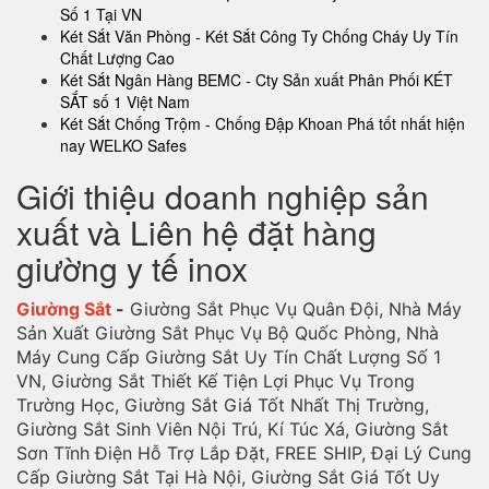
Số 1 Tại VN
Két Sắt Văn Phòng - Két Sắt Công Ty Chống Cháy Uy Tín
Chất Lượng Cao
Két Sắt Ngân Hàng BEMC - Cty Sản xuất Phân Phối KÉT
SẮT số 1 Việt Nam
Két Sắt Chống Trộm - Chống Đập Khoan Phá tốt nhất hiện
nay WELKO Safes
Giới thiệu doanh nghiệp sản
xuất và Liên hệ đặt hàng
giường y tế inox
Giường Sắt
-
Giường Sắt Phục Vụ Quân Đội, Nhà Máy
Sản Xuất Giường Sắt Phục Vụ Bộ Quốc Phòng, Nhà
Máy Cung Cấp Giường Sắt Uy Tín Chất Lượng Số 1
VN, Giường Sắt Thiết Kế Tiện Lợi Phục Vụ Trong
Trường Học, Giường Sắt Giá Tốt Nhất Thị Trường,
Giường Sắt Sinh Viên Nội Trú, Kí Túc Xá, Giường Sắt
Sơn Tĩnh Điện Hỗ Trợ Lắp Đặt, FREE SHIP, Đại Lý Cung
Cấp Giường Sắt Tại Hà Nội, Giường Sắt Giá Tốt Uy