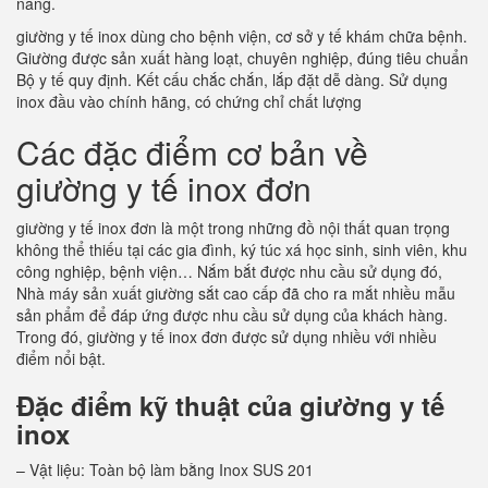
năng.
giường y tế inox dùng cho bệnh viện, cơ sở y tế khám chữa bệnh.
Giường được sản xuất hàng loạt, chuyên nghiệp, đúng tiêu chuẩn
Bộ y tế quy định. Kết cấu chắc chắn, lắp đặt dễ dàng. Sử dụng
inox đầu vào chính hãng, có chứng chỉ chất lượng
Các đặc điểm cơ bản về
giường y tế inox đơn
giường y tế inox đơn là một trong những đồ nội thất quan trọng
không thể thiếu tại các gia đình, ký túc xá học sinh, sinh viên, khu
công nghiệp, bệnh viện… Nắm bắt được nhu cầu sử dụng đó,
Nhà máy sản xuất giường sắt cao cấp đã cho ra mắt nhiều mẫu
sản phẩm để đáp ứng được nhu cầu sử dụng của khách hàng.
Trong đó, giường y tế inox đơn được sử dụng nhiều với nhiều
điểm nổi bật.
Đặc điểm kỹ thuật của giường y tế
inox
– Vật liệu: Toàn bộ làm bằng Inox SUS 201