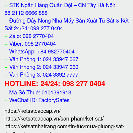
+
STK Ngân Hàng Quân Đội – CN Tây Hà Nội:
88 2112 6666 888
+
Đường Dây Nóng Nhà Máy Sản Xuất Tủ Sắt & Két
Sắt 24/24: 098 277 0404
+
Zalo: 098 2770404
+
Viber: 098 2770404
+
WhatsApp: +84 982770404
+
Văn Phòng 1: 024 33947 067
+
Văn Phòng 2: 024 33947 069
+
Văn Phòng 3: 024 3392 7777
HOTLINE: 24/24: 098 277 0404
+
Mã Số Thuế: 0101391913
+
WeChat ID: FactorySafes
https://ketsatcaocap.vn/
https://ketsatcaocap.vn/san-pham/ket-sat/
https://ketsatnhatrang.com/tin-tuc/mua-giuong-sat-