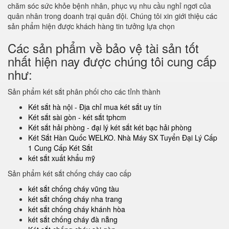
chăm sóc sức khỏe bệnh nhân, phục vụ nhu cầu nghỉ ngơi của
quân nhân trong doanh trại quân đội. Chúng tôi xin giới thiệu các
sản phẩm hiện được khách hàng tin tưởng lựa chọn
Các sản phẩm về bảo vệ tài sản tốt
nhất hiện nay được chúng tôi cung cấp
như:
Sản phẩm két sắt phân phối cho các tỉnh thành
Két sắt hà nội - Địa chỉ mua két sắt uy tín
Két sắt sài gòn - két sắt tphcm
Két sắt hải phòng - đại lý két sắt két bạc hải phòng
Két Sắt Hàn Quốc WELKO. Nhà Máy SX Tuyển Đại Lý Cấp
1 Cung Cấp Két Sắt
két sắt xuất khẩu mỹ
Sản phẩm két sắt chống cháy cao cấp
két sắt chống cháy vũng tàu
két sắt chống cháy nha trang
két sắt chống cháy khánh hòa
két sắt chống cháy đà nẵng