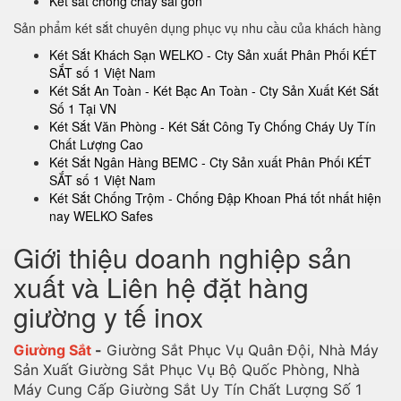
Két sắt chống cháy sài gòn
Sản phẩm két sắt chuyên dụng phục vụ nhu cầu của khách hàng
Két Sắt Khách Sạn WELKO - Cty Sản xuất Phân Phối KÉT
SẮT số 1 Việt Nam
Két Sắt An Toàn - Két Bạc An Toàn - Cty Sản Xuất Két Sắt
Số 1 Tại VN
Két Sắt Văn Phòng - Két Sắt Công Ty Chống Cháy Uy Tín
Chất Lượng Cao
Két Sắt Ngân Hàng BEMC - Cty Sản xuất Phân Phối KÉT
SẮT số 1 Việt Nam
Két Sắt Chống Trộm - Chống Đập Khoan Phá tốt nhất hiện
nay WELKO Safes
Giới thiệu doanh nghiệp sản
xuất và Liên hệ đặt hàng
giường y tế inox
Giường Sắt
-
Giường Sắt Phục Vụ Quân Đội, Nhà Máy
Sản Xuất Giường Sắt Phục Vụ Bộ Quốc Phòng, Nhà
Máy Cung Cấp Giường Sắt Uy Tín Chất Lượng Số 1