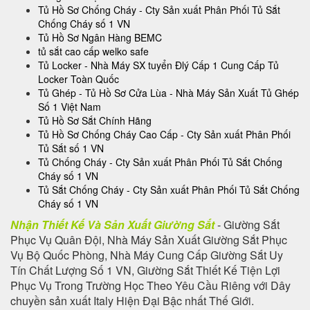
Tủ Hồ Sơ Chống Cháy - Cty Sản xuất Phân Phối Tủ Sắt
Chống Cháy số 1 VN
Tủ Hồ Sơ Ngân Hàng BEMC
tủ sắt cao cấp welko safe
Tủ Locker - Nhà Máy SX tuyển Đlý Cấp 1 Cung Cấp Tủ
Locker Toàn Quốc
Tủ Ghép - Tủ Hồ Sơ Cửa Lùa - Nhà Máy Sản Xuất Tủ Ghép
Số 1 Việt Nam
Tủ Hồ Sơ Sắt Chính Hãng
Tủ Hồ Sơ Chống Cháy Cao Cấp - Cty Sản xuất Phân Phối
Tủ Sắt số 1 VN
Tủ Chống Cháy - Cty Sản xuất Phân Phối Tủ Sắt Chống
Cháy số 1 VN
Tủ Sắt Chống Cháy - Cty Sản xuất Phân Phối Tủ Sắt Chống
Cháy số 1 VN
Nhận Thiết Kế Và Sản Xuất Giường Sắt
- Giường Sắt
Phục Vụ Quân Đội, Nhà Máy Sản Xuất Giường Sắt Phục
Vụ Bộ Quốc Phòng, Nhà Máy Cung Cấp Giường Sắt Uy
Tín Chất Lượng Số 1 VN, Giường Sắt Thiết Kế Tiện Lợi
Phục Vụ Trong Trường Học Theo Yêu Cầu Riêng với Dây
chuyền sản xuất Italy Hiện Đại Bậc nhất Thế Giới.