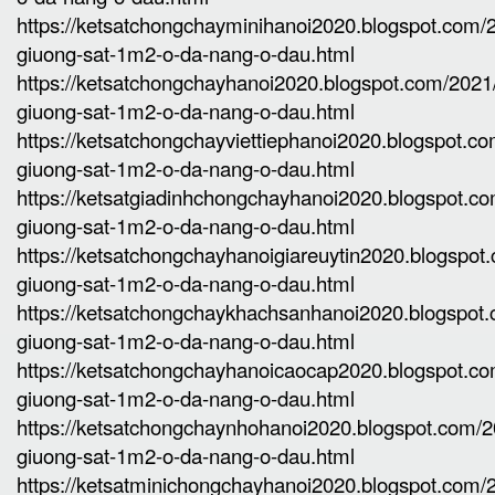
https://ketsatchongchayminihanoi2020.blogspot.com
giuong-sat-1m2-o-da-nang-o-dau.html
https://ketsatchongchayhanoi2020.blogspot.com/202
giuong-sat-1m2-o-da-nang-o-dau.html
https://ketsatchongchayviettiephanoi2020.blogspot.c
giuong-sat-1m2-o-da-nang-o-dau.html
https://ketsatgiadinhchongchayhanoi2020.blogspot.c
giuong-sat-1m2-o-da-nang-o-dau.html
https://ketsatchongchayhanoigiareuytin2020.blogspo
giuong-sat-1m2-o-da-nang-o-dau.html
https://ketsatchongchaykhachsanhanoi2020.blogspot
giuong-sat-1m2-o-da-nang-o-dau.html
https://ketsatchongchayhanoicaocap2020.blogspot.c
giuong-sat-1m2-o-da-nang-o-dau.html
https://ketsatchongchaynhohanoi2020.blogspot.com/
giuong-sat-1m2-o-da-nang-o-dau.html
https://ketsatminichongchayhanoi2020.blogspot.com