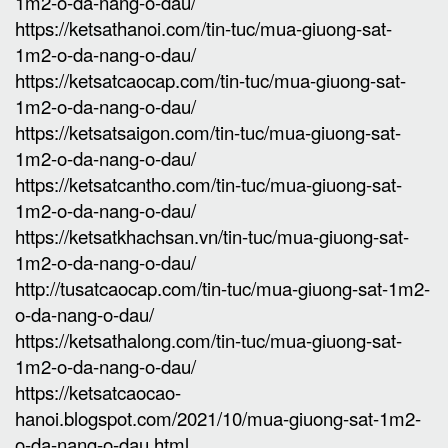
1m2-o-da-nang-o-dau/
https://ketsathanoi.com/tin-tuc/mua-giuong-sat-
1m2-o-da-nang-o-dau/
https://ketsatcaocap.com/tin-tuc/mua-giuong-sat-
1m2-o-da-nang-o-dau/
https://ketsatsaigon.com/tin-tuc/mua-giuong-sat-
1m2-o-da-nang-o-dau/
https://ketsatcantho.com/tin-tuc/mua-giuong-sat-
1m2-o-da-nang-o-dau/
https://ketsatkhachsan.vn/tin-tuc/mua-giuong-sat-
1m2-o-da-nang-o-dau/
http://tusatcaocap.com/tin-tuc/mua-giuong-sat-1m2-
o-da-nang-o-dau/
https://ketsathalong.com/tin-tuc/mua-giuong-sat-
1m2-o-da-nang-o-dau/
https://ketsatcaocao-
hanoi.blogspot.com/2021/10/mua-giuong-sat-1m2-
o-da-nang-o-dau.html