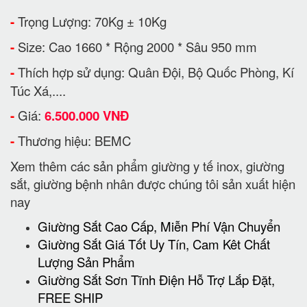
-
Trọng Lượng: 70Kg ± 10Kg
-
Size: Cao 1660 * Rộng 2000 * Sâu 950 mm
-
Thích hợp sử dụng: Quân Đội, Bộ Quốc Phòng, Kí
Túc Xá,....
-
Giá:
6.500.000 VNĐ
-
Thương hiệu: BEMC
Xem thêm các sản phẩm giường y tế inox, giường
sắt, giường bệnh nhân được chúng tôi sản xuất hiện
nay
Giường Sắt Cao Cấp, Miễn Phí Vận Chuyển
Giường Sắt Giá Tốt Uy Tín, Cam Kêt Chất
Lượng Sản Phẩm
Giường Sắt Sơn Tĩnh Điện Hỗ Trợ Lắp Đặt,
FREE SHIP