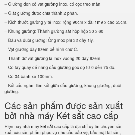
– Giường đơn có vạt giường Inox, có cọc treo màn.
– Giát giường được chia thành 2 phần.
– Kích thước giường y tế inox: rộng 90cm x dài 1m9 x cao 55cm.
– Khung giường: Thành giường sắt hộp hộp 30 x 60.
– Đầu và đuôi giường: Ống inox phi 32 dày 1ly.
– Vạt giường dày 8zem bẻ hình chữ C.
– Thanh đỡ vạt giường là inox vuông 20 dày 8zem.
– Có tay quay để nâng đầu giường góc độ từ 0 đến 75 độ.
– Có 04 bánh xe 100mm.
– Kết cấu ngàm liên kết giữa đầu giường, khung giường, đuôi
giường.
Các sản phẩm được sản xuất
bởi nhà máy Két sắt cao cấp
Hiện nay nhà máy
két sắt cao cấp
là địa chỉ uy tín chuyên sản
xuất các sản phẩm phục vụ nhu cầu bảo vệ, bảo mật tài sản,