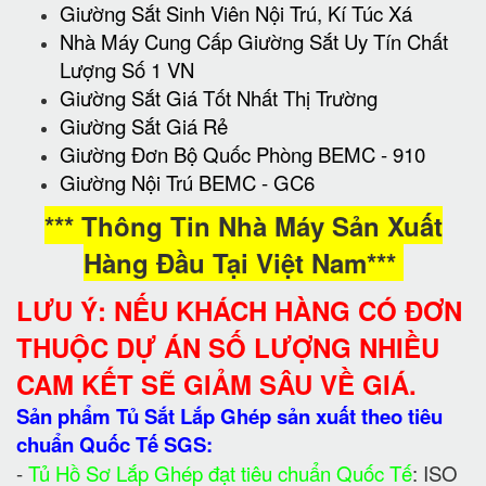
Giường Sắt Sinh Viên Nội Trú, Kí Túc Xá
Nhà Máy Cung Cấp Giường Sắt Uy Tín Chất
Lượng Số 1 VN
Giường Sắt Giá Tốt Nhất Thị Trường
Giường Sắt Giá Rẻ
Giường Đơn Bộ Quốc Phòng BEMC - 910
Giường Nội Trú BEMC - GC6
*** Thông Tin Nhà Máy Sản Xuất
Hàng Đầu Tại Việt Nam***
LƯU Ý: NẾU KHÁCH HÀNG CÓ ĐƠN
THUỘC DỰ ÁN SỐ LƯỢNG NHIỀU
CAM KẾT SẼ GIẢM SÂU VỀ GIÁ.
Sản phẩm Tủ Sắt Lắp Ghép sản xuất theo tiêu
chuẩn Quốc Tế SGS:
-
Tủ Hồ Sơ Lắp Ghép đạt tiêu chuẩn Quốc Tế
: ISO