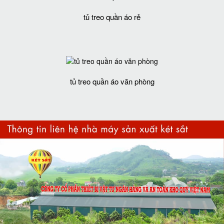
tủ treo quần áo rẻ
tủ treo quần áo văn phòng