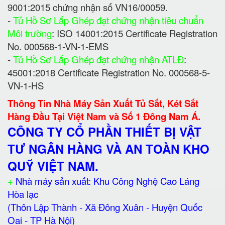
9001:2015 chứng nhận số VN16/00059.
-
Tủ Hồ Sơ Lắp Ghép đạt chứng nhận tiêu chuẩn
Môi trường
: ISO 14001:2015 Certificate Registration
No. 000568-1-VN-1-EMS
-
Tủ Hồ Sơ Lắp Ghép đạt chứng nhận ATLĐ
:
45001:2018 Certificate Registration No. 000568-5-
VN-1-HS
Thông Tin Nhà Máy Sản Xuất Tủ Sắt, Két Sắt
Hàng Đầu Tại Việt Nam và Số 1 Đông Nam Á.
CÔNG TY CỔ PHẦN THIẾT BỊ VẬT
TƯ NGÂN HÀNG VÀ AN TOÀN KHO
QUỸ VIỆT NAM.
+
Nhà máy sản xuất: Khu Công Nghệ Cao Láng
Hòa lạc
(Thôn Lập Thành - Xã Đông Xuân - Huyện Quốc
Oai - TP Hà Nội)