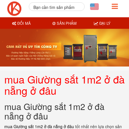
Bạn cần tìm sản phẩm
nào?
ĐỔI MÃ
SẢN PHẨM
ĐẠI LÝ
mua Giường sắt 1m2 ở đà
nẵng ở đâu
mua Giường sắt 1m2 ở đà
nẵng ở đâu
mua Giường sắt 1m2 ở đà nẵng ở đâu
tốt nhất nên lựa chọn sản