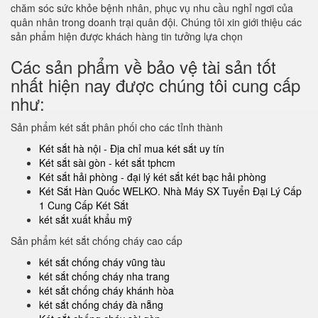
chăm sóc sức khỏe bệnh nhân, phục vụ nhu cầu nghỉ ngơi của
quân nhân trong doanh trại quân đội. Chúng tôi xin giới thiệu các
sản phẩm hiện được khách hàng tin tưởng lựa chọn
Các sản phẩm về bảo vệ tài sản tốt
nhất hiện nay được chúng tôi cung cấp
như:
Sản phẩm két sắt phân phối cho các tỉnh thành
Két sắt hà nội - Địa chỉ mua két sắt uy tín
Két sắt sài gòn - két sắt tphcm
Két sắt hải phòng - đại lý két sắt két bạc hải phòng
Két Sắt Hàn Quốc WELKO. Nhà Máy SX Tuyển Đại Lý Cấp
1 Cung Cấp Két Sắt
két sắt xuất khẩu mỹ
Sản phẩm két sắt chống cháy cao cấp
két sắt chống cháy vũng tàu
két sắt chống cháy nha trang
két sắt chống cháy khánh hòa
két sắt chống cháy đà nẵng