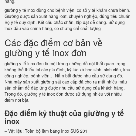
năng.
giường y tế inox dùng cho bệnh viện, cơ sở y tế khám chữa bệnh.
Giường được sản xuất hàng loạt, chuyên nghiệp, đúng tiêu chuẩn
Bộ y tế quy định. Kết cấu chắc chắn, lắp đặt dễ dàng. Sử dụng
inox đầu vào chính hãng, có chứng chỉ chất lượng
Các đặc điểm cơ bản về
giường y tế inox đơn
giường y tế inox đơn là một trong những đồ nội thất quan trọng
không thể thiếu tại các gia đình, ký túc xá học sinh, sinh viên, khu
công nghiệp, bệnh viện… Nắm bắt được nhu cầu sử dụng đó,
Nhà máy sản xuất giường sắt cao cấp đã cho ra mắt nhiều mẫu
sản phẩm để đáp ứng được nhu cầu sử dụng của khách hàng.
Trong đó, giường y tế inox đơn được sử dụng nhiều với nhiều
điểm nổi bật.
Đặc điểm kỹ thuật của giường y tế
inox
– Vật liệu: Toàn bộ làm bằng Inox SUS 201