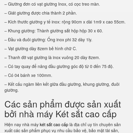
– Giường đơn có vạt giường Inox, có cọc treo màn.
– Giát giường được chia thành 2 phần.
– Kích thước giường y tế inox: rộng 90cm x dài 1m9 x cao 55cm.
– Khung giường: Thành giường sắt hộp hộp 30 x 60.
– Đầu và đuôi giường: Ống inox phi 32 dày 1ly.
– Vạt giường dày 8zem bẻ hình chữ C.
– Thanh đỡ vạt giường là inox vuông 20 dày 8zem.
– Có tay quay để nâng đầu giường góc độ từ 0 đến 75 độ.
– Có 04 bánh xe 100mm.
– Kết cấu ngàm liên kết giữa đầu giường, khung giường, đuôi
giường.
Các sản phẩm được sản xuất
bởi nhà máy Két sắt cao cấp
Hiện nay nhà máy
két sắt cao cấp
là địa chỉ uy tín chuyên sản
xuất các sản phẩm phục vụ nhu cầu bảo vệ, bảo mật tài sản,