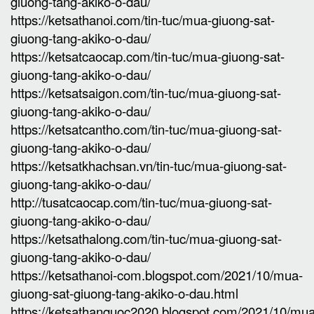
giuong-tang-akiko-o-dau/
https://ketsathanoi.com/tin-tuc/mua-giuong-sat-
giuong-tang-akiko-o-dau/
https://ketsatcaocap.com/tin-tuc/mua-giuong-sat-
giuong-tang-akiko-o-dau/
https://ketsatsaigon.com/tin-tuc/mua-giuong-sat-
giuong-tang-akiko-o-dau/
https://ketsatcantho.com/tin-tuc/mua-giuong-sat-
giuong-tang-akiko-o-dau/
https://ketsatkhachsan.vn/tin-tuc/mua-giuong-sat-
giuong-tang-akiko-o-dau/
http://tusatcaocap.com/tin-tuc/mua-giuong-sat-
giuong-tang-akiko-o-dau/
https://ketsathalong.com/tin-tuc/mua-giuong-sat-
giuong-tang-akiko-o-dau/
https://ketsathanoi-com.blogspot.com/2021/10/mua-
giuong-sat-giuong-tang-akiko-o-dau.html
https://ketsathanquoc2020.blogspot.com/2021/10/mua