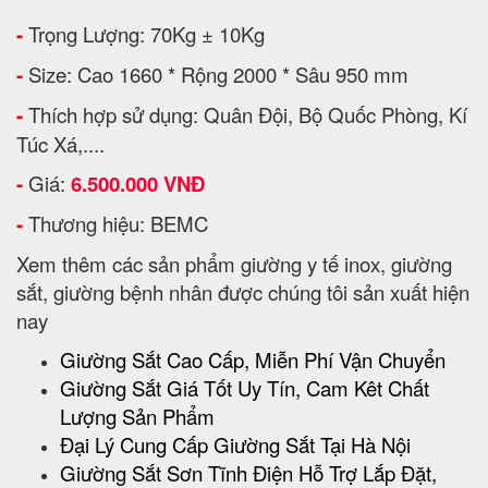
-
Trọng Lượng: 70Kg ± 10Kg
-
Size: Cao 1660 * Rộng 2000 * Sâu 950 mm
-
Thích hợp sử dụng: Quân Đội, Bộ Quốc Phòng, Kí
Túc Xá,....
-
Giá:
6.500.000 VNĐ
-
Thương hiệu: BEMC
Xem thêm các sản phẩm giường y tế inox, giường
sắt, giường bệnh nhân được chúng tôi sản xuất hiện
nay
Giường Sắt Cao Cấp, Miễn Phí Vận Chuyển
Giường Sắt Giá Tốt Uy Tín, Cam Kêt Chất
Lượng Sản Phẩm
Đại Lý Cung Cấp Giường Sắt Tại Hà Nội
Giường Sắt Sơn Tĩnh Điện Hỗ Trợ Lắp Đặt,