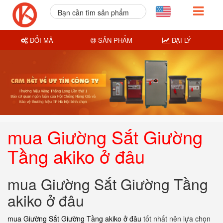
Bạn cần tìm sản phẩm
nào?
ĐỔI MÃ
SẢN PHẨM
ĐẠI LÝ
mua Giường Sắt Giường
Tầng akiko ở đâu
mua Giường Sắt Giường Tầng
akiko ở đâu
mua Giường Sắt Giường Tầng akiko ở đâu
tốt nhất nên lựa chọn