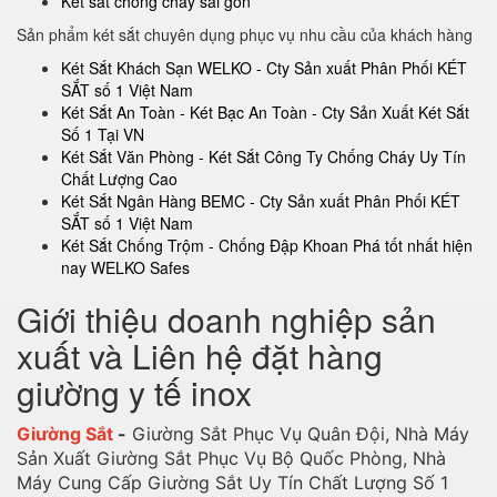
Két sắt chống cháy sài gòn
Sản phẩm két sắt chuyên dụng phục vụ nhu cầu của khách hàng
Két Sắt Khách Sạn WELKO - Cty Sản xuất Phân Phối KÉT
SẮT số 1 Việt Nam
Két Sắt An Toàn - Két Bạc An Toàn - Cty Sản Xuất Két Sắt
Số 1 Tại VN
Két Sắt Văn Phòng - Két Sắt Công Ty Chống Cháy Uy Tín
Chất Lượng Cao
Két Sắt Ngân Hàng BEMC - Cty Sản xuất Phân Phối KÉT
SẮT số 1 Việt Nam
Két Sắt Chống Trộm - Chống Đập Khoan Phá tốt nhất hiện
nay WELKO Safes
Giới thiệu doanh nghiệp sản
xuất và Liên hệ đặt hàng
giường y tế inox
Giường Sắt
-
Giường Sắt Phục Vụ Quân Đội, Nhà Máy
Sản Xuất Giường Sắt Phục Vụ Bộ Quốc Phòng, Nhà
Máy Cung Cấp Giường Sắt Uy Tín Chất Lượng Số 1