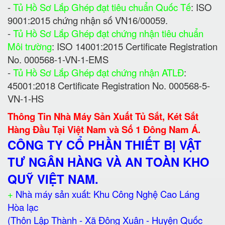
-
Tủ Hồ Sơ Lắp Ghép đạt tiêu chuẩn Quốc Tế
: ISO
9001:2015 chứng nhận số VN16/00059.
-
Tủ Hồ Sơ Lắp Ghép đạt chứng nhận tiêu chuẩn
Môi trường
: ISO 14001:2015 Certificate Registration
No. 000568-1-VN-1-EMS
-
Tủ Hồ Sơ Lắp Ghép đạt chứng nhận ATLĐ
:
45001:2018 Certificate Registration No. 000568-5-
VN-1-HS
Thông Tin Nhà Máy Sản Xuất Tủ Sắt, Két Sắt
Hàng Đầu Tại Việt Nam và Số 1 Đông Nam Á.
CÔNG TY CỔ PHẦN THIẾT BỊ VẬT
TƯ NGÂN HÀNG VÀ AN TOÀN KHO
QUỸ VIỆT NAM.
+
Nhà máy sản xuất: Khu Công Nghệ Cao Láng
Hòa lạc
(Thôn Lập Thành - Xã Đông Xuân - Huyện Quốc