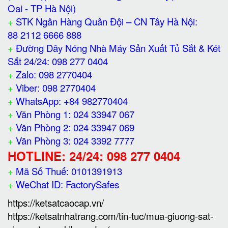
Oai - TP Hà Nội)
+
STK Ngân Hàng Quân Đội – CN Tây Hà Nội:
88 2112 6666 888
+
Đường Dây Nóng Nhà Máy Sản Xuất Tủ Sắt & Két
Sắt 24/24: 098 277 0404
+
Zalo: 098 2770404
+
Viber: 098 2770404
+
WhatsApp: +84 982770404
+
Văn Phòng 1: 024 33947 067
+
Văn Phòng 2: 024 33947 069
+
Văn Phòng 3: 024 3392 7777
HOTLINE: 24/24: 098 277 0404
+
Mã Số Thuế: 0101391913
+
WeChat ID: FactorySafes
https://ketsatcaocap.vn/
https://ketsatnhatrang.com/tin-tuc/mua-giuong-sat-