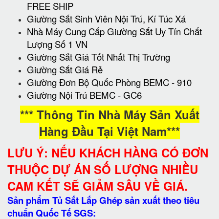
FREE SHIP
Giường Sắt Sinh Viên Nội Trú, Kí Túc Xá
Nhà Máy Cung Cấp Giường Sắt Uy Tín Chất
Lượng Số 1 VN
Giường Sắt Giá Tốt Nhất Thị Trường
Giường Sắt Giá Rẻ
Giường Đơn Bộ Quốc Phòng BEMC - 910
Giường Nội Trú BEMC - GC6
*** Thông Tin Nhà Máy Sản Xuất
Hàng Đầu Tại Việt Nam***
LƯU Ý: NẾU KHÁCH HÀNG CÓ ĐƠN
THUỘC DỰ ÁN SỐ LƯỢNG NHIỀU
CAM KẾT SẼ GIẢM SÂU VỀ GIÁ.
Sản phẩm Tủ Sắt Lắp Ghép sản xuất theo tiêu
chuẩn Quốc Tế SGS: