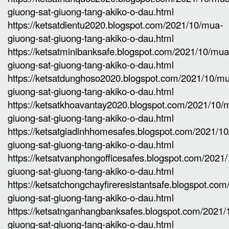
giuong-sat-giuong-tang-akiko-o-dau.html
https://ketsatdientu2020.blogspot.com/2021/10/mua-
giuong-sat-giuong-tang-akiko-o-dau.html
https://ketsatminibanksafe.blogspot.com/2021/10/mua
giuong-sat-giuong-tang-akiko-o-dau.html
https://ketsatdunghoso2020.blogspot.com/2021/10/m
giuong-sat-giuong-tang-akiko-o-dau.html
https://ketsatkhoavantay2020.blogspot.com/2021/10/
giuong-sat-giuong-tang-akiko-o-dau.html
https://ketsatgiadinhhomesafes.blogspot.com/2021/1
giuong-sat-giuong-tang-akiko-o-dau.html
https://ketsatvanphongofficesafes.blogspot.com/2021
giuong-sat-giuong-tang-akiko-o-dau.html
https://ketsatchongchayfireresistantsafe.blogspot.co
giuong-sat-giuong-tang-akiko-o-dau.html
https://ketsatnganhangbanksafes.blogspot.com/2021
giuong-sat-giuong-tang-akiko-o-dau.html