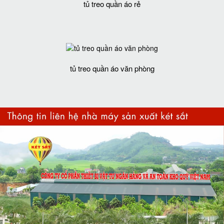
tủ treo quần áo rẻ
tủ treo quần áo văn phòng