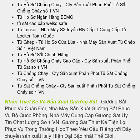
Tủ Hồ Sơ Chống Cháy - Cty Sản xuất Phân Phối Tủ Sắt
Chống Cháy số 1 VN
Tủ Hồ Sơ Ngân Hàng BEMC
tủ sắt cao cấp welko safe
Tủ Locker - Nhà Máy SX tuyển Đlý Cấp 1 Cung Cấp Tủ
Locker Toàn Quốc
Tủ Ghép - Tủ Hồ Sơ Cửa Lùa - Nhà Máy Sản Xuất Tủ Ghép
Số 1 Việt Nam
Tủ Hồ Sơ Sắt Chính Hãng
Tủ Hồ Sơ Chống Cháy Cao Cấp - Cty Sản xuất Phân Phối
Tủ Sắt số 1 VN
Tủ Chống Cháy - Cty Sản xuất Phân Phối Tủ Sắt Chống
Cháy số 1 VN
Tủ Sắt Chống Cháy - Cty Sản xuất Phân Phối Tủ Sắt Chống
Cháy số 1 VN
Nhận Thiết Kế Và Sản Xuất Giường Sắt
- Giường Sắt
Phục Vụ Quân Đội, Nhà Máy Sản Xuất Giường Sắt Phục
Vụ Bộ Quốc Phòng, Nhà Máy Cung Cấp Giường Sắt Uy
Tín Chất Lượng Số 1 VN, Giường Sắt Thiết Kế Tiện Lợi
Phục Vụ Trong Trường Học Theo Yêu Cầu Riêng với Dây
chuyền sản xuất Italy Hiện Đại Bậc nhất Thế Giới.