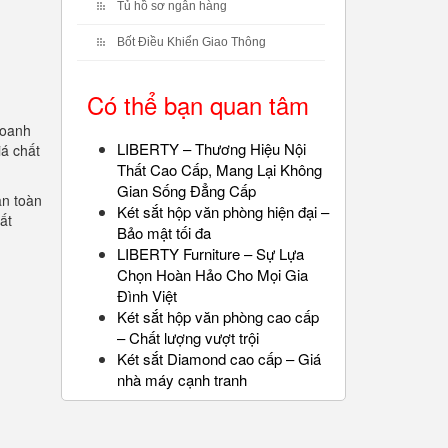
Tủ hồ sơ ngân hàng
Bốt Điều Khiển Giao Thông
Có thể bạn quan tâm
doanh
LIBERTY – Thương Hiệu Nội
iá chất
Thất Cao Cấp, Mang Lại Không
Gian Sống Đẳng Cấp
an toàn
Két sắt hộp văn phòng hiện đại –
ất
Bảo mật tối đa
LIBERTY Furniture – Sự Lựa
Chọn Hoàn Hảo Cho Mọi Gia
Đình Việt
Két sắt hộp văn phòng cao cấp
– Chất lượng vượt trội
Két sắt Diamond cao cấp – Giá
nhà máy cạnh tranh