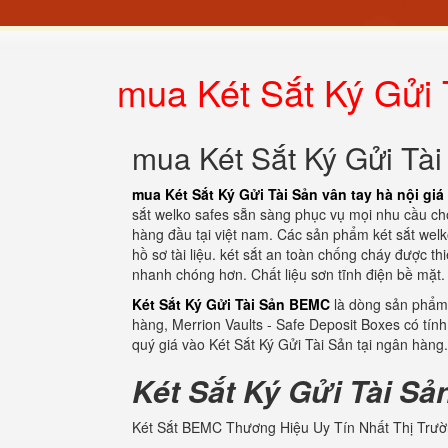
mua Két Sắt Ký Gửi T
mua Két Sắt Ký Gửi Tài 
mua Két Sắt Ký Gửi Tài Sản vân tay hà nội giá 
sắt welko safes sẵn sàng phục vụ mọi nhu cầu ch
hàng đầu tại việt nam. Các sản phẩm két sắt welk
hồ sơ tài liệu. két sắt an toàn chống cháy được t
nhanh chóng hơn. Chất liệu sơn tĩnh điện bề mặt
Két Sắt Ký Gửi Tài Sản BEMC
là dòng sản phẩm 
hàng, Merrion Vaults - Safe Deposit Boxes có tín
quý giá vào Két Sắt Ký Gửi Tài Sản tại ngân hàng
Két Sắt Ký Gửi Tài Sả
Két Sắt BEMC Thương Hiệu Uy Tín Nhất Thị Trườ