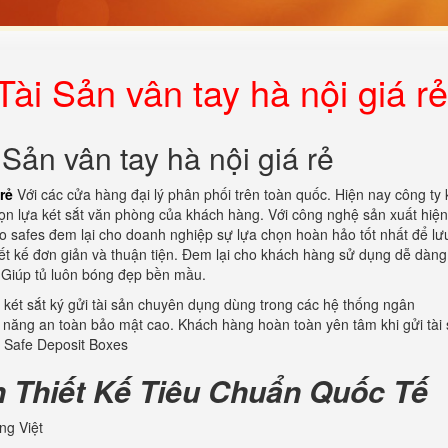
ài Sản vân tay hà nội giá rẻ
Sản vân tay hà nội giá rẻ
rẻ
Với các cửa hàng đại lý phân phối trên toàn quốc. Hiện nay công ty 
ọn lựa két sắt văn phòng của khách hàng. Với công nghệ sản xuất hiện
o safes đem lại cho doanh nghiệp sự lựa chọn hoàn hảo tốt nhất để lưu
hiết kế đơn giản và thuận tiện. Đem lại cho khách hàng sử dụng dễ dàng
. Giúp tủ luôn bóng đẹp bền mầu.
két sắt ký gửi tài sản chuyên dụng dùng trong các hệ thống ngân
h năng an toàn bảo mật cao. Khách hàng hoàn toàn yên tâm khi gửi tài
. Safe Deposit Boxes
n Thiết Kế Tiêu Chuẩn Quốc Tế
ng Việt