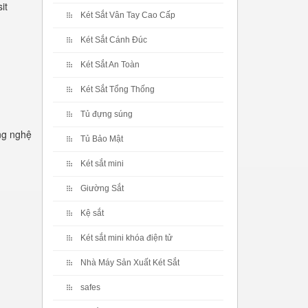
it
Két Sắt Vân Tay Cao Cấp
Két Sắt Cánh Đúc
Két Sắt An Toàn
Két Sắt Tổng Thống
Tủ đựng súng
ng nghệ
Tủ Bảo Mật
Két sắt mini
Giường Sắt
Kệ sắt
Két sắt mini khóa điện tử
Nhà Máy Sản Xuất Két Sắt
safes