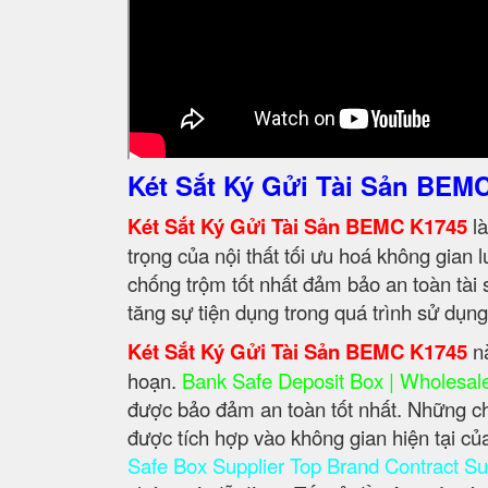
Két Sắt Ký Gửi Tài Sản BEM
Két Sắt Ký Gửi Tài Sản BEMC K1745
là
trọng của nội thất tối ưu hoá không gian 
chống trộm tốt nhất đảm bảo an toàn tài s
tăng sự tiện dụng trong quá trình sử dụn
Két Sắt Ký Gửi Tài Sản BEMC K1745
nà
hoạn.
Bank Safe Deposit Box | Wholesale
được bảo đảm an toàn tốt nhất. Những ch
được tích hợp vào không gian hiện tại
Safe Box Supplier Top Brand Contract Su