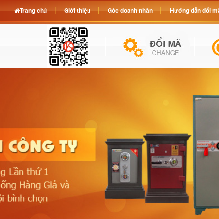
Trang chủ
Giới thiệu
Góc doanh nhân
Hướng dẫn đổi mã