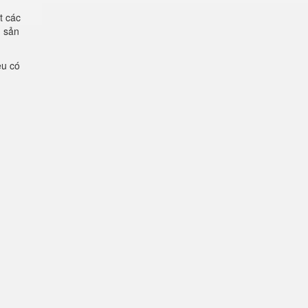
t các
g sản
ệu có