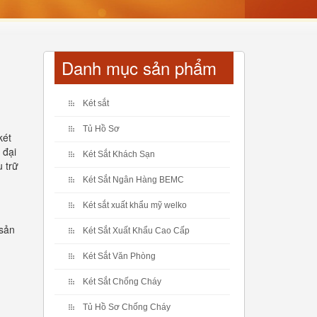
Danh mục sản phẩm
Két sắt
Tủ Hồ Sơ
két
 đại
Két Sắt Khách Sạn
 trữ
Két Sắt Ngân Hàng BEMC
Két sắt xuất khẩu mỹ welko
 sản
Két Sắt Xuất Khẩu Cao Cấp
Két Sắt Văn Phòng
Két Sắt Chống Cháy
Tủ Hồ Sơ Chống Cháy