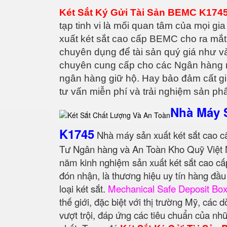
Két Sắt Ký Gửi Tài Sản BEMC K1745
tạp tinh vi là mối quan tâm của mọi 
xuất két sắt cao cấp BEMC cho ra mắt
chuyên dụng để tài sản quý giá như v
chuyên cung cấp cho các Ngân hàng mu
ngân hàng giữ hộ. Hay bảo đảm cất gi
tư vấn miễn phí và trải nghiệm sản p
Nhà Máy 
K1745
Nhà máy sản xuất két sắt cao c
Tư Ngân hàng và An Toàn Kho Quỹ Việt 
năm kinh nghiệm sản xuất két sắt cao cấ
đón nhận, là thương hiệu uy tín hàng đầ
loại két sắt.
Mechanical Safe Deposit Bo
thế giới, đặc biệt với thị trường Mỹ, các
vượt trội, đáp ứng các tiêu chuẩn của nh