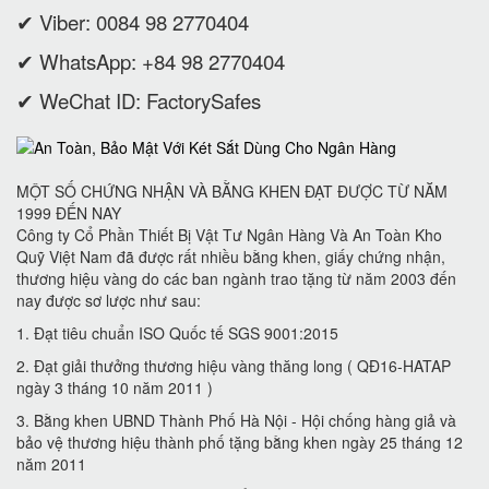
✔ Viber: 0084 98 2770404
✔ WhatsApp: +84 98 2770404
✔ WeChat ID: FactorySafes
MỘT SỐ CHỨNG NHẬN VÀ BẰNG KHEN ĐẠT ĐƯỢC TỪ NĂM
1999 ĐẾN NAY
Công ty Cổ Phần Thiết Bị Vật Tư Ngân Hàng Và An Toàn Kho
Quỹ Việt Nam đã được rất nhiều bằng khen, giấy chứng nhận,
thương hiệu vàng do các ban ngành trao tặng từ năm 2003 đến
nay được sơ lược như sau:
1. Đạt tiêu chuẩn ISO Quốc tế SGS 9001:2015
2. Đạt giải thưởng thương hiệu vàng thăng long ( QĐ16-HATAP
ngày 3 tháng 10 năm 2011 )
3. Bằng khen UBND Thành Phố Hà Nội - Hội chống hàng giả và
bảo vệ thương hiệu thành phố tặng bằng khen ngày 25 tháng 12
năm 2011