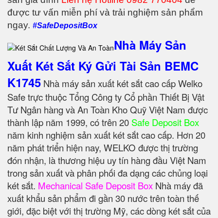
được tư vấn miễn phí và trải nghiệm sản phẩm
ngay.
#SafeDepositBox
Nhà Máy Sản
Xuất Két Sắt Ký Gửi Tài Sản BEMC
K1745
Nhà máy sản xuất két sắt cao cấp Welko
Safe trực thuộc Tổng Công ty Cổ phần Thiết Bị Vật
Tư Ngân hàng và An Toàn Kho Quỹ Việt Nam được
thành lập năm 1999, có trên 20
Safe Deposit Box
năm kinh nghiệm sản xuất két sắt cao cấp. Hơn 20
năm phát triển hiện nay, WELKO được thị trường
đón nhận, là thương hiệu uy tín hàng đầu Việt Nam
trong sản xuất và phân phối đa dạng các chủng loại
két sắt.
Mechanical Safe Deposit Box
Nhà máy đã
xuất khẩu sản phẩm đi gần 30 nước trên toàn thế
giới, đặc biệt với thị trường Mỹ, các dòng két sắt của