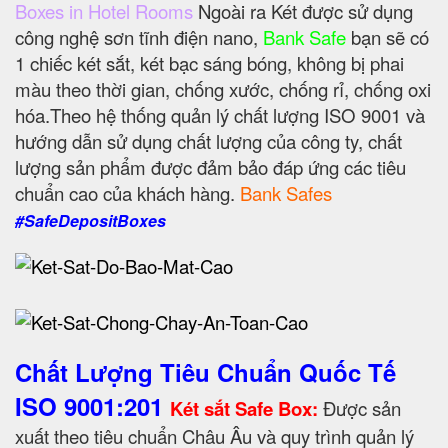
Boxes in Hotel Rooms
Ngoài ra Két được sử dụng
công nghệ sơn tĩnh điện nano,
Bank Safe
bạn sẽ có
1 chiếc két sắt, két bạc sáng bóng, không bị phai
màu theo thời gian, chống xước, chống rỉ, chống oxi
hóa.Theo hệ thống quản lý chất lượng ISO 9001 và
hướng dẫn sử dụng chất lượng của công ty, chất
lượng sản phẩm được đảm bảo đáp ứng các tiêu
chuẩn cao của khách hàng.
Bank Safes
#SafeDepositBoxes
Chất Lượng Tiêu Chuẩn Quốc Tế
ISO 9001:201
Két sắt Safe Box:
Được sản
xuất theo tiêu chuẩn Châu Âu và quy trình quản lý