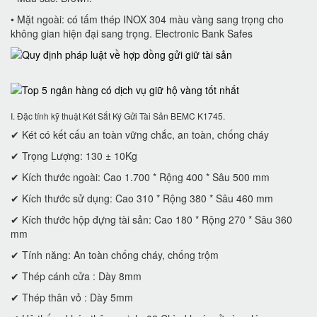
• Mặt ngoài: có tấm thép INOX 304 màu vàng sang trọng cho
không gian hiện đại sang trọng. Electronic Bank Safes
I. Đặc tính kỹ thuật Két Sắt Ký Gửi Tài Sản BEMC K1745.
✔ Két có kết cấu an toàn vững chắc, an toàn, chống cháy
✔ Trọng Lượng: 130 ± 10Kg
✔ Kích thước ngoài: Cao 1.700 * Rộng 400 * Sâu 500 mm
✔ Kích thước sử dụng: Cao 310 * Rộng 380 * Sâu 460 mm
✔ Kích thước hộp đựng tài sản: Cao 180 * Rộng 270 * Sâu 360
mm
✔ Tính năng: An toàn chống cháy, chống trộm
✔ Thép cánh cửa : Dày 8mm
✔ Thép thân vỏ : Dày 5mm