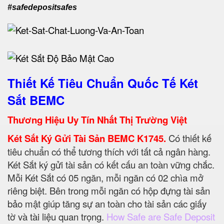
#safedepositsafes
Thiết Kế Tiêu Chuẩn Quốc Tế Két
Sắt BEMC
Thương Hiệu Uy Tín Nhất Thị Trường Việt
Két Sắt Ký Gửi Tài Sản BEMC K1745.
Có thiết kế
tiêu chuẩn có thể tương thích với tất cả ngân hàng.
Két Sắt ký gửi tài sản có kết cấu an toàn vững chắc.
Mỗi Két Sắt có 05 ngăn, mỗi ngăn có 02 chìa mở
riêng biệt. Bên trong mỗi ngăn có hộp đựng tài sản
bảo mật giúp tăng sự an toàn cho tài sản các giấy
tờ và tài liệu quan trọng.
How Safe are Safe Deposit