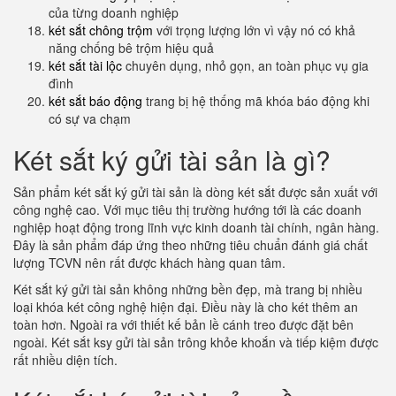
của từng doanh nghiệp
két sắt chông trộm
với trọng lượng lớn vì vậy nó có khả
năng chống bê trộm hiệu quả
két sắt tài lộc
chuyên dụng, nhỏ gọn, an toàn phục vụ gia
đình
két sắt báo động
trang bị hệ thống mã khóa báo động khi
có sự va chạm
Két sắt ký gửi tài sản là gì?
Sản phẩm két sắt ký gửi tài sản là dòng két sắt được sản xuất với
công nghệ cao. Với mục tiêu thị trường hướng tới là các doanh
nghiệp hoạt động trong lĩnh vực kinh doanh tài chính, ngân hàng.
Đây là sản phẩm đáp ứng theo những tiêu chuẩn đánh giá chất
lượng TCVN nên rất được khách hàng quan tâm.
Két sắt ký gửi tài sản không những bền đẹp, mà trang bị nhiều
loại khóa két công nghệ hiện đại. Điều này là cho két thêm an
toàn hơn. Ngoài ra với thiết kế bản lề cánh treo được đặt bên
ngoài. Két sắt ksy gửi tài sản trông khỏe khoắn và tiếp kiệm được
rất nhiều diện tích.