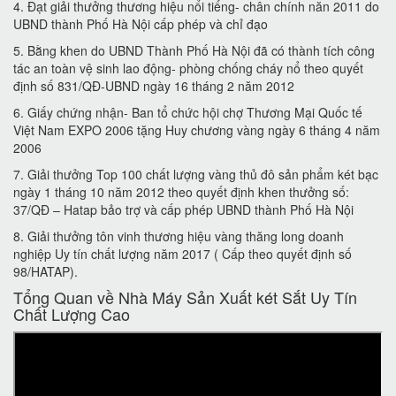
4. Đạt giải thưởng thương hiệu nổi tiếng- chân chính năn 2011 do
UBND thành Phố Hà Nội cấp phép và chỉ đạo
5. Bằng khen do UBND Thành Phố Hà Nội đã có thành tích công
tác an toàn vệ sinh lao động- phòng chống cháy nổ theo quyết
định số 831/QĐ-UBND ngày 16 tháng 2 năm 2012
6. Giấy chứng nhận- Ban tổ chức hội chợ Thương Mại Quốc tế
Việt Nam EXPO 2006 tặng Huy chương vàng ngày 6 tháng 4 năm
2006
7. Giải thưởng Top 100 chất lượng vàng thủ đô sản phẩm két bạc
ngày 1 tháng 10 năm 2012 theo quyết định khen thưởng số:
37/QĐ – Hatap bảo trợ và cấp phép UBND thành Phố Hà Nội
8. Giải thưởng tôn vinh thương hiệu vàng thăng long doanh
nghiệp Uy tín chất lượng năm 2017 ( Cấp theo quyết định số
98/HATAP).
Tổng Quan về Nhà Máy Sản Xuất két Sắt Uy Tín
Chất Lượng Cao