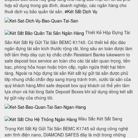
hợp sử dụng trong gia đình, doanh nghiệp, các ngân hàng cho
thuê dịch vụ bảo quản tài sản.
#Két Sắt Dịch Vụ
Thiết Kế Hộp Đựng Tài
Sản Két Sắt Ký Gửi Tài Sản BEMC K1745. Có thiết kế độc đáo
ngăn đựng tài sản kích thước rộng rãi, lòng sâu an toàn được làm
bởi tấm thép dày cực kỳ chắc chắn Resistant Banks lukewarm to
safe deposit box service an toàn cho các tài sản quan trọng, tiền
bạc, phòng hỏa hoạn hoặc trộm cắp, ngăn ngừa thiệt hại tiềm
tàng. Ngoài ra hộp đựng tài sản Két sắt ký gửi tài sản được phủ
lớp nhung chắc chắn đẹp sang trọng tránh trơn, xước tài sản của
quý khách hàng.Mini safe deposit box quý khách có thể yên tâm
lựa chọn và hài lòng Safe Deposit Boxes khi sử dụng dòng két sắt
ký gửi này của chúng tôi.
Màu Sắc Két Sắt Sang
Trọng Két Sắt Ký Gửi Tài Sản BEMC K1745 sử dụng công nghệ
sơn tĩnh điện nano, DIAMOND SAFES đây là một trong những