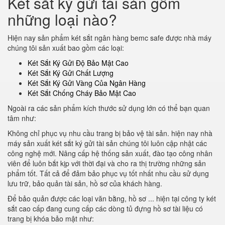
Két sắt ký gửi tài sản gồm
những loại nào?
Hiện nay sản phẩm két sắt ngân hàng bemc safe được nhà máy
chúng tôi sản xuất bao gồm các loại:
Két Sắt Ký Gửi Độ Bảo Mật Cao
Két Sắt Ký Gửi Chất Lượng
Két Sắt Ký Gửi Vàng Của Ngân Hàng
Két Sắt Chống Cháy Bảo Mật Cao
Ngoài ra các sản phẩm kích thước sử dụng lớn có thể bạn quan
tâm như:
Không chỉ phục vụ nhu cầu trang bị bảo vệ tài sản. hiện nay nhà
máy sản xuất két sắt ký gửi tài sản chúng tôi luôn cập nhật các
công nghệ mới. Nâng cấp hệ thống sản xuất, đào tạo công nhân
viên để luôn bắt kịp với thời đại và cho ra thị trường những sản
phẩm tốt. Tất cả để đảm bảo phục vụ tốt nhất nhu cầu sử dụng
lưu trữ, bảo quản tài sản, hồ sơ của khách hàng.
Để bảo quản được các loại văn bằng, hồ sơ ... hiện tại công ty két
sắt cao cấp đang cung cấp các dòng tủ đựng hồ sơ tài liệu có
trang bị khóa bảo mật như: