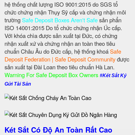
hệ thống chất lượng ISO 9001:2015 do SGS tổ
chức chứng nhận Thụy Sỹ cấp và chứng nhận môi
trường
Safe Deposit Boxes Aren't Safe
sản phẩn
ISO 14001:2015 Do tổ chức chứng nhận Úc cấp.
Với khóa chìa được sản xuất tại Đức, có chứng
nhận xuất xứ và chứng nhận an toàn theo tiêu
chuẩn Châu Âu do Đức cấp, hệ thống khoá
Safe
Deposit Federation | Safe Deposit Community
được
sản xuất tại Đài Loan theo tiêu chuẩn Hà Lan.
Warning For Safe Deposit Box Owners
#Két Sắt Ký
Gửi Tài Sản
Két Sắt Có Độ An Toàn Rất Cao