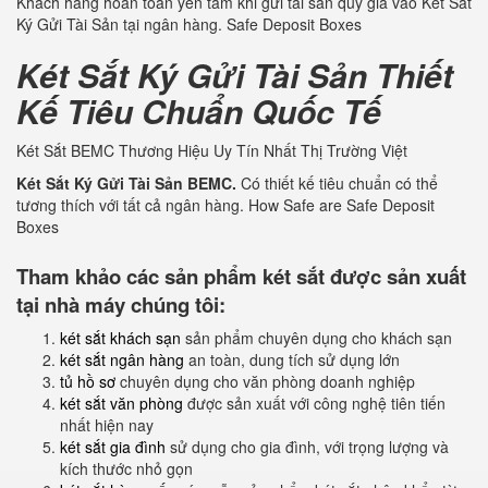
Khách hàng hoàn toàn yên tâm khi gửi tài sản quý giá vào Két Sắt
Ký Gửi Tài Sản tại ngân hàng. Safe Deposit Boxes
Két Sắt Ký Gửi Tài Sản Thiết
Kế Tiêu Chuẩn Quốc Tế
Két Sắt BEMC Thương Hiệu Uy Tín Nhất Thị Trường Việt
Két Sắt Ký Gửi Tài Sản BEMC.
Có thiết kế tiêu chuẩn có thể
tương thích với tất cả ngân hàng. How Safe are Safe Deposit
Boxes
Tham khảo các sản phẩm két sắt được sản xuất
tại nhà máy chúng tôi:
két sắt khách sạn
sản phẩm chuyên dụng cho khách sạn
két sắt ngân hàng
an toàn, dung tích sử dụng lớn
tủ hồ sơ
chuyên dụng cho văn phòng doanh nghiệp
két sắt văn phòng
được sản xuất với công nghệ tiên tiến
nhất hiện nay
két sắt gia đình
sử dụng cho gia đình, với trọng lượng và
kích thước nhỏ gọn