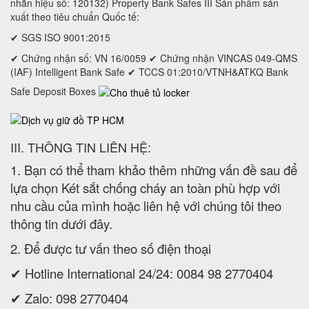
nhãn hiệu số: 120132) Property Bank Safes III Sản phẩm sản
xuất theo tiêu chuẩn Quốc tế:
✔ SGS ISO 9001:2015
✔ Chứng nhận số: VN 16/0059 ✔ Chứng nhận VINCAS 049-QMS
(IAF) Intelligent Bank Safe ✔ TCCS 01:2010/VTNH&ATKQ Bank
Safe Deposit Boxes
III. THÔNG TIN LIÊN HỆ:
1. Bạn có thể tham khảo thêm những vấn đề sau để
lựa chọn Két sắt chống cháy an toàn phù hợp với
nhu cầu của mình hoặc liên hệ với chúng tôi theo
thông tin dưới đây.
2. Để được tư vấn theo số điện thoại
✔ Hotline International 24/24: 0084 98 2770404
✔ Zalo: 098 2770404