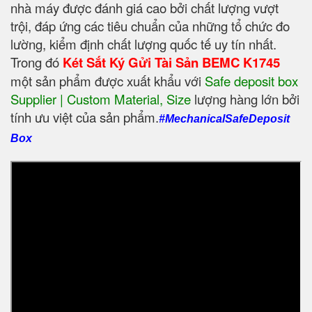
nhà máy được đánh giá cao bởi chất lượng vượt
trội, đáp ứng các tiêu chuẩn của những tổ chức đo
lường, kiểm định chất lượng quốc tế uy tín nhất.
Trong đó
Két Sắt Ký Gửi Tài Sản BEMC K1745
một sản phẩm được xuất khẩu với
Safe deposit box
Supplier | Custom Material, Size
‎ lượng hàng lớn bởi
tính ưu việt của sản phẩm.
#MechanicalSafeDeposit
Box