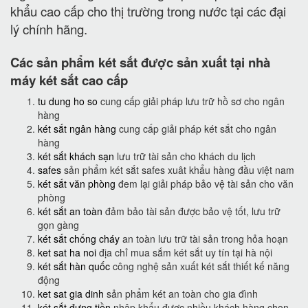
khẩu cao cấp cho thị trường trong nước tại các đại
lý chính hãng.
Các sản phẩm két sắt được sản xuất tại nhà
máy két sắt cao cấp
tu dung ho so
cung cấp giải pháp lưu trữ hồ sơ cho ngân
hàng
két sắt ngân hàng
cung cấp giải pháp két sắt cho ngân
hàng
két sắt khách sạn
lưu trữ tài sản cho khách du lịch
safes
sản phẩm két sắt safes xuât khẩu hàng đầu việt nam
két sắt văn phòng
đem lại giải pháp bảo vệ tài sản cho văn
phòng
két sắt an toàn
đảm bảo tài sản được bảo vệ tốt, lưu trữ
gọn gàng
két sắt chống cháy
an toàn lưu trữ tài sản trong hỏa hoạn
ket sat ha noi
địa chỉ mua sắm két sắt uy tín tại hà nội
két sắt hàn quốc
công nghệ sản xuất két sắt thiết kế năng
động
ket sat gia dinh
sản phẩm két an toàn cho gia đình
két sắt đựng tiền
nhập khẩu được nhiều khách hàng chọn