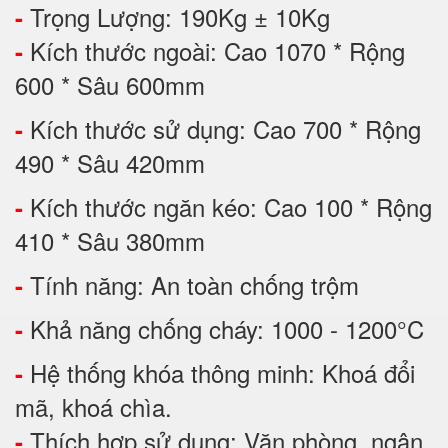
Trọng Lượng: 190Kg ± 10Kg
-
Kích thước ngoài: Cao 1070 * Rộng
-
600 * Sâu 600mm
Kích thước sử dụng: Cao 700 * Rộng
-
490 * Sâu 420mm
Kích thước ngăn kéo: Cao 100 * Rộng
-
410 * Sâu 380mm
Tính năng: An toàn chống trộm
-
Khả năng chống cháy: 1000 - 1200°C
-
Hệ thống khóa thông minh: Khoá đổi
-
mã, khoá chìa.
Thích hợp sử dụng: Văn phòng, ngân
-