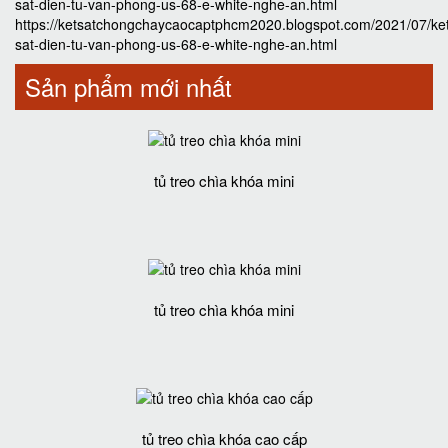
sat-dien-tu-van-phong-us-68-e-white-nghe-an.html
https://ketsatchongchaycaocaptphcm2020.blogspot.com/2021/07/ke
sat-dien-tu-van-phong-us-68-e-white-nghe-an.html
Sản phẩm mới nhất
tủ treo chìa khóa mini
tủ treo chìa khóa mini
tủ treo chìa khóa cao cấp