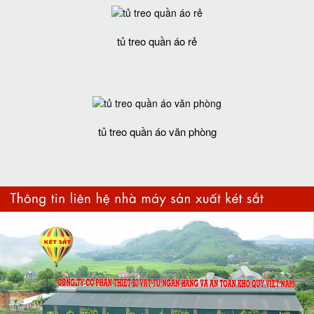
tủ treo quần áo rẻ
tủ treo quần áo văn phòng