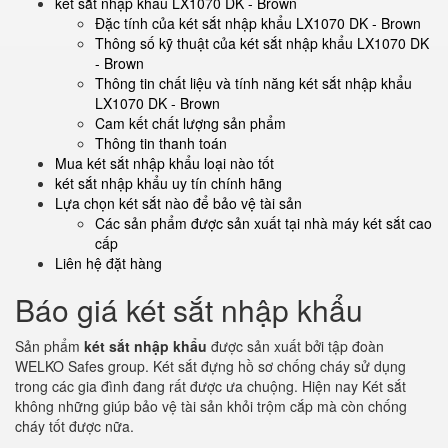
két sắt nhập khẩu LX1070 DK - Brown
Đặc tính của két sắt nhập khẩu LX1070 DK - Brown
Thông số kỹ thuật của két sắt nhập khẩu LX1070 DK
- Brown
Thông tin chất liệu và tính năng két sắt nhập khẩu
LX1070 DK - Brown
Cam kết chất lượng sản phẩm
Thông tin thanh toán
Mua két sắt nhập khẩu loại nào tốt
két sắt nhập khẩu uy tín chính hãng
Lựa chọn két sắt nào để bảo vệ tài sản
Các sản phẩm được sản xuất tại nhà máy két sắt cao
cấp
Liên hệ đặt hàng
Báo giá két sắt nhập khẩu
Sản phẩm
két sắt nhập khẩu
được sản xuất bởi tập đoàn
WELKO Safes group. Két sắt đựng hồ sơ chống cháy sử dụng
trong các gia đình đang rất được ưa chuộng. Hiện nay Két sắt
không những giúp bảo vệ tài sản khỏi trộm cắp mà còn chống
cháy tốt được nữa.