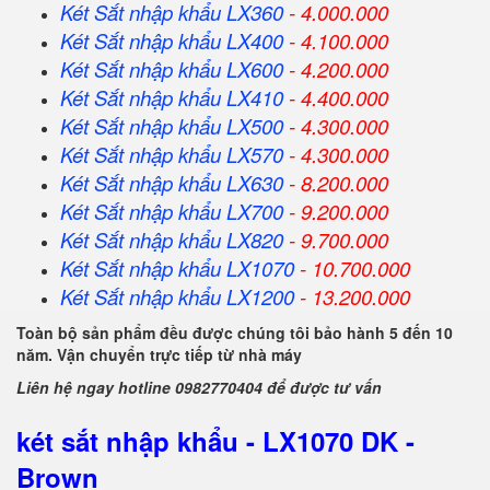
Két Sắt nhập khẩu LX360
- 4.000.000
Két Sắt
nhập khẩu
LX400
- 4.100.000
Két Sắt
nhập khẩu
LX600
- 4.200.000
Két Sắt
nhập khẩu
LX410
- 4.400.000
Két Sắt
nhập khẩu
LX500
- 4.300.000
Két Sắt
nhập khẩu
LX570
- 4.300.000
Két Sắt
nhập khẩu
LX630
- 8.200.000
Két Sắt
nhập khẩu
LX700
- 9.200.000
Két Sắt
nhập khẩu
LX820
- 9.700.000
Két Sắt
nhập khẩu
LX1070
- 10.700.000
Két Sắt
nhập khẩu
LX1200
- 13.200.000
Toàn bộ sản phẩm đều được chúng tôi bảo hành 5 đến 10
năm. Vận chuyển trực tiếp từ nhà máy
Liên hệ ngay hotline 0982770404 để được tư vấn
két sắt nhập khẩu - LX1070 DK -
Brown