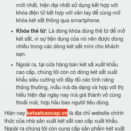
mới nhất, hiện đại nhất sử dụng kết hợp với
khóa điện tử kết hợp với vân tay để cùng mở
khóa két sắt thông qua smartphone.
Khóa thẻ từ
: Là dòng khóa dùng thẻ từ để mở
két sắt, vì sự tiện dụng của nó nên được dùng
nhiều trong các dòng két sắt mini cho khách
sạn.
Ngoài ra, tại cửa hàng bán két sắ xuất khẩu
cao cấp, chúng tôi còn có dòng két sắt xuất
khẩu siêu cường với đầy đủ các tính năng
thông thường, mẫu mã đa dạng và hợp với thị
hiếu hiện đại ngày nay mà giá thành vô cùng
thoải mái, hợp hầu bao người tiêu dùng.
Hiện nay
ketsatcaocap.vn
là địa chỉ website chính
thức của nhà sản xuất két sắt cao cấp xuất khẩu.
Ngoài ra chúng tôi còn cung cấp sản phẩm két xuất