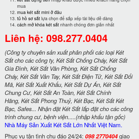
mua
mua két sắt mini ở đâu
tủ hồ sơ sắt
lựa chọn để sắp xếp tài liệu dễ dàng
cách mở khóa két sắt
nhanh chóng đơn giản nhất
Liên hệ: 098.277.0404
(Công ty chuyên sản xuất phân phối các loại Két
Sắt cho các công ty, Két Sắt Chống Cháy, Két Sắt
Gia Đình, Két Sắt Văn Phòng, Két Sắt Chống
Cháy, Két Sắt Vân Tay, Két Sắt Điện Tử, Két Sắt Đổi
Mã, Két Sắt Xuất Khẩu, Két Sắt Dự Án, Két Sắt
Chung Cư, Két Sắt An Toàn, Két Sắt Chính
Hãng, Két Sắt Phong Thuỷ, Két Bạc, Két Sắt Két
Bạc, Safes... Nhận đặt Két Sắt lắp đặt cho các công
trình chung cư, bệnh viện.....(nhập khẩu tận gốc)
Nhà Máy Sản Xuất Két Sắt Lớn Nhất Việt Nam.
Phục vụ tận tình chu đáo 24/24:
098 2770404
giao