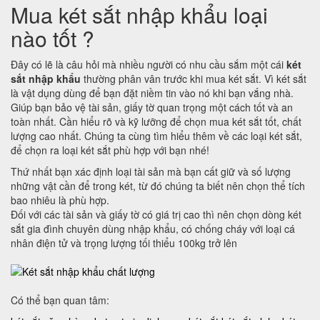
Mua két sắt nhập khẩu loại
nào tốt ?
Đây có lẽ là câu hỏi mà nhiều người có nhu cầu sắm một cái
két
sắt nhập khẩu
thường phân vân trước khi mua két sắt. Vì két sắt
là vật dụng dùng để bạn đặt niềm tin vào nó khi bạn vắng nhà.
Giúp bạn bảo vệ tài sản, giấy tờ quan trọng một cách tốt và an
toàn nhất. Cần hiểu rõ và kỹ lưỡng để chọn mua két sắt tốt, chất
lượng cao nhất. Chúng ta cùng tìm hiểu thêm về các loại két sắt,
để chọn ra loại két sắt phù hợp với bạn nhé!
Thứ nhất bạn xác định loại tài sản mà bạn cất giữ và số lượng
những vật cần để trong két, từ đó chúng ta biết nên chọn thể tích
bao nhiêu là phù hợp.
Đối với các tài sản và giấy tờ có giá trị cao thì nên chọn dòng két
sắt gia đình chuyên dùng nhập khẩu, có chống cháy với loại cá
nhân điện tử và trọng lượng tối thiểu 100kg trở lên
Có thể bạn quan tâm: