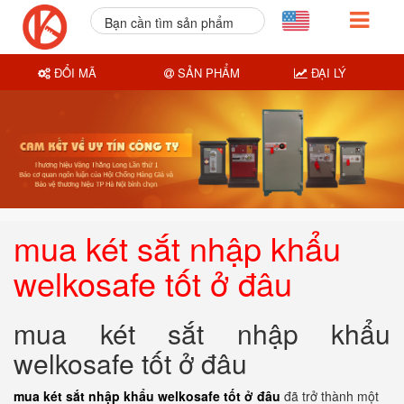
Bạn cần tìm sản phẩm
nào?
ĐỔI MÃ
SẢN PHẨM
ĐẠI LÝ
mua két sắt nhập khẩu
welkosafe tốt ở đâu
mua két sắt nhập khẩu
welkosafe tốt ở đâu
mua két sắt nhập khẩu welkosafe tốt ở đâu
đã trở thành một