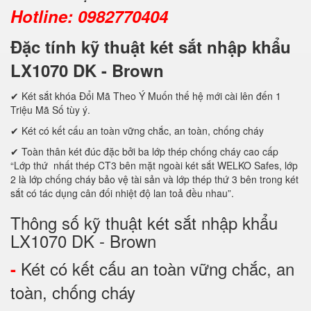
Hotline: 0982770404
Đặc tính kỹ thuật két sắt nhập khẩu
LX1070 DK - Brown
✔ Két sắt khóa Đổi Mã Theo Ý Muốn thế hệ mới cài lên đến 1
Triệu Mã Số tùy ý.
✔ Két có kết cấu an toàn vững chắc, an toàn, chống cháy
✔ Toàn thân két đúc đặc bởi ba lớp thép chống cháy cao cấp
“Lớp thứ nhất thép CT3 bên mặt ngoài két sắt WELKO Safes, lớp
2 là lớp chống cháy bảo vệ tài sản và lớp thép thứ 3 bên trong két
sắt có tác dụng cân đối nhiệt độ lan toả đều nhau”.
Thông số kỹ thuật két sắt nhập khẩu
LX1070 DK - Brown
Két có kết cấu an toàn vững chắc, an
-
toàn, chống cháy