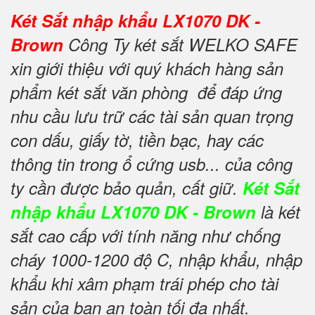
Két Sắt nhập khẩu LX1070 DK -
Brown
Công Ty két sắt WELKO SAFE
xin giới thiệu với quý khách hàng sản
phẩm két sắt văn phòng để đáp ứng
nhu cầu lưu trữ các tài sản quan trọng
con dấu, giấy tờ, tiền bạc, hay các
thông tin trong ổ cứng usb... của công
ty cần được bảo quản, cất giữ.
Két Sắt
nhập khẩu LX1070 DK - Brown
là két
sắt cao cấp với tính năng như chống
cháy 1000-1200 độ C, nhập khẩu, nhập
khẩu khi xâm phạm trái phép cho tài
sản của bạn an toàn tối đa nhất.