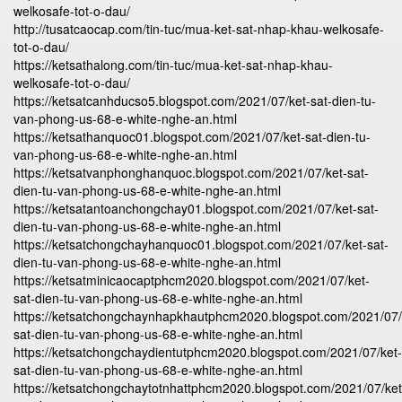
welkosafe-tot-o-dau/
http://tusatcaocap.com/tin-tuc/mua-ket-sat-nhap-khau-welkosafe-
tot-o-dau/
https://ketsathalong.com/tin-tuc/mua-ket-sat-nhap-khau-
welkosafe-tot-o-dau/
https://ketsatcanhducso5.blogspot.com/2021/07/ket-sat-dien-tu-
van-phong-us-68-e-white-nghe-an.html
https://ketsathanquoc01.blogspot.com/2021/07/ket-sat-dien-tu-
van-phong-us-68-e-white-nghe-an.html
https://ketsatvanphonghanquoc.blogspot.com/2021/07/ket-sat-
dien-tu-van-phong-us-68-e-white-nghe-an.html
https://ketsatantoanchongchay01.blogspot.com/2021/07/ket-sat-
dien-tu-van-phong-us-68-e-white-nghe-an.html
https://ketsatchongchayhanquoc01.blogspot.com/2021/07/ket-sat-
dien-tu-van-phong-us-68-e-white-nghe-an.html
https://ketsatminicaocaptphcm2020.blogspot.com/2021/07/ket-
sat-dien-tu-van-phong-us-68-e-white-nghe-an.html
https://ketsatchongchaynhapkhautphcm2020.blogspot.com/2021/07/
sat-dien-tu-van-phong-us-68-e-white-nghe-an.html
https://ketsatchongchaydientutphcm2020.blogspot.com/2021/07/ket-
sat-dien-tu-van-phong-us-68-e-white-nghe-an.html
https://ketsatchongchaytotnhattphcm2020.blogspot.com/2021/07/ket