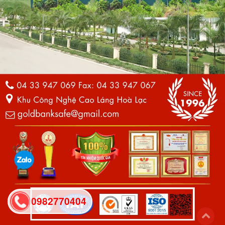
0982770404