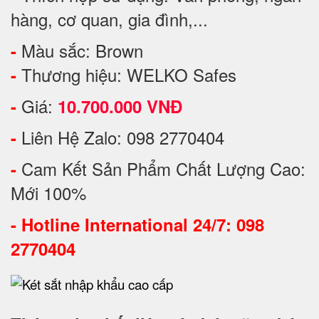
hàng, cơ quan, gia đình,...
Màu sắc: Brown
-
Thương hiệu: WELKO Safes
-
Giá:
-
10.700.000 VNĐ
Liên Hệ Zalo: 098 2770404
-
Cam Kết Sản Phẩm Chất Lượng Cao:
-
Mới 100%
-
Hotline International 24/7: 098
2770404