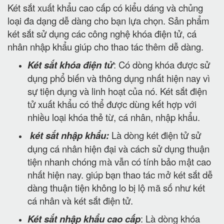
Két sắt xuất khẩu cao cấp có kiểu dáng và chủng
loại đa dạng dễ dàng cho bạn lựa chọn. Sản phẩm
két sắt sử dụng các công nghệ khóa điện tử, cá
nhân nhập khẩu giúp cho thao tác thêm dễ dàng.
Két sắt khóa điện tử
: Có dòng khóa được sử
dụng phổ biến và thông dụng nhất hiện nay vì
sự tiện dụng và linh hoạt của nó. Két sắt điện
tử xuất khẩu có thể được dùng kết hợp với
nhiều loại khóa thẻ từ, cá nhân, nhập khẩu.
két sắt nhập khẩu:
Là dòng két điện tử sử
dụng cá nhân hiện đại và cách sử dụng thuận
tiện nhanh chóng mà vẫn có tính bảo mật cao
nhất hiện nay. giúp bạn thao tác mở két sắt dễ
dàng thuận tiện không lo bị lộ mã số như két
cá nhân và két sắt điện tử.
Két sắt nhập khẩu cao cấp
: Là dòng khóa