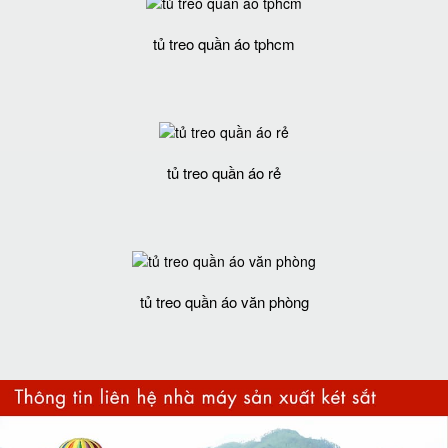
tủ treo quần áo tphcm
tủ treo quần áo rẻ
tủ treo quần áo văn phòng