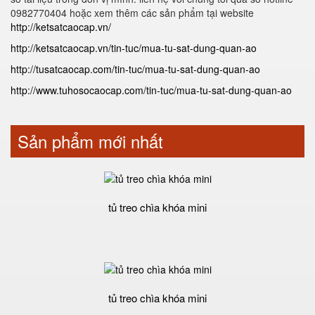
0982770404 hoặc xem thêm các sản phẩm tại website
http://ketsatcaocap.vn/
http://ketsatcaocap.vn/tin-tuc/mua-tu-sat-dung-quan-ao
http://tusatcaocap.com/tin-tuc/mua-tu-sat-dung-quan-ao
http://www.tuhosocaocap.com/tin-tuc/mua-tu-sat-dung-quan-ao
Sản phẩm mới nhất
tủ treo chìa khóa mini
tủ treo chìa khóa mini