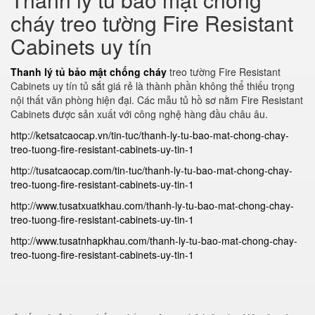
cháy treo tường Fire Resistant
Cabinets uy tín
Thanh lý tủ bảo mật chống cháy
treo tường Fire Resistant
Cabinets uy tín tủ sắt giá rẻ là thành phần không thể thiếu trọng
nội thất văn phòng hiện đại. Các mẫu tủ hồ sơ nằm Fire Resistant
Cabinets được sản xuất với công nghệ hàng đầu châu âu.
http://ketsatcaocap.vn/tin-tuc/thanh-ly-tu-bao-mat-chong-chay-
treo-tuong-fire-resistant-cabinets-uy-tin-1
http://tusatcaocap.com/tin-tuc/thanh-ly-tu-bao-mat-chong-chay-
treo-tuong-fire-resistant-cabinets-uy-tin-1
http://www.tusatxuatkhau.com/thanh-ly-tu-bao-mat-chong-chay-
treo-tuong-fire-resistant-cabinets-uy-tin-1
http://www.tusatnhapkhau.com/thanh-ly-tu-bao-mat-chong-chay-
treo-tuong-fire-resistant-cabinets-uy-tin-1