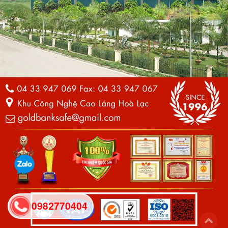
0982770404