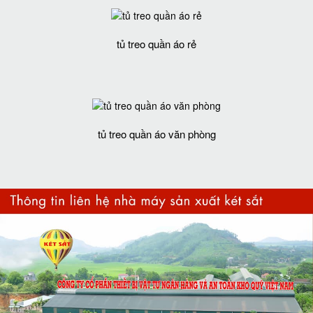
tủ treo quần áo rẻ
tủ treo quần áo văn phòng