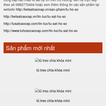
theo số 0982770404 hoặc xem thêm thông tin các sản phẩm tại
website
http://ketsatcaocap.vn/san-pham/tu-ho-so
http://ketsatcaocap.vn/tin-tuc/tu-sat-ho-so
http://tusatcaocap.com/tin-tuc/tu-sat-ho-so
http://www.tuhosocaocap.com/tin-tuc/tu-sat-ho-so
Sản phẩm mới nhất
tủ treo chìa khóa mini
tủ treo chìa khóa mini