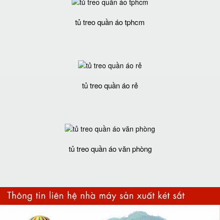
tủ treo quần áo tphcm
tủ treo quần áo rẻ
tủ treo quần áo văn phòng