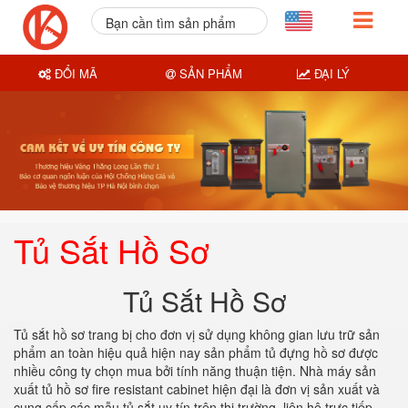
Bạn cần tìm sản phẩm
nào?
ĐỔI MÃ
SẢN PHẨM
ĐẠI LÝ
Tủ Sắt Hồ Sơ
Tủ Sắt Hồ Sơ
Tủ sắt hồ sơ trang bị cho đơn vị sử dụng không gian lưu trữ sản
phẩm an toàn hiệu quả hiện nay sản phẩm tủ đựng hồ sơ được
nhiều công ty chọn mua bởi tính năng thuận tiện. Nhà máy sản
xuất tủ hồ sơ fire resistant cabinet hiện đại là đơn vị sản xuất và
cung cấp các mẫu tủ sắt uy tín trên thị trường. liên hệ trực tiếp