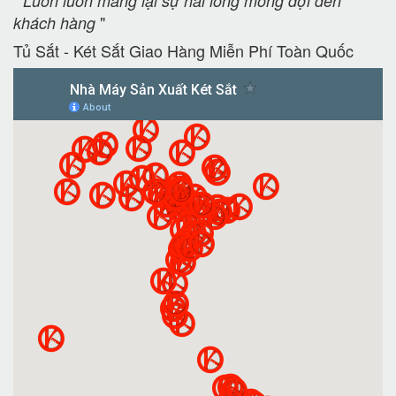
"
Luôn luôn mang lại sự hài lòng mong đợi đến
"
khách hàng
Tủ Sắt - Két Sắt Giao Hàng Miễn Phí Toàn Quốc