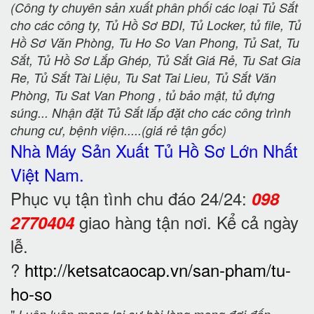
(Công ty chuyên sản xuất phân phối các loại Tủ Sắt
cho các công ty, Tủ Hồ Sơ BDI, Tủ Locker, tủ file, Tủ
Hồ Sơ Văn Phòng, Tu Ho So Van Phong, Tủ Sat, Tu
Sắt, Tủ Hồ Sơ Lắp Ghép, Tủ Sắt Giá Rẻ, Tu Sat Gia
Re, Tủ Sắt Tài Liệu, Tu Sat Tai Lieu, Tủ Sắt Văn
Phòng, Tu Sat Van Phong , tủ bảo mật, tủ đựng
súng... Nhận đặt Tủ Sắt lắp đặt cho các công trình
chung cư, bệnh viện.....(giá rẻ tận gốc)
Nhà Máy Sản Xuất Tủ Hồ Sơ
Lớn Nhất
Việt Nam.
Phục vụ tận tình chu đáo 24/24:
098
giao hàng tận nơi. Kể cả ngày
2770404
lễ.
?
http://ketsatcaocap.vn/san-pham/tu-
ho-so