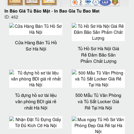
In Báo Giá Tủ Bảo Mật
-
In Bao Gia Tu Bao Mat
ID: 462
Cửa Hàng Bán Tủ Hồ
Tủ Hồ Sơ Hà Nội Giá
Sơ Hà Nội
Rẻ Đảm Bảo Sản
Phẩm Chất Lượng‎
Tủ đựng hồ sơ tài liệu
500 Mẫu Tủ Văn Phòng
văn phòng BDI giá rẻ
và Tủ Sắt Locker Giá
nhất Hà Nội
Rẻ Tại Hà Nội