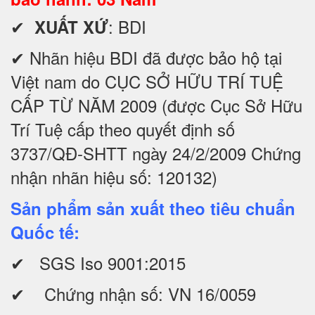
✔
: BDI
XUẤT XỨ
✔ Nhãn hiệu BDI đã được bảo hộ tại
Việt nam do CỤC SỞ HỮU TRÍ TUỆ
CẤP TỪ NĂM 2009 (được Cục Sở Hữu
Trí Tuệ cấp theo quyết định số
3737/QĐ-SHTT ngày 24/2/2009 Chứng
nhận nhãn hiệu số: 120132)
Sản phẩm sản xuất theo tiêu chuẩn
Quốc tế:
✔ SGS Iso 9001:2015
✔ Chứng nhận số: VN 16/0059