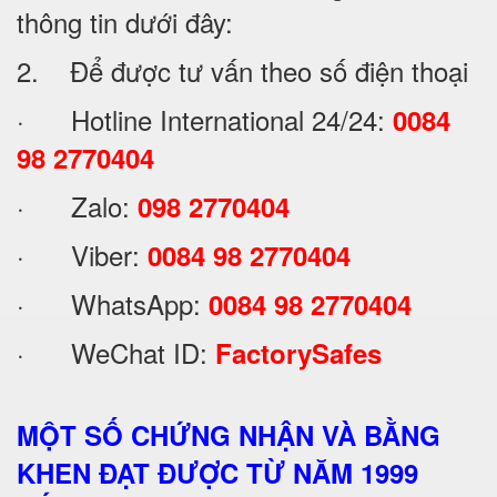
thông tin dưới đây:
2. Để được tư vấn theo số điện thoại
· Hotline International 24/24:
0084
98 2770404
· Zalo:
098 2770404
· Viber:
0084 98 2770404
· WhatsApp:
0084 98 2770404
· WeChat ID:
FactorySafes
MỘT SỐ CHỨNG NHẬN VÀ BẰNG
KHEN ĐẠT ĐƯỢC TỪ NĂM 1999