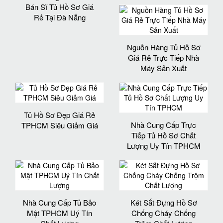
Bán Sĩ Tủ Hồ Sơ Giá
Rẻ Tại Đà Nẵng
Nguồn Hàng Tủ Hồ Sơ
Giá Rẻ Trực Tiếp Nhà
Máy Sản Xuất
Tủ Hồ Sơ Đẹp Giá Rẻ
Nhà Cung Cấp Trực
TPHCM Siêu Giảm Giá
Tiếp Tủ Hồ Sơ Chất
Lượng Uy Tín TPHCM
Nhà Cung Cấp Tủ Bảo
Két Sắt Đựng Hồ Sơ
Mật TPHCM Uý Tín
Chống Cháy Chống