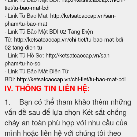
tiet/tu-bao-mat-bdi
· Link Tu Bao Mat:
http://ketsatcaocap.vn/san-
pham/tu-bao-mat
· Link Tủ Bảo Mật BDI 02 Tầng Điện
Tử:
http://ketsatcaocap.vn/chi-tiet/tu-bao-mat-bdi-
02-tang-dien-tu
· Link Tủ Hồ Sơ:
http://ketsatcaocap.vn/san-
pham/tu-ho-so
· Link Tủ Bảo Mật Điện Tử
BDI:
http://ketsatcaocap.vn/chi-tiet/tu-bao-mat-bdi
IV. THÔNG TIN LIÊN HỆ:
1. Bạn có thể tham khảo thêm những
vấn đề sau để lựa chọn Két sắt chống
cháy an toàn phù hợp với nhu cầu của
mình hoặc liên hệ với chúng tôi theo