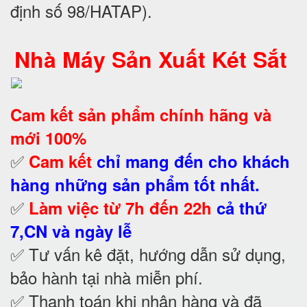
định số 98/HATAP).
Nhà Máy Sản Xuất Két Sắt
Cam kết
sản phẩm chính hãng và
mới 100%
✅
Cam kết
chỉ mang đến cho khách
hàng những sản phẩm tốt nhất.
✅
Làm việc từ 7h đến 22h
cả thứ
7,CN và ngày lễ
✅ Tư vấn kê đặt, hướng dẫn sử dụng,
bảo hành tại nhà
miễn phí.
✅ Thanh toán khi nhận hàng và đã