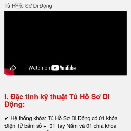
Tủ Hồ Sơ Di Động
I. Đặc tính kỹ thuật
Tủ Hồ Sơ Di
Động:
✔ Hệ thống khóa: Tủ Hồ Sơ Di Động có 01 khóa
Điện Tử bấm số + 01 Tay Nắm và 01 chìa khoá