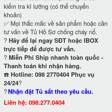
kiểm tra kĩ lưỡng (có thể chuyển
khoản)
✅ Mọi thắc mắc về sản phẩm hoặc cần
tư vấn về Tủ Hồ Sơ chống cháy nổ
.
?
Hãy để lại ngay SĐT hoặc IBOX
trực tiếp để được tư vấn.
?
Miễn Phí Ship nhanh toàn quốc -
Thanh toán khi nhận hàng.
☎️
Hotline: 098 2770404 Phục vụ
?
24/24
?
Nhận đặt Tủ sắt theo yêu cầu.
Liên hệ: 098.277.0404