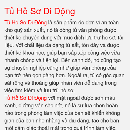
Tủ Hồ Sơ Di Động
Tủ Hồ Sơ Di Động
là sản phẩm do đơn vị an toàn
kho quỹ sản xuất, nó là dòng tủ văn phòng được
thiết kế chuyên dụng với mục đích lưu trữ hồ sơ, tài
liệu. Với chất liệu đa dạng từ sắt, tôn dày và được
thiết kế khoa học, giúp bạn sắp xếp công việc vừa
nhanh chóng và tiện lợi. Bên cạnh đó, nó cũng tạo
sự chuyên nghiệp cũng như giúp văn phòng của
bạn trở nên gọn gàng hơn. Ngoài ra, tủ có góc quan
sát rộng và thoáng giúp nhân viên dễ dàng trong
việc tìm kiếm và lưu trữ hồ sơ.
Tủ Hồ Sơ Di Động
với mặt ngoài được sơn màu
xanh, đường vân sắc nét, nó là sự lựa chọn hoàn
hảo trong phòng làm việc của bạn sẽ khiến không
gian của bạn nhẹ nhàng và dịu dàng, tạo cho bạn
một cảm giác thoải mái trong quá trình làm việc.