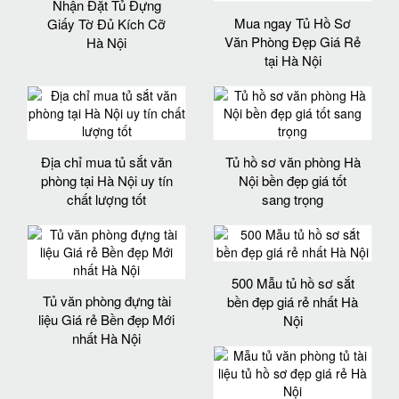
Nhận Đặt Tủ Đựng
Mua ngay Tủ Hồ Sơ
Giấy Tờ Đủ Kích Cỡ
Văn Phòng Đẹp Giá Rẻ
Hà Nội
tại Hà Nội
Địa chỉ mua tủ sắt văn
Tủ hồ sơ văn phòng Hà
phòng tại Hà Nội uy tín
Nội bền đẹp giá tốt
chất lượng tốt
sang trọng
500 Mẫu tủ hồ sơ sắt
Tủ văn phòng đựng tài
bền đẹp giá rẻ nhất Hà
liệu Giá rẻ Bền đẹp Mới
Nội
nhất Hà Nội