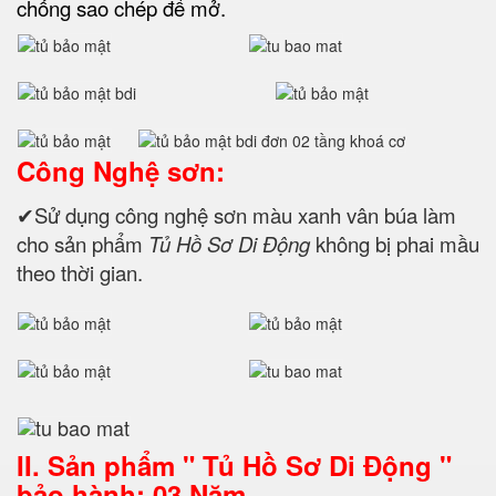
chống sao chép để mở.
Công Nghệ sơn:
✔Sử dụng công nghệ sơn màu xanh vân búa làm
cho sản phẩm
Tủ Hồ Sơ Di Động
không bị phai mầu
theo thời gian.
II. Sản phẩm " Tủ Hồ Sơ Di Động "
bảo hành: 03 Năm