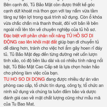
Bên cạnh đó, Tủ Bảo Mật còn được thiết kế góc
cạnh dứt khoát mà thon gọn với tay nắm vừa tầm
tăng sự tiện lợi trong quá trình sử dụng. Còn ổ khóa
vừa chắc chắn mà thanh thoát, đôí với bản lề bên
ngoài nổi lên tôn vẻ chuyên nghiệp của tủ hồ sơ.
Đặc biệt với phần chân nổi nâng TỦ HỒ SƠ DI
ĐỘNG cao lên khỏi mặt đất
giúp bạn di chuyển tủ
dễ dàng hơn, tránh cho việc hơi ẩm gây hoen rỉ đáy
tủ. Tủ Bảo Mật đẹp đến từng đường nét uốn lượn
tinh xảo, có độ bền lâu dài và có nhiều tính năng nổi
bật, Tủ Bảo Mật Cao Cấp sẽ là lựa chọn hoàn hảo
cho phòng làm việc của bạn.
TU HO SO DI DONG
đang được nhiều dự án văn
phòng cao cấp, tổ chức tín dụng, công ty, tổ chức an
ninh sử dụng và chúng ta luôn đảm bảo và dược
đánh giá cao về mặt chất lượng cũng như mẫu mã
của Tu Bao Mat.