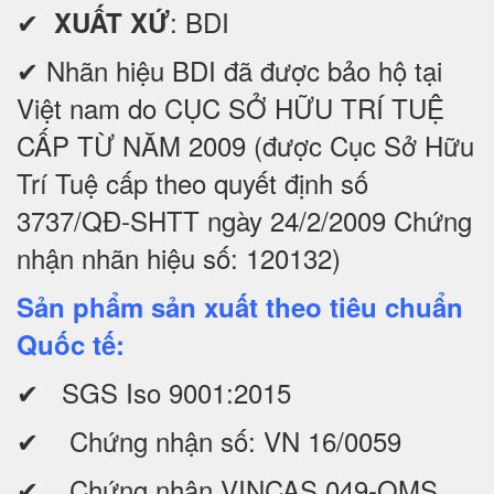
✔
: BDI
XUẤT XỨ
✔ Nhãn hiệu BDI đã được bảo hộ tại
Việt nam do CỤC SỞ HỮU TRÍ TUỆ
CẤP TỪ NĂM 2009 (được Cục Sở Hữu
Trí Tuệ cấp theo quyết định số
3737/QĐ-SHTT ngày 24/2/2009 Chứng
nhận nhãn hiệu số: 120132)
Sản phẩm sản xuất theo tiêu chuẩn
Quốc tế:
✔ SGS Iso 9001:2015
✔ Chứng nhận số: VN 16/0059
✔ Chứng nhận VINCAS 049-QMS