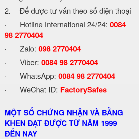
2. Để được tư vấn theo số điện thoại
· Hotline International 24/24:
0084
98 2770404
· Zalo:
098 2770404
· Viber:
0084 98 2770404
· WhatsApp:
0084 98 2770404
· WeChat ID:
FactorySafes
MỘT SỐ CHỨNG NHẬN VÀ BẰNG
KHEN ĐẠT ĐƯỢC TỪ NĂM 1999
ĐẾN NAY