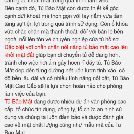
cảm giác thoải mái trong quá trình làm việc.
Bên cạnh đó, Tủ Bảo Mật còn được thiết kế góc
cạnh dứt khoát mà thon gọn với tay nắm vừa tầm
tăng sự tiện lợi trong quá trình sử dụng. Còn ổ khóa
vừa chắc chắn mà thanh thoát, đôí với bản lề bên
ngoài nổi lên tôn vẻ chuyên nghiệp của tủ hồ sơ.
Đặc biệt với phần chân nổi nâng tủ bảo mật cao lên
khỏi mặt đất
giúp bạn di chuyển tủ dễ dàng hơn,
tránh cho việc hơi ẩm gây hoen rỉ đáy tủ. Tủ Bảo
Mật đẹp đến từng đường nét uốn lượn tinh xảo, có
độ bền lâu dài và có nhiều tính năng nổi bật, Tủ Bảo
Mật Cao Cấp sẽ là lựa chọn hoàn hảo cho phòng
làm việc của bạn.
Tủ Bảo Mật
đang được nhiều dự án văn phòng cao
cấp, tổ chức tín dụng, công ty, tổ chức an ninh sử
dụng và chúng ta luôn đảm bảo và dược đánh giá
cao về mặt chất lượng cũng như mẫu mã của Tu
Bao Mat.