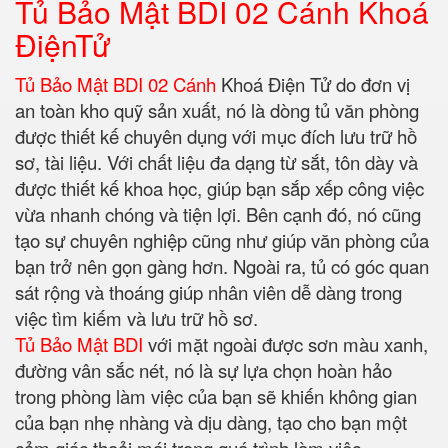
Tủ Bảo Mật BDI 02 Cánh Khoá
ĐiệnTử
Tủ Bảo Mật BDI 02 Cánh
Khoá Điện Tử do đơn vị
an toàn kho quỹ sản xuất, nó là dòng tủ văn phòng
được thiết kế chuyên dụng với mục đích lưu trữ hồ
sơ, tài liệu. Với chất liệu đa dạng từ sắt, tôn dày và
được thiết kế khoa học, giúp bạn sắp xếp công việc
vừa nhanh chóng và tiện lợi. Bên cạnh đó, nó cũng
tạo sự chuyên nghiệp cũng như giúp văn phòng của
bạn trở nên gọn gàng hơn. Ngoài ra, tủ có góc quan
sát rộng và thoáng giúp nhân viên dễ dàng trong
việc tìm kiếm và lưu trữ hồ sơ.
Tủ Bảo Mật BDI
với mặt ngoài được sơn màu xanh,
đường vân sắc nét, nó là sự lựa chọn hoàn hảo
trong phòng làm việc của bạn sẽ khiến không gian
của bạn nhẹ nhàng và dịu dàng, tạo cho bạn một