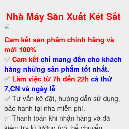
Nhà Máy Sản Xuất Két Sắt
Cam kết
sản phẩm chính hãng và
mới 100%
✅
Cam kết
chỉ mang đến cho khách
hàng những sản phẩm tốt nhất.
✅
Làm việc từ 7h đến 22h
cả thứ
7,CN và ngày lễ
✅ Tư vấn kê đặt, hướng dẫn sử dụng,
bảo hành tại nhà
miễn phí.
✅ Thanh toán khi nhận hàng và đã
kiểm tra kĩ lưỡng (có thể chuyển