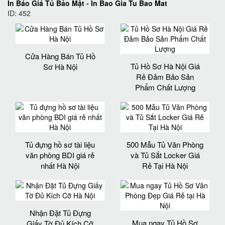
In Báo Giá Tủ Bảo Mật
-
In Bao Gia Tu Bao Mat
ID: 452
Cửa Hàng Bán Tủ Hồ
Tủ Hồ Sơ Hà Nội Giá
Sơ Hà Nội
Rẻ Đảm Bảo Sản
Phẩm Chất Lượng‎
Tủ đựng hồ sơ tài liệu
500 Mẫu Tủ Văn Phòng
văn phòng BDI giá rẻ
và Tủ Sắt Locker Giá
nhất Hà Nội
Rẻ Tại Hà Nội
Nhận Đặt Tủ Đựng
Mua ngay Tủ Hồ Sơ
Giấy Tờ Đủ Kích Cỡ