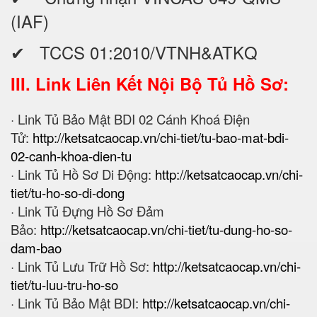
(IAF)
✔ TCCS 01:2010/VTNH&ATKQ
III. Link Liên Kết Nội Bộ Tủ Hồ Sơ:
· Link Tủ Bảo Mật BDI 02 Cánh Khoá Điện
Tử:
http://ketsatcaocap.vn/chi-tiet/tu-bao-mat-bdi-
02-canh-khoa-dien-tu
· Link Tủ Hồ Sơ Di Động:
http://ketsatcaocap.vn/chi-
tiet/tu-ho-so-di-dong
· Link Tủ Đựng Hồ Sơ Đảm
Bảo:
http://ketsatcaocap.vn/chi-tiet/tu-dung-ho-so-
dam-bao
· Link Tủ Lưu Trữ Hồ Sơ:
http://ketsatcaocap.vn/chi-
tiet/tu-luu-tru-ho-so
· Link Tủ Bảo Mật BDI:
http://ketsatcaocap.vn/chi-