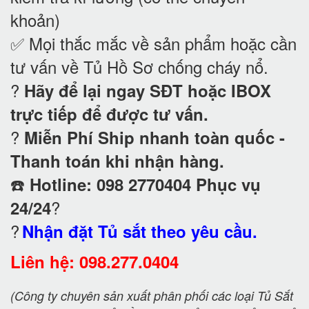
khoản)
✅ Mọi thắc mắc về sản phẩm hoặc cần
tư vấn về Tủ Hồ Sơ chống cháy nổ
.
?
Hãy để lại ngay SĐT hoặc IBOX
trực tiếp để được tư vấn.
?
Miễn Phí Ship nhanh toàn quốc -
Thanh toán khi nhận hàng.
☎️
Hotline: 098 2770404 Phục vụ
?
24/24
?
Nhận đặt Tủ sắt theo yêu cầu.
Liên hệ: 098.277.0404
(Công ty chuyên sản xuất phân phối các loại Tủ Sắt