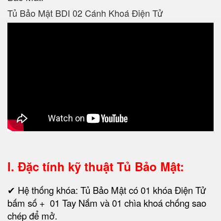
Tủ Bảo Mật BDI 02 Cánh Khoá Điện Tử
I. Đặc tính kỹ thuật
Tủ Bảo Mật:
✔ Hệ thống khóa: Tủ Bảo Mật có 01 khóa Điện Tử
bấm số + 01 Tay Nắm và 01 chìa khoá chống sao
chép để mở.