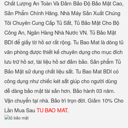
Chất Lượng An Toàn Và Đảm Bảo Độ Bảo Mật Cao,
Sản Phẩm Chính Hãng. Nhà Máy Sản Xuất Chúng
Tôi Chuyên Cung Cấp Tủ Sắt, Tủ Bảo Mật Cho Bộ
Công An, Ngân Hàng Nhà Nước VN. Tủ Bảo Mật
BDI để giấy tờ hồ sơ rất rộng. Tu Bao Mat là dòng tủ
văn phòng được thiết kế chuyên dụng cho mục đích
lưu trữ hồ sơ, tài liệu hồ sơ đảm bảo. Sản phẩm Tủ
Bảo Mật sử dụng chất liệu sắt. Tu Bao Mat BDI có
công dụng như chiếc két sắt giúp cho người dùng
dễ dàng bảo mật tài sản hơn. Bảo hành 03 năm.
Vận chuyển tại nhà. Bảo trì trọn đời. Giảm 10% Cho
Lần Mua Sau
TU BAO MAT
.