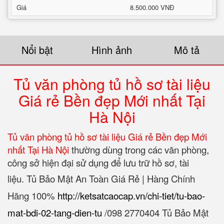
Giá
8.500.000 VNĐ
Nổi bật
Hình ảnh
Mô tả
Tủ văn phòng tủ hồ sơ tài liệu
Giá rẻ Bền đẹp Mới nhất Tại
Hà Nội
Tủ văn phòng tủ hồ sơ tài liệu Giá rẻ Bền đẹp Mới
nhất Tại Hà Nội
thường dùng trong các văn phòng,
công sở hiện đại sử dụng để lưu trữ hồ sơ, tài
liệu.
Tủ Bảo Mật An Toàn Giá Rẻ | Hàng Chính
Hãng 100%‎
http://ketsatcaocap.vn/chi-tiet/tu-bao-
mat-bdi-02-tang-dien-tu
/‎098 2770404 Tủ Bảo Mật