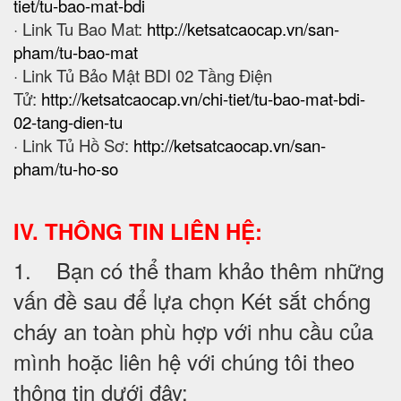
tiet/tu-bao-mat-bdi
· Link Tu Bao Mat:
http://ketsatcaocap.vn/san-
pham/tu-bao-mat
· Link Tủ Bảo Mật BDI 02 Tầng Điện
Tử:
http://ketsatcaocap.vn/chi-tiet/tu-bao-mat-bdi-
02-tang-dien-tu
· Link Tủ Hồ Sơ:
http://ketsatcaocap.vn/san-
pham/tu-ho-so
IV. THÔNG TIN LIÊN HỆ:
1. Bạn có thể tham khảo thêm những
vấn đề sau để lựa chọn Két sắt chống
cháy an toàn phù hợp với nhu cầu của
mình hoặc liên hệ với chúng tôi theo
thông tin dưới đây: