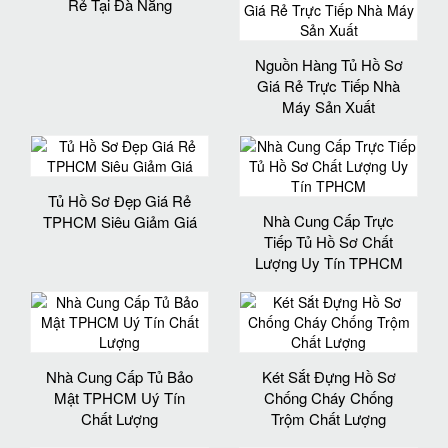
Rẻ Tại Đà Nẵng
Nguồn Hàng Tủ Hồ Sơ
Giá Rẻ Trực Tiếp Nhà
Máy Sản Xuất
Tủ Hồ Sơ Đẹp Giá Rẻ
Nhà Cung Cấp Trực
TPHCM Siêu Giảm Giá
Tiếp Tủ Hồ Sơ Chất
Lượng Uy Tín TPHCM
Nhà Cung Cấp Tủ Bảo
Két Sắt Đựng Hồ Sơ
Mật TPHCM Uý Tín
Chống Cháy Chống
Chất Lượng
Trộm Chất Lượng