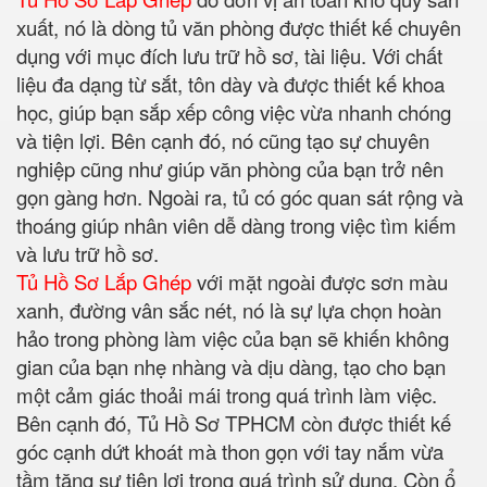
xuất, nó là dòng tủ văn phòng được thiết kế chuyên
dụng với mục đích lưu trữ hồ sơ, tài liệu. Với chất
liệu đa dạng từ sắt, tôn dày và được thiết kế khoa
học, giúp bạn sắp xếp công việc vừa nhanh chóng
và tiện lợi. Bên cạnh đó, nó cũng tạo sự chuyên
nghiệp cũng như giúp văn phòng của bạn trở nên
gọn gàng hơn. Ngoài ra, tủ có góc quan sát rộng và
thoáng giúp nhân viên dễ dàng trong việc tìm kiếm
và lưu trữ hồ sơ.
Tủ Hồ Sơ Lắp Ghép
với mặt ngoài được sơn màu
xanh, đường vân sắc nét, nó là sự lựa chọn hoàn
hảo trong phòng làm việc của bạn sẽ khiến không
gian của bạn nhẹ nhàng và dịu dàng, tạo cho bạn
một cảm giác thoải mái trong quá trình làm việc.
Bên cạnh đó, Tủ Hồ Sơ TPHCM còn được thiết kế
góc cạnh dứt khoát mà thon gọn với tay nắm vừa
tầm tăng sự tiện lợi trong quá trình sử dụng. Còn ổ