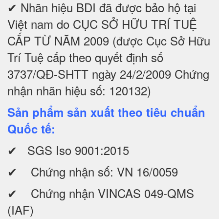
✔ Nhãn hiệu BDI đã được bảo hộ tại
Việt nam do CỤC SỞ HỮU TRÍ TUỆ
CẤP TỪ NĂM 2009 (được Cục Sở Hữu
Trí Tuệ cấp theo quyết định số
3737/QĐ-SHTT ngày 24/2/2009 Chứng
nhận nhãn hiệu số: 120132)
Sản phẩm sản xuất theo tiêu chuẩn
Quốc tế:
✔ SGS Iso 9001:2015
✔ Chứng nhận số: VN 16/0059
✔ Chứng nhận VINCAS 049-QMS
(IAF)