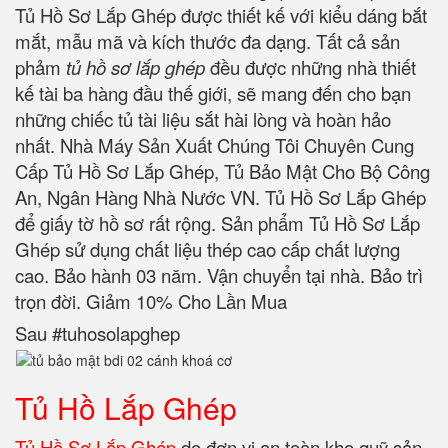
Tủ Hồ Sơ Lắp Ghép được thiết kế với kiểu dáng bắt
mắt, mẫu mã và kích thước đa dạng. Tất cả sản
phảm
tủ hồ sơ lắp ghép
đều được những nhà thiết
kế tài ba hàng đầu thế giới, sẽ mang đến cho bạn
những chiếc tủ tài liệu sắt hài lòng và hoàn hảo
nhất. Nhà Máy Sản Xuất Chúng Tôi Chuyên Cung
Cấp Tủ Hồ Sơ Lắp Ghép, Tủ Bảo Mật Cho Bộ Công
An, Ngân Hàng Nhà Nước VN. Tủ Hồ Sơ Lắp Ghép
để giấy tờ hồ sơ rất rộng. Sản phẩm Tủ Hồ Sơ Lắp
Ghép sử dụng chất liệu thép cao cấp chất lượng
cao. Bảo hành 03 năm. Vận chuyển tại nhà. Bảo trì
trọn đời. Giảm 10% Cho Lần Mua
Sau #tuhosolapghep
Tủ Hồ Lắp Ghép
Tủ Hồ Sơ Lắp Ghép
do đơn vị an toàn kho quỹ sản