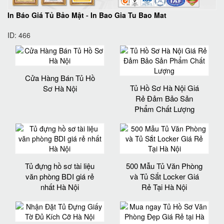
In Báo Giá Tủ Bảo Mật
-
In Bao Gia Tu Bao Mat
ID: 466
Cửa Hàng Bán Tủ Hồ
Tủ Hồ Sơ Hà Nội Giá
Sơ Hà Nội
Rẻ Đảm Bảo Sản
Phẩm Chất Lượng‎
Tủ đựng hồ sơ tài liệu
500 Mẫu Tủ Văn Phòng
văn phòng BDI giá rẻ
và Tủ Sắt Locker Giá
nhất Hà Nội
Rẻ Tại Hà Nội