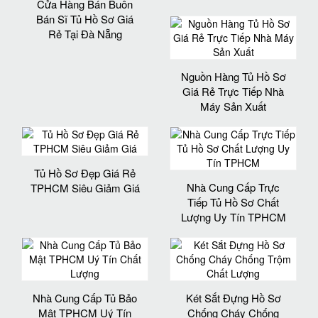
Cửa Hàng Bán Buôn
Bán Sĩ Tủ Hồ Sơ Giá
Rẻ Tại Đà Nẵng
Nguồn Hàng Tủ Hồ Sơ
Giá Rẻ Trực Tiếp Nhà
Máy Sản Xuất
Tủ Hồ Sơ Đẹp Giá Rẻ
Nhà Cung Cấp Trực
TPHCM Siêu Giảm Giá
Tiếp Tủ Hồ Sơ Chất
Lượng Uy Tín TPHCM
Nhà Cung Cấp Tủ Bảo
Két Sắt Đựng Hồ Sơ
Mật TPHCM Uý Tín
Chống Cháy Chống