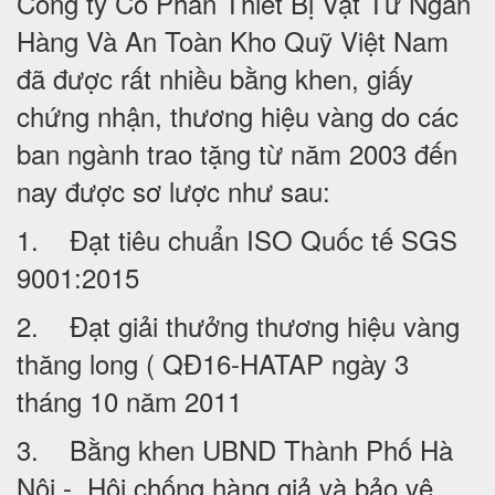
Công ty Cổ Phần Thiết Bị Vật Tư Ngân
Hàng Và An Toàn Kho Quỹ Việt Nam
đã được rất nhiều bằng khen, giấy
chứng nhận, thương hiệu vàng do các
ban ngành trao tặng từ năm 2003 đến
nay được sơ lược như sau:
1. Đạt tiêu chuẩn ISO Quốc tế SGS
9001:2015
2. Đạt giải thưởng thương hiệu vàng
thăng long ( QĐ16-HATAP ngày 3
tháng 10 năm 2011
3. Bằng khen UBND Thành Phố Hà
Nội - Hội chống hàng giả và bảo vệ