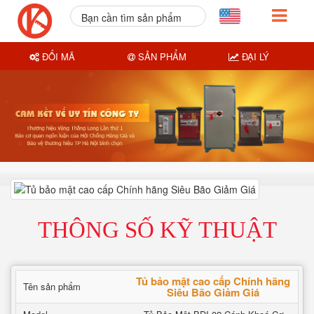
Bạn cần tìm sản phẩm
nào?
ĐỔI MÃ
SẢN PHẨM
ĐẠI LÝ
THÔNG SỐ KỸ THUẬT
Tủ bảo mật cao cấp Chính hãng
Tên sản phẩm
Siêu Bão Giảm Giá