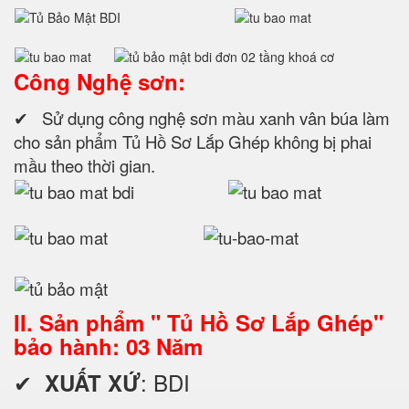
Công Nghệ sơn:
✔ Sử dụng công nghệ sơn màu xanh vân búa làm
cho sản phẩm Tủ Hồ Sơ Lắp Ghép không bị phai
mầu theo thời gian.
II. Sản phẩm " Tủ Hồ Sơ Lắp Ghép"
bảo hành: 03 Năm
✔
: BDI
XUẤT XỨ