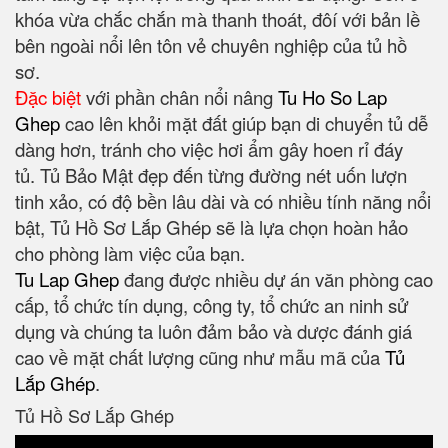
khóa vừa chắc chắn mà thanh thoát, đôí với bản lề
bên ngoài nổi lên tôn vẻ chuyên nghiệp của tủ hồ
sơ.
Đặc biệt
với phần chân nổi nâng
Tu Ho So Lap
Ghep
cao lên khỏi mặt đất giúp bạn di chuyển tủ dễ
dàng hơn, tránh cho việc hơi ẩm gây hoen rỉ đáy
tủ. Tủ Bảo Mật đẹp đến từng đường nét uốn lượn
tinh xảo, có độ bền lâu dài và có nhiều tính năng nổi
bật, Tủ Hồ Sơ Lắp Ghép sẽ là lựa chọn hoàn hảo
cho phòng làm việc của bạn.
Tu Lap Ghep
đang được nhiều dự án văn phòng cao
cấp, tổ chức tín dụng, công ty, tổ chức an ninh sử
dụng và chúng ta luôn đảm bảo và dược đánh giá
cao về mặt chất lượng cũng như mẫu mã của
Tủ
Lắp Ghép
.
Tủ Hồ Sơ Lắp Ghép