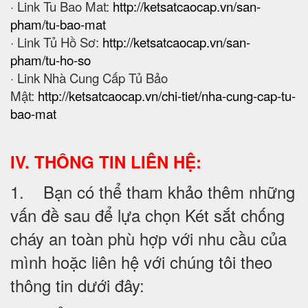
· Link Tu Bao Mat:
http://ketsatcaocap.vn/san-
pham/tu-bao-mat
· Link Tủ Hồ Sơ:
http://ketsatcaocap.vn/san-
pham/tu-ho-so
· Link Nhà Cung Cấp Tủ Bảo
Mật:
http://ketsatcaocap.vn/chi-tiet/nha-cung-cap-tu-
bao-mat
IV. THÔNG TIN LIÊN HỆ:
1. Bạn có thể tham khảo thêm những
vấn đề sau để lựa chọn Két sắt chống
cháy an toàn phù hợp với nhu cầu của
mình hoặc liên hệ với chúng tôi theo
thông tin dưới đây: