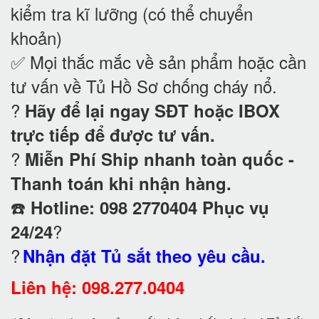
kiểm tra kĩ lưỡng (có thể chuyển
khoản)
✅ Mọi thắc mắc về sản phẩm hoặc cần
tư vấn về Tủ Hồ Sơ chống cháy nổ
.
?
Hãy để lại ngay SĐT hoặc IBOX
trực tiếp để được tư vấn.
?
Miễn Phí Ship nhanh toàn quốc -
Thanh toán khi nhận hàng.
☎️
Hotline: 098 2770404 Phục vụ
?
24/24
?
Nhận đặt Tủ sắt theo yêu cầu.
Liên hệ: 098.277.0404