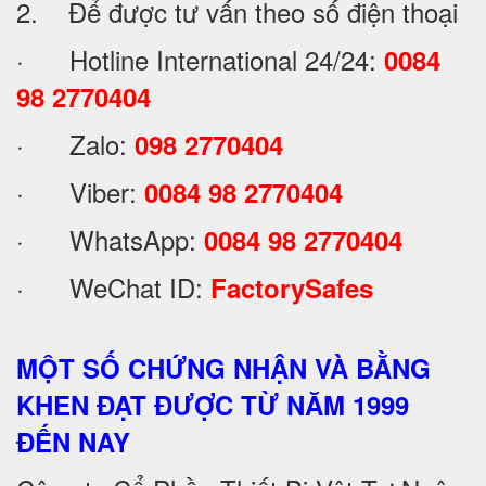
2. Để được tư vấn theo số điện thoại
· Hotline International 24/24:
0084
98 2770404
· Zalo:
098 2770404
· Viber:
0084 98 2770404
· WhatsApp:
0084 98 2770404
· WeChat ID:
FactorySafes
MỘT SỐ CHỨNG NHẬN VÀ BẰNG
KHEN ĐẠT ĐƯỢC TỪ NĂM 1999
ĐẾN NAY