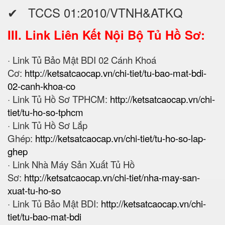
✔ TCCS 01:2010/VTNH&ATKQ
III. Link Liên Kết Nội Bộ Tủ Hồ Sơ:
· Link Tủ Bảo Mật BDI 02 Cánh Khoá
Cơ:
http://ketsatcaocap.vn/chi-tiet/tu-bao-mat-bdi-
02-canh-khoa-co
· Link Tủ Hồ Sơ TPHCM:
http://ketsatcaocap.vn/chi-
tiet/tu-ho-so-tphcm
· Link Tủ Hồ Sơ Lắp
Ghép:
http://ketsatcaocap.vn/chi-tiet/tu-ho-so-lap-
ghep
· Link Nhà Máy Sản Xuất Tủ Hồ
Sơ:
http://ketsatcaocap.vn/chi-tiet/nha-may-san-
xuat-tu-ho-so
· Link Tủ Bảo Mật BDI:
http://ketsatcaocap.vn/chi-
tiet/tu-bao-mat-bdi