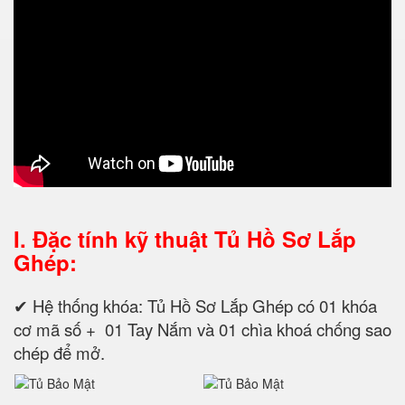
I. Đặc tính kỹ thuật
Tủ Hồ Sơ Lắp
Ghép:
✔ Hệ thống khóa: Tủ Hồ Sơ Lắp Ghép có 01 khóa
cơ mã số + 01 Tay Nắm và 01 chìa khoá chống sao
chép để mở.