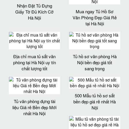
Nhận Đặt Tủ Đựng
Mua ngay Tủ Hồ Sơ
Giấy Tờ Đủ Kích Cỡ
Văn Phòng Đẹp Giá Rẻ
Hà Nội
tại Hà Nội
Địa chỉ mua tủ sắt văn
Tủ hồ sơ văn phòng Hà
phòng tại Hà Nội uy tín
Nội bền đẹp giá tốt
chất lượng tốt
sang trọng
500 Mẫu tủ hồ sơ sắt
Tủ văn phòng đựng tài
bền đẹp giá rẻ nhất Hà
liệu Giá rẻ Bền đẹp Mới
Nội
nhất Hà Nội