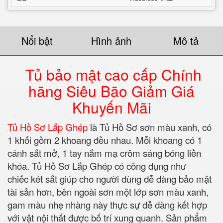
Nổi bật
Hình ảnh
Mô tả
Tủ bảo mật cao cấp Chính
hãng Siêu Bão Giảm Giá
Khuyến Mãi
Tủ Hồ Sơ Lắp Ghép
là Tủ Hồ Sơ sơn màu xanh, có
1 khối gồm 2 khoang đều nhau. Mỗi khoang có 1
cánh sắt mở, 1 tay nắm mạ crôm sáng bóng liền
khóa. Tủ Hồ Sơ Lắp Ghép có công dụng như
chiếc két sắt giúp cho người dùng dễ dàng bảo mật
tài sản hơn, bên ngoài sơn một lớp sơn màu xanh,
gam màu nhẹ nhàng này thực sự dễ dàng kết hợp
với vật nội thất được bố trí xung quanh. Sản phẩm