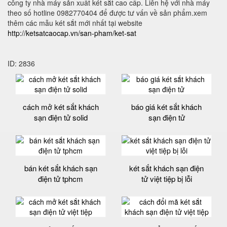
công ty nhà máy sản xuất két sắt cao cấp. Liên hệ với nhà máy
theo số hotline 0982770404 để được tư vấn về sản phẩm.xem
thêm các mẫu két sắt mới nhất tại website
http://ketsatcaocap.vn/san-pham/ket-sat
ID: 2836
cách mở két sắt khách
báo giá két sắt khách
sạn điện tử solid
sạn điện tử
bán két sắt khách sạn
két sắt khách sạn điện
điện tử tphcm
tử việt tiệp bị lỗi