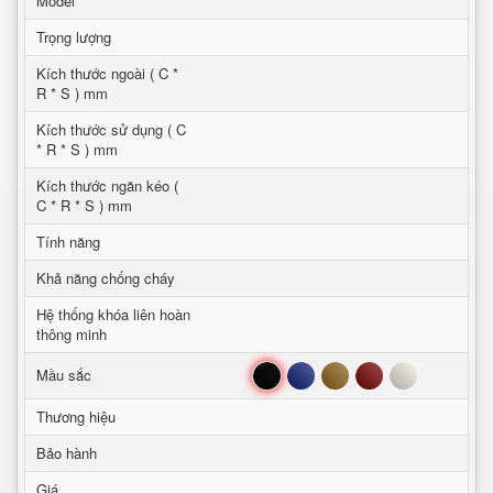
Model
Trọng lượng
Kích thước ngoài ( C *
R * S ) mm
Kích thước sử dụng ( C
* R * S ) mm
Kích thước ngăn kéo (
C * R * S ) mm
Tính năng
Khả năng chống cháy
Hệ thống khóa liên hoàn
thông minh
Đen
Xanh
Nâu
Đỏ
Trắng
Mầu sắc
Thương hiệu
Bảo hành
Giá