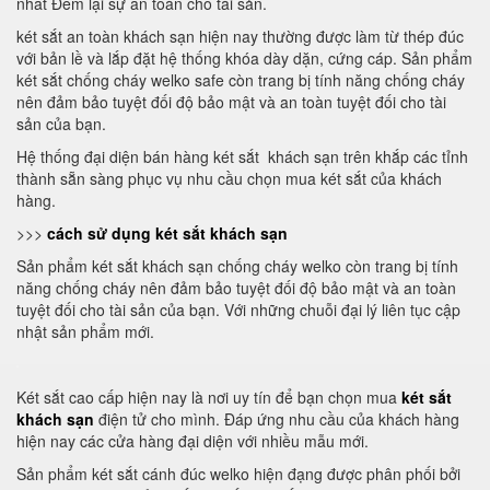
nhất Đem lại sự an toàn cho tài sản.
két sắt an toàn khách sạn hiện nay thường được làm từ thép đúc
với bản lề và lắp đặt hệ thống khóa dày dặn, cứng cáp. Sản phẩm
két sắt chống cháy welko safe còn trang bị tính năng chống cháy
nên đảm bảo tuyệt đối độ bảo mật và an toàn tuyệt đối cho tài
sản của bạn.
Hệ thống đại diện bán hàng két sắt khách sạn trên khắp các tỉnh
thành sẵn sàng phục vụ nhu cầu chọn mua két sắt của khách
hàng.
>>>
cách sử dụng két sắt khách sạn
Sản phẩm két sắt khách sạn chống cháy welko còn trang bị tính
năng chống cháy nên đảm bảo tuyệt đối độ bảo mật và an toàn
tuyệt đối cho tài sản của bạn. Với những chuỗi đại lý liên tục cập
nhật sản phẩm mới.
Két sắt cao cấp hiện nay là nơi uy tín để bạn chọn mua
két sắt
khách sạn
điện tử cho mình. Đáp ứng nhu cầu của khách hàng
hiện nay các cửa hàng đại diện với nhiều mẫu mới.
Sản phẩm két sắt cánh đúc welko hiện đạng được phân phối bởi