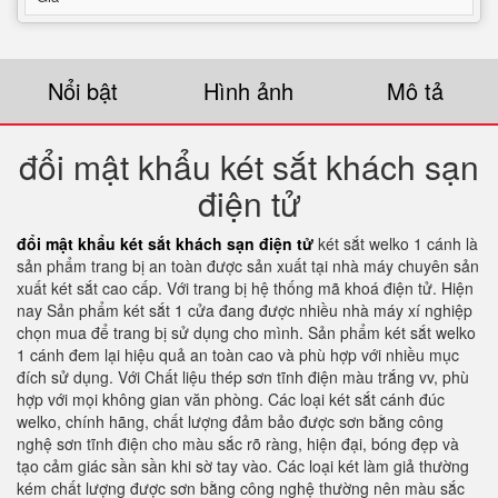
Nổi bật
Hình ảnh
Mô tả
đổi mật khẩu két sắt khách sạn
điện tử
đổi mật khẩu két sắt khách sạn điện tử
két sắt welko 1 cánh là
sản phẩm trang bị an toàn được sản xuất tại nhà máy chuyên sản
xuất két sắt cao cấp. Với trang bị hệ thống mã khoá điện tử. Hiện
nay Sản phẩm két sắt 1 cửa đang được nhiều nhà máy xí nghiệp
chọn mua để trang bị sử dụng cho mình. Sản phẩm két sắt welko
1 cánh đem lại hiệu quả an toàn cao và phù hợp với nhiều mục
đích sử dụng. Với Chất liệu thép sơn tĩnh điện màu trắng vv, phù
hợp với mọi không gian văn phòng. Các loại két sắt cánh đúc
welko, chính hãng, chất lượng đảm bảo được sơn bằng công
nghệ sơn tĩnh điện cho màu sắc rõ ràng, hiện đại, bóng đẹp và
tạo cảm giác sần sần khi sờ tay vào. Các loại két làm giả thường
kém chất lượng được sơn bằng công nghệ thường nên màu sắc