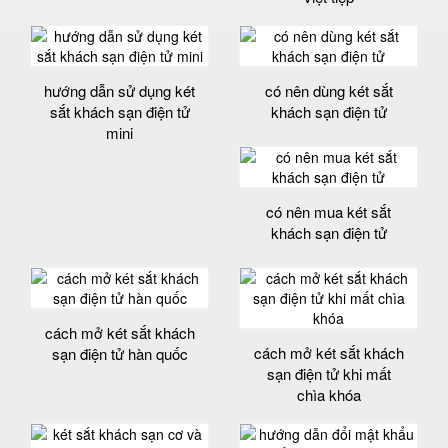
hướng dẫn sử dụng két
có nên dùng két sắt
sắt khách sạn điện tử
khách sạn điện tử
mini
có nên mua két sắt
khách sạn điện tử
cách mở két sắt khách
cách mở két sắt khách
sạn điện tử hàn quốc
sạn điện tử khi mất
chìa khóa