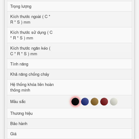
Trọng lượng
Kích thước ngoài ( C *
R * S ) mm
Kích thước sử dụng ( C
* R * S ) mm
Kích thước ngăn kéo (
C * R * S ) mm
Tính năng
Khả năng chống cháy
Hệ thống khóa liên hoàn
thông minh
Đen
Xanh
Nâu
Đỏ
Trắng
Mầu sắc
Thương hiệu
Bảo hành
Giá