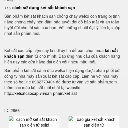
>>>
cách sử dụng két sắt khách sạn
Sản phẩm két sắt khách sạn chống cháy welko còn trang bị tính
năng chống cháy nên đảm bảo tuyệt đối độ bảo mật và an toàn
tuyệt đối cho tài sản của bạn. Với những chuỗi đại lý liên tục cập
nhật sản phẩm mới.
Két sắt cao cấp hiện nay là nơi uy tín để bạn chọn mua
két sắt
khách sạn
điện tử cho mình. Đáp ứng nhu cầu của khách hàng
hiện nay các cửa hàng đại diện với nhiều mẫu mới.
Sản phẩm két sắt cánh đúc welko hiện đạng được phân phối bởi
công ty nhà máy sản xuất két sắt cao cấp. Liên hệ với nhà máy
theo số hotline 0982770404 để được tư vấn về sản phẩm.xem
thêm các mẫu két sắt mới nhất tại website
http://ketsatcaocap.vn/san-pham/ket-sat
ID: 2866