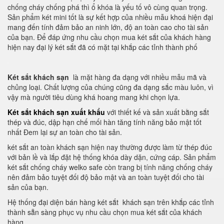
chống cháy chống phá thì ổ khóa là yếu tố vô cùng quan trọng.
Sản phẩm két mini tốt là sự kết hợp của nhiều mẫu khoá hiện đại
mang đến tính đảm bảo an ninh lớn, độ an toàn cao cho tài sản
của bạn. Để đáp ứng nhu cầu chọn mua két sắt của khách hàng
hiện nay đại lý két sắt đã có mặt tại khắp các tỉnh thành phố
Két sắt khách sạn
là mặt hàng đa dạng với nhiều mẫu mã và
chủng loại. Chất lượng của chúng cũng đa dạng sắc màu luôn, vì
vậy mà người tiêu dùng khá hoang mang khi chọn lựa.
Két sắt khách sạn xuất khẩu
với thiết kế và sản xuất bằng sắt
thép và đúc, dập hạn chế mối hàn tăng tính năng bảo mật tốt
nhất Đem lại sự an toàn cho tài sản.
két sắt an toàn khách sạn hiện nay thường được làm từ thép đúc
với bản lề và lắp đặt hệ thống khóa dày dặn, cứng cáp. Sản phẩm
két sắt chống cháy welko safe còn trang bị tính năng chống cháy
nên đảm bảo tuyệt đối độ bảo mật và an toàn tuyệt đối cho tài
sản của bạn.
Hệ thống đại diện bán hàng két sắt khách sạn trên khắp các tỉnh
thành sẵn sàng phục vụ nhu cầu chọn mua két sắt của khách
hàng.