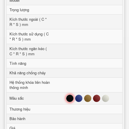
Model
Trọng lượng
Kích thước ngoài ( C *
R * S ) mm
Kích thước sử dụng ( C
* R * S ) mm
Kích thước ngăn kéo (
C * R * S ) mm
Tính năng
Khả năng chống cháy
Hệ thống khóa liên hoàn
thông minh
Đen
Xanh
Nâu
Đỏ
Trắng
Mầu sắc
Thương hiệu
Bảo hành
Giá