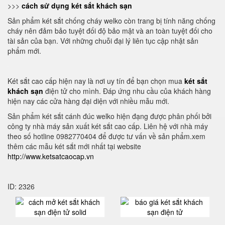
>>>
cách sử dụng két sắt khách sạn
Sản phẩm két sắt chống cháy welko còn trang bị tính năng chống
cháy nên đảm bảo tuyệt đối độ bảo mật và an toàn tuyệt đối cho
tài sản của bạn. Với những chuỗi đại lý liên tục cập nhật sản
phẩm mới.
Két sắt cao cấp hiện nay là nơi uy tín để bạn chọn mua
két sắt
khách sạn
điện tử cho mình. Đáp ứng nhu cầu của khách hàng
hiện nay các cửa hàng đại diện với nhiều mẫu mới.
Sản phẩm két sắt cánh đúc welko hiện đạng được phân phối bởi
công ty nhà máy sản xuất két sắt cao cấp. Liên hệ với nhà máy
theo số hotline 0982770404 để được tư vấn về sản phẩm.xem
thêm các mẫu két sắt mới nhất tại website
http://www.ketsatcaocap.vn
ID: 2326