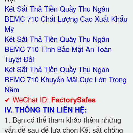
Két Sắt Thả Tiền Quầy Thu Ngân
BEMC 710 Chất Lượng Cao Xuất Khẩu
Mỹ
Két Sắt Thả Tiền Quầy Thu Ngân
BEMC 710 Tính Bảo Mật An Toàn
Tuyệt Đối
Két Sắt Thả Tiền Quầy Thu Ngân
BEMC 710 Khuyến Mãi Cực Lớn Trong
Năm
✔ WeChat ID:
FactorySafes
IV. THÔNG TIN LIÊN HỆ:
1. Bạn có thể tham khảo thêm những
vấn đề sau để lựa chọn Két sắt chống