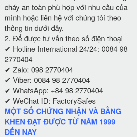
cháy an toàn phù hợp với nhu cầu của
mình hoặc liên hệ với chúng tôi theo
thông tin dưới đây.
2. Để được tư vấn theo số điện thoại
✔ Hotline International 24/24: 0084 98
2770404
✔ Zalo: 098 2770404
✔ Viber: 0084 98 2770404
✔ WhatsApp: +84 98 2770404
✔ WeChat ID: FactorySafes
MỘT SỐ CHỨNG NHẬN VÀ BẰNG
KHEN ĐẠT ĐƯỢC TỪ NĂM 1999
ĐẾN NAY