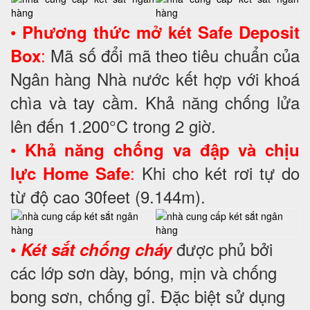
•
Phương thức mở két Safe Deposit
:
Mã số đổi mã theo tiêu chuẩn của
Box
Ngân hàng Nhà nước kết hợp với khoá
chìa và tay cầm. Khả năng chống lửa
lên đến 1.200°C trong 2 giờ.
•
Khả năng chống va đập và chịu
:
Khi cho két rơi tự do
lực Home Safe
từ độ cao 30feet (9.144m).
•
được phủ bởi
Két sắt chống cháy
các lớp sơn dày, bóng, mịn và chống
bong sơn, chống gỉ. Đặc biệt sử dụng