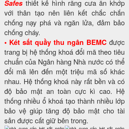
thiết kế hình răng cưa ăn khớp
Safes
với thân tạo nên liên kết chắc chắn
chống nạy phá và ngăn lửa, đảm bảo
chống cháy.
được
• Két sắt quầy thu ngân BEMC
trang bị hệ thống khoá đổi mã theo tiêu
chuẩn của Ngân hàng Nhà nước có thể
đổi mã lên đến một triệu mã số khác
nhau. Hệ thống khoá này rất bền và có
độ bảo mật an toàn cực kì cao. Hệ
thống nhiều ổ khoá tạo thành nhiều lớp
bảo vệ giúp tăng độ bảo mật cho tài
sản được cất giữ bên trong.