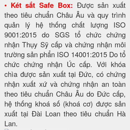
•
Được sản xuất
Két sắt Safe Box:
theo tiêu chuẩn Châu Âu và quy trình
quản lý hệ thống chất lượng ISO
9001:2015 do SGS tổ chức chứng
nhận Thụy Sỹ cấp và chứng nhận môi
trường sản phẩn ISO 14001:2015 Do tổ
chức chứng nhận Úc cấp. Với khóa
chìa được sản xuất tại Đức, có chứng
nhận xuất xứ và chứng nhận an toàn
theo tiêu chuẩn Châu Âu do Đức cấp,
hệ thống khoá số (khoá cơ) được sản
xuất tại Đài Loan theo tiêu chuẩn Hà
Lan.