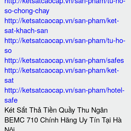
http://ketsatcaocap.vn/san-pham/tu-ho-
so-chong-chay
http://ketsatcaocap.vn/san-pham/ket-
sat-khach-san
http://ketsatcaocap.vn/san-pham/tu-ho-
so
http://ketsatcaocap.vn/san-pham/safes
http://ketsatcaocap.vn/san-pham/ket-
sat
http://ketsatcaocap.vn/san-pham/hotel-
safe
Két Sắt Thả Tiền Quầy Thu Ngân
BEMC 710 Chính Hãng Uy Tín Tại Hà
Nội