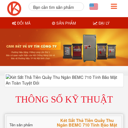
Bạn cần tìm sản phẩm
nào?
ĐỔI MÃ
SẢN PHẨM
ĐẠI LÝ
THÔNG SỐ KỸ THUẬT
Két Sắt Thả Tiền Quầy Thu
Ngân BEMC 710 Tính Bảo Mật
Tên sản phẩm