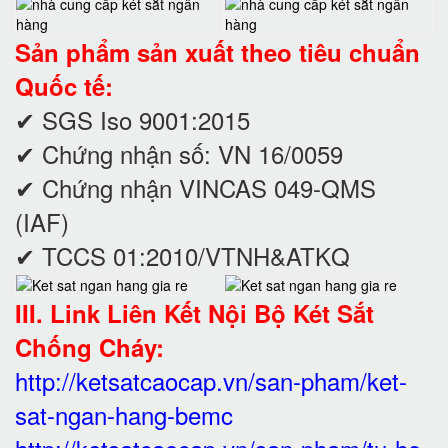
Sản phẩm sản xuất theo tiêu chuẩn
Quốc tế:
✔ SGS Iso 9001:2015
✔ Chứng nhận số: VN 16/0059
✔ Chứng nhận VINCAS 049-QMS
(IAF)
✔ TCCS 01:2010/VTNH&ATKQ
III. Link Liên Kết Nội Bộ Két Sắt
Chống Cháy:
http://ketsatcaocap.vn/san-pham/ket-
sat-ngan-hang-bemc