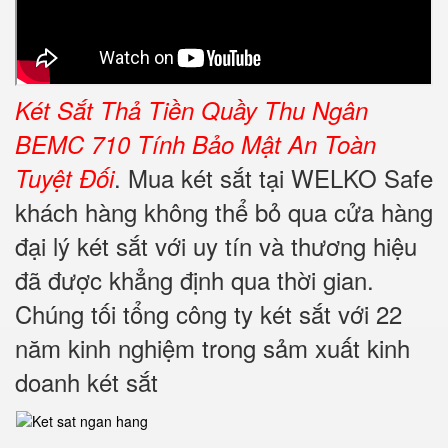
Két Sắt Thả Tiền Quầy Thu Ngân
BEMC 710 Tính Bảo Mật An Toàn
. Mua két sắt tại WELKO Safe
Tuyệt Đối
khách hàng không thể bỏ qua cửa hàng
đại lý két sắt với uy tín và thương hiệu
đã được khẳng định qua thời gian.
Chúng tối tổng công ty két sắt với 22
năm kinh nghiệm trong sảm xuất kinh
doanh két sắt