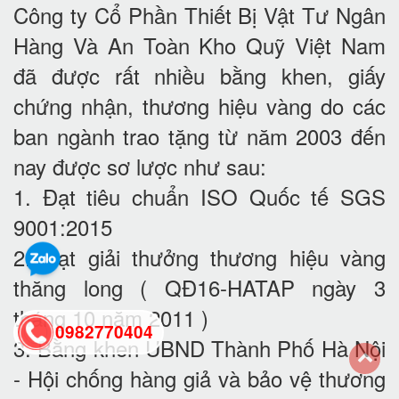
Công ty Cổ Phần Thiết Bị Vật Tư Ngân
Hàng Và An Toàn Kho Quỹ Việt Nam
đã được rất nhiều bằng khen, giấy
chứng nhận, thương hiệu vàng do các
ban ngành trao tặng từ năm 2003 đến
nay được sơ lược như sau:
1. Đạt tiêu chuẩn ISO Quốc tế SGS
9001:2015
2. Đạt giải thưởng thương hiệu vàng
thăng long ( QĐ16-HATAP ngày 3
tháng 10 năm 2011 )
0982770404
3. Bằng khen UBND Thành Phố Hà Nội
- Hội chống hàng giả và bảo vệ thương
back