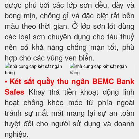
được phủ bởi các lớp sơn đều, dày và
bóng mịn, chống gỉ và đặc biệt rất bền
màu theo thời gian. Ở lớp sơn lót dùng
các loại sơn chuyên dụng cho tàu thuỷ
nên có khả năng chống mặn tốt, phù
hợp cho các vùng ven biển.
•
Két sắt quầy thu ngân BEMC Bank
Khay thả tiền khoạt động linh
Safes
hoạt chống khèo móc từ phía ngoài
tránh sự mất mát mang lại sự an toàn
tuyệt đối cho người sử dụng và doanh
nghiệp.