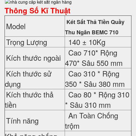
Thông Số Kĩ Thuật
Két Sắt Thả Tiền Quầy
Model
Thu Ngân BEMC 710
Trọng Lượng
140 ± 10Kg
Cao 710* Rộng
Kích thước ngoài
470* Sâu 550 mm
Kích thước sử
Cao 310 * Rộng
dụng
350 * Sâu 380 mm
Kích thước thả
Cao 80 * Rộng 310
tiền
* Sâu 310 mm
An Toàn Chống
Tính năng
trộm