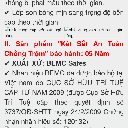
không bị phai mầu theo thời gian.
✔ Lớp sơn bóng mịn sang trọng độ bền
cao theo thời gian.
II. Sản phẩm "Két Sắt An Toàn
Chống Trộm" bảo hành: 05 Năm
✔
XUẤT XỨ: BEMC Safes
✔ Nhãn hiệu BEMC đã được bảo hộ tại
Việt nam do CỤC SỞ HỮU TRÍ TUỆ
CẤP TỪ NĂM 2009 (được Cục Sở Hữu
Trí Tuệ cấp theo quyết định số
3737/QĐ-SHTT ngày 24/2/2009 Chứng
nhận nhãn hiệu số: 120132)