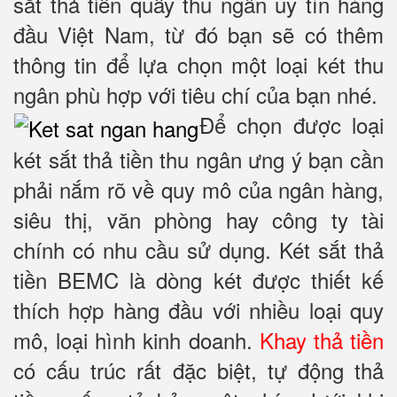
sắt thả tiền quầy thu ngân uy tín hàng
đầu Việt Nam, từ đó bạn sẽ có thêm
thông tin để lựa chọn một loại két thu
ngân phù hợp với tiêu chí của bạn nhé.
Để chọn được loại
két sắt thả tiền thu ngân ưng ý bạn cần
phải nắm rõ về quy mô của ngân hàng,
siêu thị, văn phòng hay công ty tài
chính có nhu cầu sử dụng. Két sắt thả
tiền BEMC là dòng két được thiết kế
thích hợp hàng đầu với nhiều loại quy
mô, loại hình kinh doanh.
Khay thả tiền
có cấu trúc rất đặc biệt, tự động thả