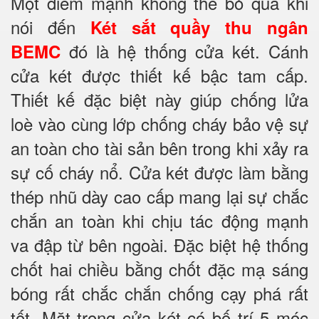
Một điểm mạnh không thể bỏ qua khi
nói đến
Két sắt quầy thu ngân
đó là hệ thống cửa két. Cánh
BEMC
cửa két được thiết kế bậc tam cấp.
Thiết kế đặc biệt này giúp chống lửa
loè vào cùng lớp chống cháy
bảo vệ sự
an toàn cho tài sản bên trong khi xảy ra
sự cố cháy nổ. Cửa két được làm bằng
thép nhũ dày cao cấp mang lại sự chắc
chắn an toàn khi chịu tác động mạnh
va đập từ bên ngoài. Đặc biệt hệ thống
chốt hai chiều bằng chốt đặc mạ sáng
bóng rất chắc chắn chống cạy phá rất
tốt. Mặt trong cửa két có bố trí 5 móc