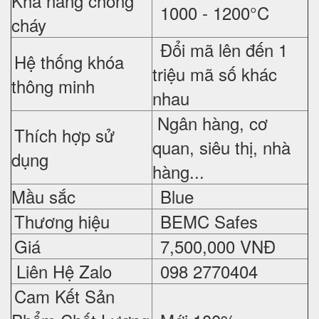
Khả năng chống
1000 - 1200°C
cháy
Đổi mã lên đến 1
Hệ thống khóa
triệu mã số khác
thông minh
nhau
Ngân hàng, cơ
Thích hợp sử
quan, siêu thị, nhà
dụng
hàng...
Mầu sắc
Blue
Thương hiệu
BEMC Safes
Giá
7,500,000 VNĐ
Liên Hệ Zalo
098 2770404
Cam Kết Sản