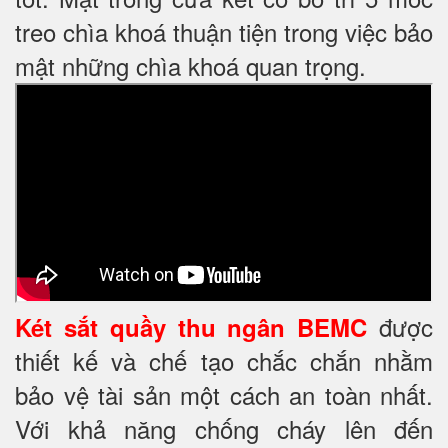
treo chìa khoá thuận tiện trong việc bảo
mật những chìa khoá quan trọng.
được
Két sắt quầy thu ngân BEMC
thiết kế và chế tạo chắc chắn nhằm
bảo vệ tài sản một cách an toàn nhất.
Với khả năng chống cháy lên đến