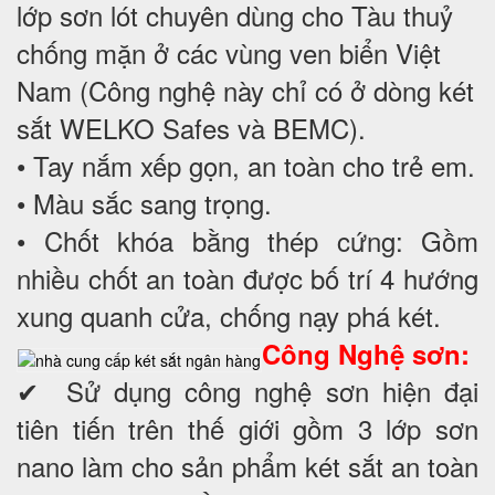
lớp sơn lót chuyên dùng cho Tàu thuỷ
chống mặn ở các vùng ven biển Việt
Nam (Công nghệ này chỉ có ở dòng két
sắt WELKO Safes và BEMC).
• Tay nắm xếp gọn, an toàn cho trẻ em.
• Màu sắc sang trọng.
• Chốt khóa bằng thép cứng: Gồm
nhiều chốt an toàn được bố trí 4 hướng
xung quanh cửa, chống nạy phá két.
Công Nghệ sơn:
✔ Sử dụng công nghệ sơn hiện đại
tiên tiến trên thế giới gồm 3 lớp sơn
nano làm cho sản phẩm két sắt an toàn