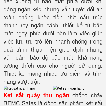
tiền xuống tủ bảo mật phía dưới khi
đóng ngăn kéo nhưng vẫn tuyệt đối an
toàn chống khèo tiền nhờ cấu trúc
thanh ray ngăn cách, thiết kế tủ bảo
mật ngay phía dưới bàn làm việc giúp
việc lưu trữ trở lên nhanh chóng trong
quá trình thực hiện giao dịch nhưng
vẫn đảm bảo độ bảo mật, khả năng
tương thích cao cho người sử dụng.
Thiết kế mang nhiều ưu điểm và tính
năng vượt trội.
chống cháy
Két sắt quầy thu ngân
BEMC Safes là dòng sản phẩm két sắt