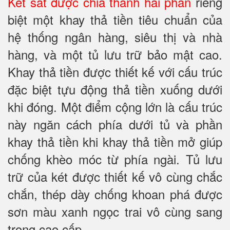
Két sắt được chia thành hai phần
riêng
biệt một khay thả tiền tiêu chuẩn của
hệ thống ngân hàng, siêu thị và nhà
hàng, và một tủ lưu trữ bảo mật cao.
Khay thả tiền được thiết kế với cấu trúc
đặc biệt tựu động thả tiền xuống dưới
khi đóng. Một điểm cộng lớn là cấu trúc
này ngăn cách phía dưới tủ và phần
khay thả tiền khi khay thả tiền mở giúp
chống khèo móc từ phía ngài. Tủ lưu
trữ của két được thiết kế vô cùng chắc
chắn, thép dày chống khoan phá được
sơn màu xanh ngọc trai vô cùng sang
trọng cao cấp.