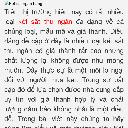
Trên thị trường hiện nay có rất nhiều
loại
két sắt thu ngân
đa dạng về cả
chủng loại, mẫu mã và giá thành. Điều
đáng đề cập ở đây là nhiều loại két sắt
thu ngân có giá thành rất cao nhưng
chất lượng lại không được như mong
muốn. Đây thực sự là một mối lo ngại
đối với người mua két. Trong sự bất
cập đó để lựa chọn được nhà cung cấp
uy tín với giá thành hợp lý và chất
lượng đảm bảo không phải là một điều
dễ. Trong bài viết này chúng ta hãy
cùng tìm hiểu về một thương hiệu Két