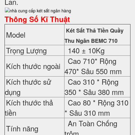
Lan.
Thông Số Kĩ Thuật
Két Sắt Thả Tiền Quầy
Model
Thu Ngân BEMC 710
Trọng Lượng
140 ± 10Kg
Cao 710* Rộng
Kích thước ngoài
470* Sâu 550 mm
Kích thước sử
Cao 310 * Rộng
dụng
350 * Sâu 380 mm
Kích thước thả
Cao 80 * Rộng 310
tiền
* Sâu 310 mm
An Toàn Chống
Tính năng
trộm