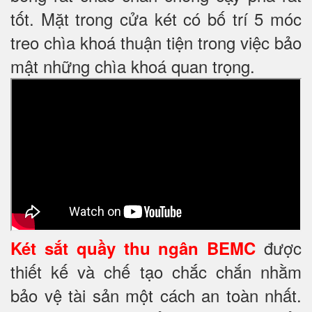
tốt. Mặt trong cửa két có bố trí 5 móc
treo chìa khoá thuận tiện trong việc bảo
mật những chìa khoá quan trọng.
được
Két sắt quầy thu ngân BEMC
thiết kế và chế tạo chắc chắn nhằm
bảo vệ tài sản một cách an toàn nhất.