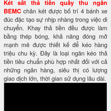
Két sắt thả tiền quầy thu ngân
chân két được bố trí 4 bánh xe
BEMC
đúc đặc tạo sự nhịp nhàng trong việc di
chuyển. Khay thả tiền đều được làm
bằng thép bóng, khả năng đóng mở
mạnh mẽ được thiết kế để kéo hàng
triệu chu kỳ. Đây là loại ngăn kéo thả
tiền tiêu chuẩn phù hợp nhất đối với cả
những ngân hàng, siêu thị có lượng
giao dịch lớn, thời gian sử dụng lâu dài.