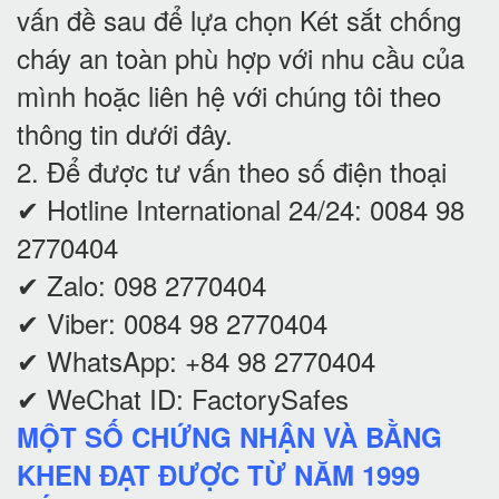
vấn đề sau để lựa chọn Két sắt chống
cháy an toàn phù hợp với nhu cầu của
mình hoặc liên hệ với chúng tôi theo
thông tin dưới đây.
2. Để được tư vấn theo số điện thoại
✔ Hotline International 24/24: 0084 98
2770404
✔ Zalo: 098 2770404
✔ Viber: 0084 98 2770404
✔ WhatsApp: +84 98 2770404
✔ WeChat ID: FactorySafes
MỘT SỐ CHỨNG NHẬN VÀ BẰNG
KHEN ĐẠT ĐƯỢC TỪ NĂM 1999