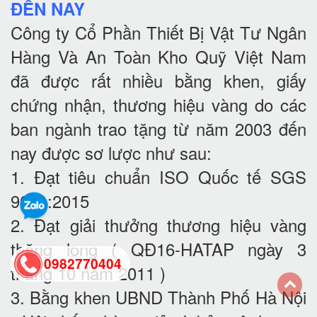
ĐẾN NAY
Công ty Cổ Phần Thiết Bị Vật Tư Ngân
Hàng Và An Toàn Kho Quỹ Việt Nam
đã được rất nhiều bằng khen, giấy
chứng nhận, thương hiệu vàng do các
ban ngành trao tặng từ năm 2003 đến
nay được sơ lược như sau:
1. Đạt tiêu chuẩn ISO Quốc tế SGS
9001:2015
2. Đạt giải thưởng thương hiệu vàng
thăng long ( QĐ16-HATAP ngày 3
0982770404
tháng 10 năm 2011 )
3. Bằng khen UBND Thành Phố Hà Nội
back