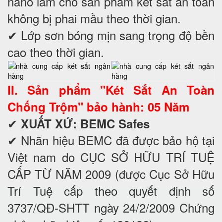
nano làm cho sản phẩm két sắt an toàn
không bị phai mầu theo thời gian.
✔ Lớp sơn bóng mịn sang trọng độ bền
cao theo thời gian.
II. Sản phẩm "Két Sắt An Toàn
Chống Trộm" bảo hành: 05 Năm
✔
XUẤT XỨ: BEMC Safes
✔ Nhãn hiệu BEMC đã được bảo hộ tại
Việt nam do CỤC SỞ HỮU TRÍ TUỆ
CẤP TỪ NĂM 2009 (được Cục Sở Hữu
Trí Tuệ cấp theo quyết định số
3737/QĐ-SHTT ngày 24/2/2009 Chứng