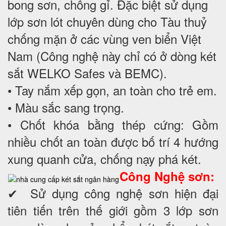
bong sơn, chống gỉ. Đặc biệt sử dụng
lớp sơn lót chuyên dùng cho Tàu thuỷ
chống mặn ở các vùng ven biển Việt
Nam (Công nghệ này chỉ có ở dòng két
sắt WELKO Safes và BEMC).
• Tay nắm xếp gọn, an toàn cho trẻ em.
• Màu sắc sang trọng.
• Chốt khóa bằng thép cứng: Gồm
nhiều chốt an toàn được bố trí 4 hướng
xung quanh cửa, chống nạy phá két.
Công Nghệ sơn:
✔ Sử dụng công nghệ sơn hiện đại
tiên tiến trên thế giới gồm 3 lớp sơn