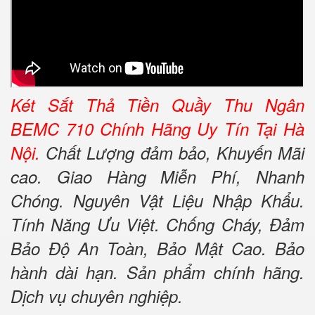
Két Sắt Thả Tiền Quầy Thu Ngân
BEMC 710 Chính Hãng Uy Tín Tại Hà
Nội.
Chất Lượng đảm bảo, Khuyến Mãi
cao. Giao Hàng Miễn Phí, Nhanh
Chóng. Nguyên Vật Liệu Nhập Khẩu.
Tính Năng Ưu Việt. Chống Cháy, Đảm
Bảo Độ An Toàn, Bảo Mật Cao. Bảo
hành dài hạn. Sản phẩm chính hãng.
Dịch vụ chuyên nghiệp.