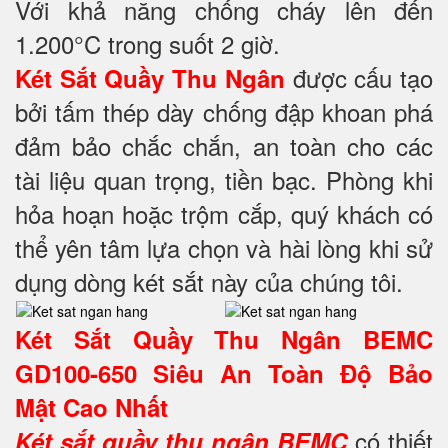
Với khả năng chống cháy lên đến
1.200°C trong suốt 2 giờ.
được cấu tạo
Két Sắt Quầy Thu Ngân
bởi tấm thép dày chống đập khoan phá
đảm bảo chắc chắn, an toàn cho các
tài liệu quan trọng, tiền bạc. Phòng khi
hỏa hoạn hoặc trộm cắp, quý khách có
thể yên tâm lựa chọn và hài lòng khi sử
dụng dòng két sắt này của chúng tôi.
Két Sắt Quầy Thu Ngân BEMC
GD100-650 Siêu An Toàn Độ Bảo
Mật Cao Nhất
có thiết
Két sắt quầy thu ngân BEMC