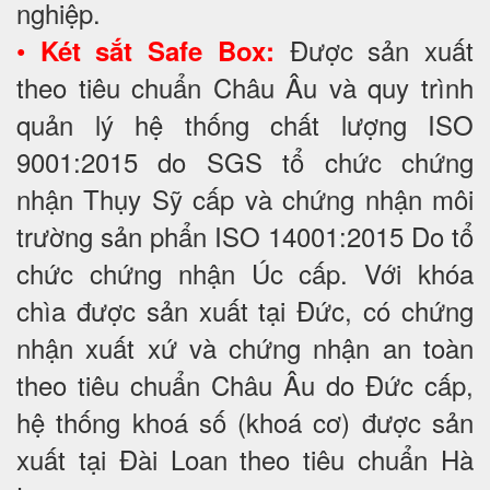
nghiệp.
•
Được sản xuất
Két sắt Safe Box:
theo tiêu chuẩn Châu Âu và quy trình
quản lý hệ thống chất lượng ISO
9001:2015 do SGS tổ chức chứng
nhận Thụy Sỹ cấp và chứng nhận môi
trường sản phẩn ISO 14001:2015 Do tổ
chức chứng nhận Úc cấp. Với khóa
chìa được sản xuất tại Đức, có chứng
nhận xuất xứ và chứng nhận an toàn
theo tiêu chuẩn Châu Âu do Đức cấp,
hệ thống khoá số (khoá cơ) được sản
xuất tại Đài Loan theo tiêu chuẩn Hà