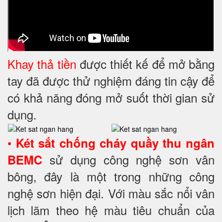
Khay thả tiền
được thiết kế để mở bằng
tay đã được thử nghiệm đáng tin cậy để
có khả năng đóng mở suốt thời gian sử
dụng.
•
Két sắt chống cháy quầy thu ngân
sử dụng công nghệ sơn vân
BEMC
bông, đây là một trong những công
nghệ sơn hiện đại. Với màu sắc nổi vân
lịch lãm theo hệ màu tiêu chuẩn của