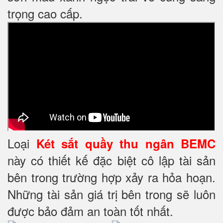
trọng cao cấp.
Loại
Két sắt quầy thu ngân BEMC
này có thiết kế đặc biệt cô lập tài sản
bên trong trường hợp xảy ra hỏa hoạn.
Những tài sản giá trị bên trong sẽ luôn
được bảo đảm an toàn tốt nhất.