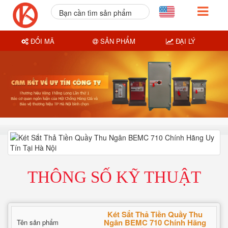
Bạn cần tìm sản phẩm
nào?
ĐỔI MÃ
SẢN PHẨM
ĐẠI LÝ
THÔNG SỐ KỸ THUẬT
Két Sắt Thả Tiền Quầy Thu
Ngân BEMC 710 Chính Hãng
Tên sản phẩm