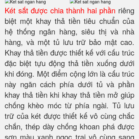
Két sắt được chia thành hai phần
riêng
biệt một khay thả tiền tiêu chuẩn của
hệ thống ngân hàng, siêu thị và nhà
hàng, và một tủ lưu trữ bảo mật cao.
Khay thả tiền được thiết kế với cấu trúc
đặc biệt tựu động thả tiền xuống dưới
khi đóng. Một điểm cộng lớn là cấu trúc
này ngăn cách phía dưới tủ và phần
khay thả tiền khi khay thả tiền mở giúp
chống khèo móc từ phía ngài. Tủ lưu
trữ của két được thiết kế vô cùng chắc
chắn, thép dày chống khoan phá được
sơn màu xanh ngọc trai vô cùng sang