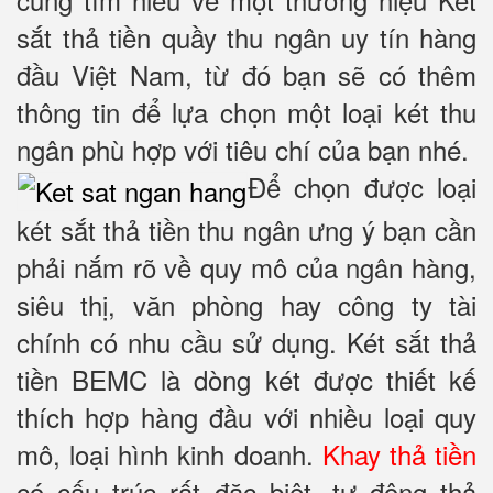
sắt thả tiền quầy thu ngân uy tín hàng
đầu Việt Nam, từ đó bạn sẽ có thêm
thông tin để lựa chọn một loại két thu
ngân phù hợp với tiêu chí của bạn nhé.
Để chọn được loại
két sắt thả tiền thu ngân ưng ý bạn cần
phải nắm rõ về quy mô của ngân hàng,
siêu thị, văn phòng hay công ty tài
chính có nhu cầu sử dụng. Két sắt thả
tiền BEMC là dòng két được thiết kế
thích hợp hàng đầu với nhiều loại quy
mô, loại hình kinh doanh.
Khay thả tiền
có cấu trúc rất đặc biệt, tự động thả