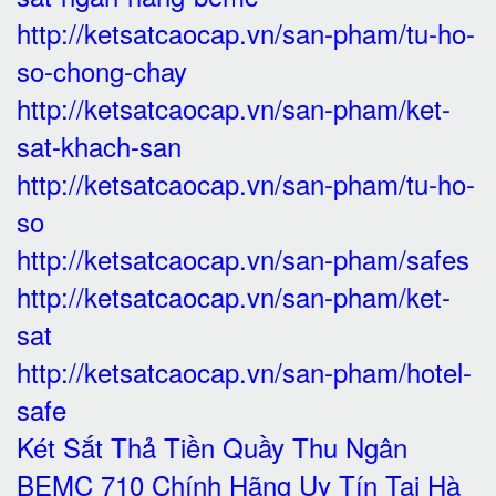
http://ketsatcaocap.vn/san-pham/tu-ho-
so-chong-chay
http://ketsatcaocap.vn/san-pham/ket-
sat-khach-san
http://ketsatcaocap.vn/san-pham/tu-ho-
so
http://ketsatcaocap.vn/san-pham/safes
http://ketsatcaocap.vn/san-pham/ket-
sat
http://ketsatcaocap.vn/san-pham/hotel-
safe
Két Sắt Thả Tiền Quầy Thu Ngân
BEMC 710 Chính Hãng Uy Tín Tại Hà