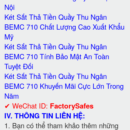
Nội
Két Sắt Thả Tiền Quầy Thu Ngân
BEMC 710 Chất Lượng Cao Xuất Khẩu
Mỹ
Két Sắt Thả Tiền Quầy Thu Ngân
BEMC 710 Tính Bảo Mật An Toàn
Tuyệt Đối
Két Sắt Thả Tiền Quầy Thu Ngân
BEMC 710 Khuyến Mãi Cực Lớn Trong
Năm
✔ WeChat ID:
FactorySafes
IV. THÔNG TIN LIÊN HỆ:
1. Bạn có thể tham khảo thêm những