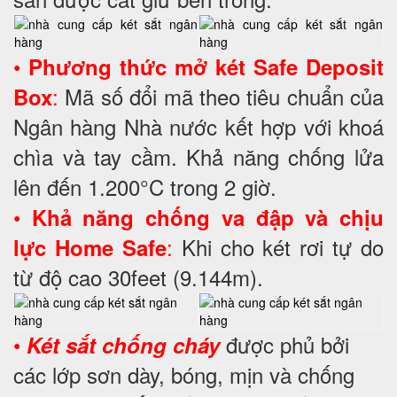
•
Phương thức mở két Safe Deposit
:
Mã số đổi mã theo tiêu chuẩn của
Box
Ngân hàng Nhà nước kết hợp với khoá
chìa và tay cầm. Khả năng chống lửa
lên đến 1.200°C trong 2 giờ.
•
Khả năng chống va đập và chịu
:
Khi cho két rơi tự do
lực Home Safe
từ độ cao 30feet (9.144m).
•
được phủ bởi
Két sắt chống cháy
các lớp sơn dày, bóng, mịn và chống