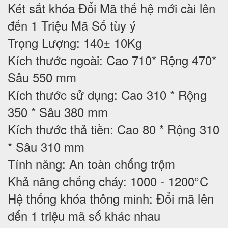
Két sắt khóa Đổi Mã thế hệ mới cài lên
đến 1 Triệu Mã Số tùy ý
Trọng Lượng: 140± 10Kg
Kích thước ngoài: Cao 710* Rộng 470*
Sâu 550 mm
Kích thước sử dụng: Cao 310 * Rộng
350 * Sâu 380 mm
Kích thước thả tiền: Cao 80 * Rộng 310
* Sâu 310 mm
Tính năng: An toàn chống trộm
Khả năng chống cháy: 1000 - 1200°C
Hệ thống khóa thông minh: Đổi mã lên
đến 1 triệu mã số khác nhau