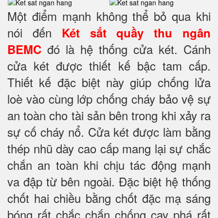
Một điểm mạnh không thể bỏ qua khi
nói đến
Két sắt quầy thu ngân
đó là hệ thống cửa két. Cánh
BEMC
cửa két được thiết kế bậc tam cấp.
Thiết kế đặc biệt này giúp chống lửa
loè vào cùng lớp chống cháy
bảo vệ sự
an toàn cho tài sản bên trong khi xảy ra
sự cố cháy nổ. Cửa két được làm bằng
thép nhũ dày cao cấp mang lại sự chắc
chắn an toàn khi chịu tác động mạnh
va đập từ bên ngoài. Đặc biệt hệ thống
chốt hai chiều bằng chốt đặc mạ sáng
bóng rất chắc chắn chống cạy phá rất