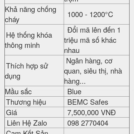
Khả năng chống
1000 - 1200°C
cháy
Đổi mã lên đến 1
Hệ thống khóa
triệu mã số khác
thông minh
nhau
Ngân hàng, cơ
Thích hợp sử
quan, siêu thị, nhà
dụng
hàng...
Mầu sắc
Blue
Thương hiệu
BEMC Safes
Giá
7,500,000 VNĐ
Liên Hệ Zalo
098 2770404
Cam Kết Sản