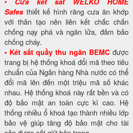
•
Cửa két sắt WELKO HOME
thiết kế hình răng cưa ăn khớp
Safes
với thân tạo nên liên kết chắc chắn
chống nạy phá và ngăn lửa, đảm bảo
chống cháy.
được
• Két sắt quầy thu ngân BEMC
trang bị hệ thống khoá đổi mã theo tiêu
chuẩn của Ngân hàng Nhà nước có thể
đổi mã lên đến một triệu mã số khác
nhau. Hệ thống khoá này rất bền và có
độ bảo mật an toàn cực kì cao. Hệ
thống nhiều ổ khoá tạo thành nhiều lớp
bảo vệ giúp tăng độ bảo mật cho tài
sản được cất giữ bên trong.