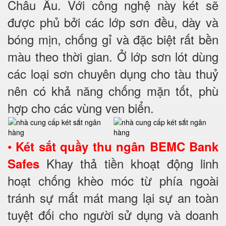
Châu Âu. Với công nghệ này két sẽ
được phủ bởi các lớp sơn đều, dày và
bóng mịn, chống gỉ và đặc biệt rất bền
màu theo thời gian. Ở lớp sơn lót dùng
các loại sơn chuyên dụng cho tàu thuỷ
nên có khả năng chống mặn tốt, phù
hợp cho các vùng ven biển.
•
Két sắt quầy thu ngân BEMC Bank
Khay thả tiền khoạt động linh
Safes
hoạt chống khèo móc từ phía ngoài
tránh sự mất mát mang lại sự an toàn
tuyệt đối cho người sử dụng và doanh