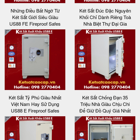
Những Điều Bất Ngờ Từ
Két Sắt Đúc Đặc Nguyên
Két Sắt Giới Siêu Giàu
Khối Chỉ Dành Riêng Toà
US88 FE Fireproof Safes
Nhà Biệt Thự Đại Gia
Két Sắt Tỷ Phú Giàu Nhất
Két Sắt Chống Đạn 35
Việt Nam Hay Sử Dụng
Triệu Nhà Giàu Chịu Chi
US88 E Fireproof Safes
Để Giữ Đồ Quý Giá Nhất