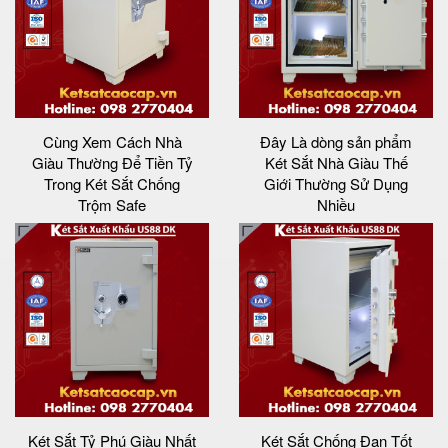
Cùng Xem Cách Nhà
Đây Là dòng sản phẩm
Giàu Thường Để Tiền Tỷ
Két Sắt Nhà Giàu Thế
Trong Két Sắt Chống
Giới Thường Sử Dụng
Trộm Safe
Nhiều
Két Sắt Tỷ Phú Giàu Nhất
Két Sắt Chống Đạn Tốt