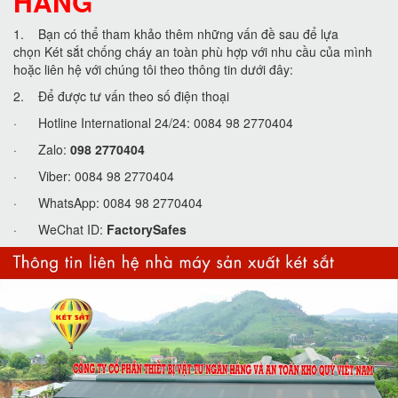
HÀNG
1. Bạn có thể tham khảo thêm những vấn đề sau để lựa
chọn Két sắt chống cháy an toàn phù hợp với nhu cầu của mình
hoặc liên hệ với chúng tôi theo thông tin dưới đây:
2. Để được tư vấn theo số điện thoại
· Hotline International 24/24: 0084 98 2770404
· Zalo:
098 2770404
· Viber: 0084 98 2770404
· WhatsApp: 0084 98 2770404
· WeChat ID:
FactorySafes