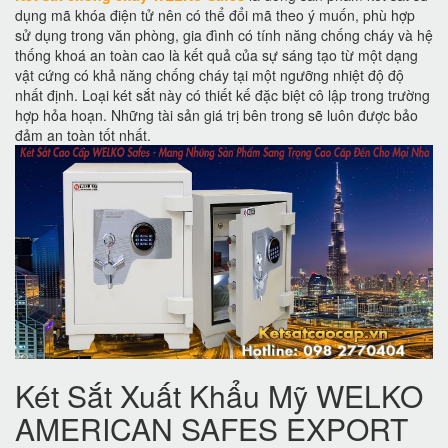
dụng mã khóa điện tử nên có thể đổi mã theo ý muốn, phù hợp
sử dụng trong văn phòng, gia đình có tính năng chống cháy và hệ
thống khoá an toàn cao là kết quả của sự sáng tạo từ một dạng
vật cứng có khả năng chống cháy tại một ngưỡng nhiệt độ độ
nhất định. Loại két sắt này có thiết kế đặc biệt cô lập trong trường
hợp hỏa hoạn. Những tài sản giá trị bên trong sẽ luôn được bảo
đảm an toàn tốt nhất.
Két Sắt Xuất Khẩu Mỹ WELKO
AMERICAN SAFES EXPORT