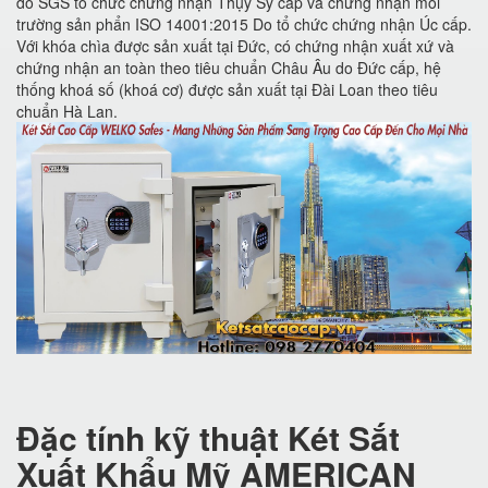
do SGS tổ chức chứng nhận Thụy Sỹ cấp và chứng nhận môi
trường sản phẩn ISO 14001:2015 Do tổ chức chứng nhận Úc cấp.
Với khóa chìa được sản xuất tại Đức, có chứng nhận xuất xứ và
chứng nhận an toàn theo tiêu chuẩn Châu Âu do Đức cấp, hệ
thống khoá số (khoá cơ) được sản xuất tại Đài Loan theo tiêu
chuẩn Hà Lan.
Đặc tính kỹ thuật Két Sắt
Xuất Khẩu Mỹ AMERICAN