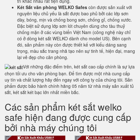
trí khác nhau rất tiện dụng.
Két Sắt văn phòng WELKO Safes
còn được sản xuất với
nguyên liệu chủ yếu là sắt được bao phủ bởi các lớp sơn
dày, bóng, mịn và chống bong sơn, chống gỉ, chống xước.
Đặc biệt sử dụng lớp sơn lót chuyên dùng cho tàu thuỷ
chống mặn ở các vùng biển Việt Nam (công nghệ này chỉ
có ở dòng két sắt WELKO dành cho model US). Bên cạnh
đó, sản phẩm này còn được thiết kế với kiểu dáng sang
trọng, màu sắc trang nhã tạo nên sự tinh tế, hiện đại, mang
lại vẻ đẹp cho căn phòng.
Với những đặc điểm trên, két sắt cao cấp chính là sự lựa
chọn tối ưu cho văn phòng bạn. Để tìm được một nhà cung cấp
uy tín và chất lượng hãy đến ngay với công ty của chúng tôi. Sản
phẩm được bảo hành chính hãng 05 năm từ nhà máy sản xuất tủ
sắt, két sắt két bạc lớn nhất miền bắc.
Các sản phẩm két sắt welko
safe hiện đang được cung cấp
bởi nhà máy chúng tôi