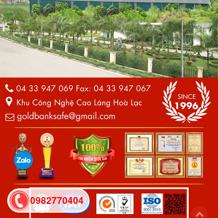
0982770404