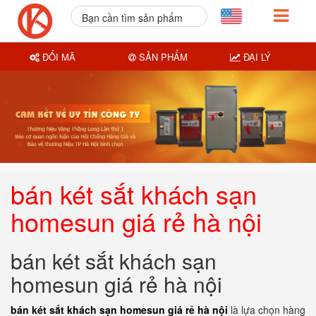
Bạn cần tìm sản phẩm
nào?
ĐỔI MÃ
SẢN PHẨM
ĐẠI LÝ
bán két sắt khách sạn
homesun giá rẻ hà nội
bán két sắt khách sạn
homesun giá rẻ hà nội
bán két sắt khách sạn homesun giá rẻ hà nội
là lựa chọn hàng