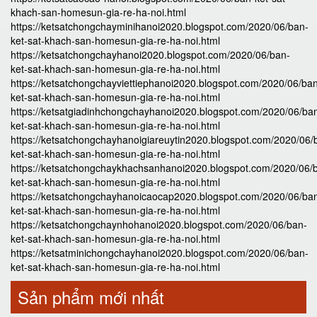
khach-san-homesun-gia-re-ha-noi.html
https://ketsatchongchayminihanoi2020.blogspot.com/2020/06/ban-
ket-sat-khach-san-homesun-gia-re-ha-noi.html
https://ketsatchongchayhanoi2020.blogspot.com/2020/06/ban-
ket-sat-khach-san-homesun-gia-re-ha-noi.html
https://ketsatchongchayviettiephanoi2020.blogspot.com/2020/06/ba
ket-sat-khach-san-homesun-gia-re-ha-noi.html
https://ketsatgiadinhchongchayhanoi2020.blogspot.com/2020/06/ba
ket-sat-khach-san-homesun-gia-re-ha-noi.html
https://ketsatchongchayhanoigiareuytin2020.blogspot.com/2020/06/
ket-sat-khach-san-homesun-gia-re-ha-noi.html
https://ketsatchongchaykhachsanhanoi2020.blogspot.com/2020/06/
ket-sat-khach-san-homesun-gia-re-ha-noi.html
https://ketsatchongchayhanoicaocap2020.blogspot.com/2020/06/ba
ket-sat-khach-san-homesun-gia-re-ha-noi.html
https://ketsatchongchaynhohanoi2020.blogspot.com/2020/06/ban-
ket-sat-khach-san-homesun-gia-re-ha-noi.html
https://ketsatminichongchayhanoi2020.blogspot.com/2020/06/ban-
ket-sat-khach-san-homesun-gia-re-ha-noi.html
Sản phẩm mới nhất