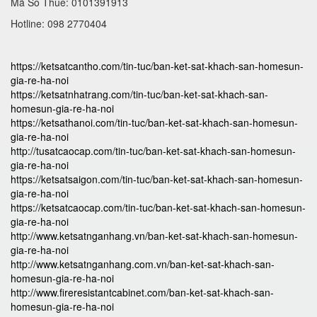
Mã Số Thuế: 0101391913
Hotline: 098 2770404
https://ketsatcantho.com/tin-tuc/ban-ket-sat-khach-san-homesun-
gia-re-ha-noi
https://ketsatnhatrang.com/tin-tuc/ban-ket-sat-khach-san-
homesun-gia-re-ha-noi
https://ketsathanoi.com/tin-tuc/ban-ket-sat-khach-san-homesun-
gia-re-ha-noi
http://tusatcaocap.com/tin-tuc/ban-ket-sat-khach-san-homesun-
gia-re-ha-noi
https://ketsatsaigon.com/tin-tuc/ban-ket-sat-khach-san-homesun-
gia-re-ha-noi
https://ketsatcaocap.com/tin-tuc/ban-ket-sat-khach-san-homesun-
gia-re-ha-noi
http://www.ketsatnganhang.vn/ban-ket-sat-khach-san-homesun-
gia-re-ha-noi
http://www.ketsatnganhang.com.vn/ban-ket-sat-khach-san-
homesun-gia-re-ha-noi
http://www.fireresistantcabinet.com/ban-ket-sat-khach-san-
homesun-gia-re-ha-noi