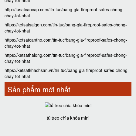
chay-tot-nhat
http://tusatcaocap.com/tin-tuc/bang-gia-fireproof-safes-chong-
chay-tot-nhat
https://ketsatsaigon.com/tin-tuc/bang-gia-fireproof-safes-chong-
chay-tot-nhat
https://ketsatcantho.com/tin-tuc/bang-gia-fireproof-safes-chong-
chay-tot-nhat
https://ketsathalong.com/tin-tuc/bang-gia-fireproof-safes-chong-
chay-tot-nhat
https://ketsatkhachsan.vn/tin-tuc/bang-gia-fireproof-safes-chong-
chay-tot-nhat
Sản phẩm mới nhất
tủ treo chìa khóa mini