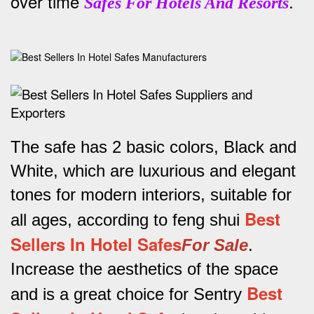
over time
.
Safes For Hotels And Resorts
The safe has 2 basic colors, Black and
White, which are luxurious and elegant
tones for modern interiors, suitable for
Best
all ages, according to feng shui
Sellers In Hotel Safes
For Sale
.
Increase the aesthetics of the space
Best
and is a great choice for Sentry