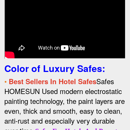
Color of Luxury Safes
:
•
Safes
Best Sellers In Hotel Safes
HOMESUN Used modern electrostatic
painting technology, the paint layers are
even, thick and smooth, easy to clean,
anti-rust and especially very durable