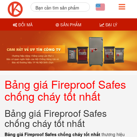
Bạn cần tìm sản phẩm
nào?
ĐỔI MÃ
SẢN PHẨM
ĐẠI LÝ
Bảng giá Fireproof Safes
chống cháy tốt nhất
Bảng giá Fireproof Safes
chống cháy tốt nhất
Bảng giá Fireproof Safes chống cháy tốt nhất
thương hiệu