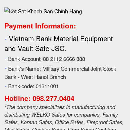
Payment Information:
-
Vietnam Bank Material Equipment
and Vault Safe JSC.
-
Bank Account: 88 2112 6666 888
-
Bank's Name:
Military Commercial Joint Stock
Bank - West Hanoi Branch
-
Bank code: 01311001
Hotline: 098.277.0404
(
The company specializes in manufacturing and
distributing WELKO Safes for companies, Family
Safes, Korean Safes, Office Safes, Fireproof Safes,
Mini Safes, Cashier Safes, Drop Safes
Cashiers,