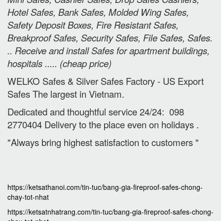
Hotel Safes, Bank Safes, Molded Wing Safes,
Safety Deposit Boxes, Fire Resistant Safes,
Breakproof Safes, Security Safes, File Safes, Safes.
.. Receive and install Safes for apartment buildings,
hospitals ..... (cheap price
)
WELKO Safes & Silver Safes Factory - US Export
Safes The largest in Vietnam.
Dedicated and thoughtful service 24/24: 098
2770404 Delivery to the place e
ven on holidays
.
"Always bring highest satisfaction to customers "
https://ketsathanoi.com/tin-tuc/bang-gia-fireproof-safes-chong-
chay-tot-nhat
https://ketsatnhatrang.com/tin-tuc/bang-gia-fireproof-safes-chong-