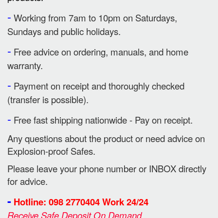
-
Working from 7am to 10pm on Saturdays,
Sundays and public holidays.
-
Free advice on ordering, manuals, and home
warranty.
-
Payment on receipt and thoroughly checked
(transfer is possible).
-
Free fast shipping nationwide - Pay on receipt.
Any questions about the product or need advice on
Explosion-proof Safes.
Please leave your phone number or INBOX directly
for advice.
-
Hotline: 098 2770404 Work 24/24
Receive Safe Deposit On Demand.