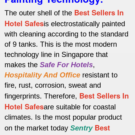
Best Sellers In
The outer shell of the
Hotel Safes
is electrostatically painted
with cleaning according to the standard
of 9 tanks.
This is the most modern
technology line in Singapore that
makes the
Safe For Hotels
,
Hospitality And Office
resistant to
fire, rust, corrosion, sweat and
Best Sellers In
fingerprints.
Therefore,
Hotel Safes
are suitable for coastal
climates.
Is the most popular product
Best
on the market today
Sentry