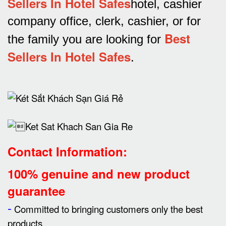
Sellers In Hotel Safes
hotel, cashier
company office, clerk, cashier, or for
Best
the family you are looking for
Sellers In Hotel Safes
.
Contact Information:
100% genuine and new product
guarantee
-
Committed to bringing customers only the best
products.