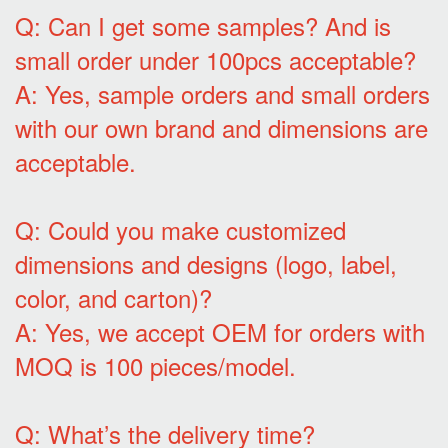
Q: Can I get some samples? And is
small order under 100pcs acceptable?
A: Yes, sample orders and small orders
with our own brand and dimensions are
acceptable.
Q: Could you make customized
dimensions and designs (logo, label,
color, and carton)?
A: Yes, we accept OEM for orders with
MOQ is 100 pieces/model.
Q: What’s the delivery time?