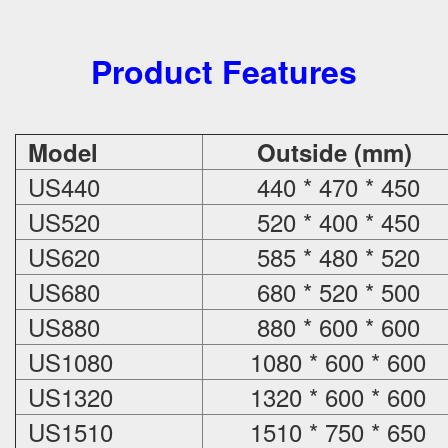
Product Features
Model
Outside (mm)
US440
440 * 470 * 450
US520
520 * 400 * 450
US620
585 * 480 * 520
US680
680 * 520 * 500
US880
880 * 600 * 600
US1080
1080 * 600 * 600
US1320
1320 * 600 * 600
US1510
1510 * 750 * 650