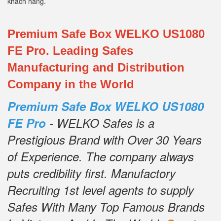
khách hàng.
Premium Safe Box WELKO US1080
FE Pro. Leading Safes
Manufacturing and Distribution
Company in the World
Premium Safe Box WELKO US1080
FE Pro
- WELKO Safes is a
Prestigious Brand with Over 30 Years
of Experience.
The company always
puts credibility first.
Manufactory
Recruiting 1st level agents to supply
Safes With Many Top Famous Brands