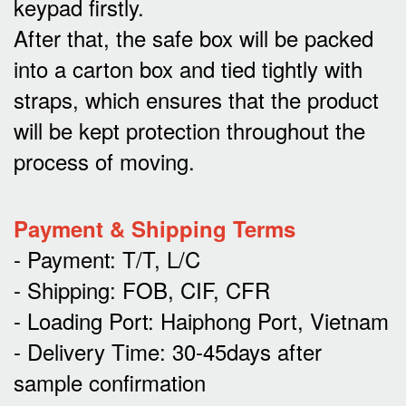
keypad firstly.
After that, the safe box will be packed
into a carton box and tied tightly with
straps, which ensures that the product
will be kept protection throughout the
process of moving.
Payment & Shipping Terms
- Payment: T/T, L/C
- Shipping: FOB, CIF, CFR
- Loading Port: Haiphong Port, Vietnam
- Delivery Time: 30-45days after
sample confirmation