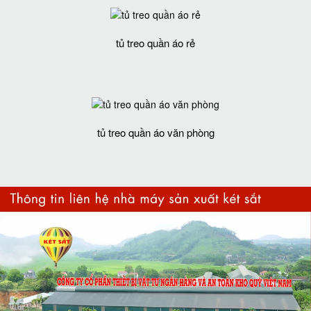
tủ treo quần áo rẻ
tủ treo quần áo văn phòng