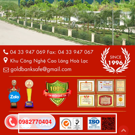
0982770404