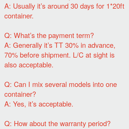
A: Usually it’s around 30 days for 1*20ft
container.
Q: What’s the payment term?
A: Generally it’s TT 30% in advance,
70% before shipment. L/C at sight is
also acceptable.
Q: Can I mix several models into one
container?
A: Yes, it’s acceptable.
Q: How about the warranty period?