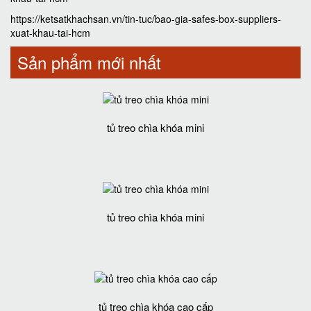
https://ketsatkhachsan.vn/tin-tuc/bao-gia-safes-box-suppliers-
xuat-khau-tai-hcm
Sản phẩm mới nhất
tủ treo chìa khóa mini
tủ treo chìa khóa mini
tủ treo chìa khóa cao cấp