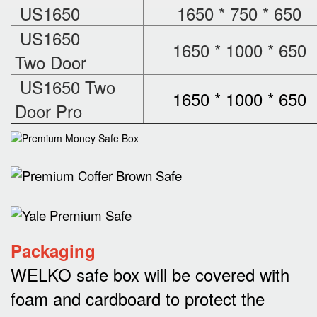
US1650
1650 * 750 * 650
US1650
1650 * 1000 * 650
Two Door
US1650 Two
1650 * 1000 * 650
Door Pro
Packaging
WELKO safe box will be covered with
foam and cardboard to protect the