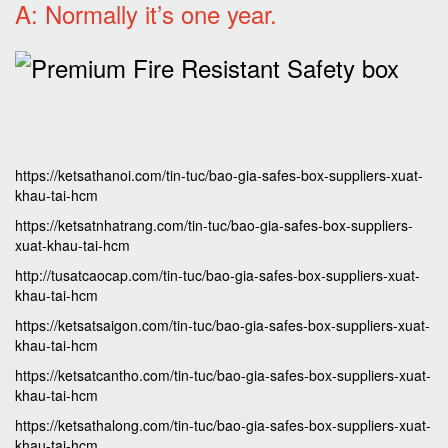
A: Normally it’s one year.
https://ketsathanoi.com/tin-tuc/bao-gia-safes-box-suppliers-xuat-
khau-tai-hcm
https://ketsatnhatrang.com/tin-tuc/bao-gia-safes-box-suppliers-
xuat-khau-tai-hcm
http://tusatcaocap.com/tin-tuc/bao-gia-safes-box-suppliers-xuat-
khau-tai-hcm
https://ketsatsaigon.com/tin-tuc/bao-gia-safes-box-suppliers-xuat-
khau-tai-hcm
https://ketsatcantho.com/tin-tuc/bao-gia-safes-box-suppliers-xuat-
khau-tai-hcm
https://ketsathalong.com/tin-tuc/bao-gia-safes-box-suppliers-xuat-
khau-tai-hcm