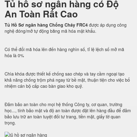
Tủ hồ sơ ngân hàng có Độ
An Toàn Rất Cao
Tủ Hồ Sơ ngân hàng Chống Cháy FRC4
được áp dụng công
nghệ đóng/mở tự động bằng mã hóa mật khẩu.
Có thể đổi mã hóa lên đến hàng nghìn số, tỉ lệ lệch số mở mã
hóa là 0%
Chìa khóa được thiết kế chống sao chép và tay cầm ngoại tạo
khả năng chống trộm phá ngay từ bề mặt, thuận tiện cho việc bổ
nhiệm cán bộ cấp cao bàn giao kho quỹ.
Đảm bảo an toàn cho mọi hệ thống Công ty, cơ quan, trường
học..., tính bảo mật và độ an toàn được đặt lên hàng đầu để đảm
bảo lưu trữ an toàn tuyệt đối tư trang, tiền mặt, giấy tờ quan
trọng.