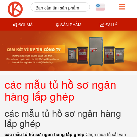
Bạn cần tìm sản phẩm
nào?
ĐỔI MÃ
SẢN PHẨM
ĐẠI LÝ
các mẫu tủ hồ sơ ngân
hàng lắp ghép
các mẫu tủ hồ sơ ngân hàng
lắp ghép
các mẫu tủ hồ sơ ngân hàng lắp ghép
Chọn mua tủ sắt văn