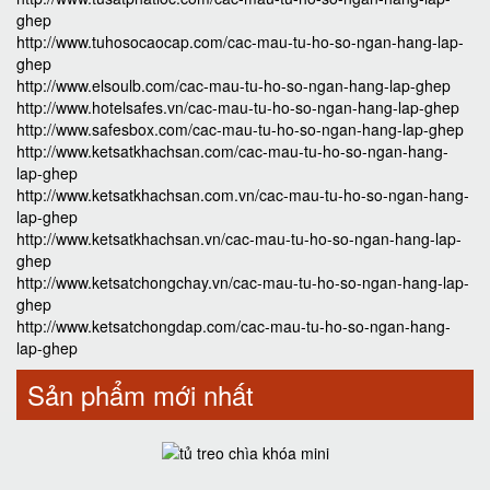
ghep
http://www.tuhosocaocap.com/cac-mau-tu-ho-so-ngan-hang-lap-
ghep
http://www.elsoulb.com/cac-mau-tu-ho-so-ngan-hang-lap-ghep
http://www.hotelsafes.vn/cac-mau-tu-ho-so-ngan-hang-lap-ghep
http://www.safesbox.com/cac-mau-tu-ho-so-ngan-hang-lap-ghep
http://www.ketsatkhachsan.com/cac-mau-tu-ho-so-ngan-hang-
lap-ghep
http://www.ketsatkhachsan.com.vn/cac-mau-tu-ho-so-ngan-hang-
lap-ghep
http://www.ketsatkhachsan.vn/cac-mau-tu-ho-so-ngan-hang-lap-
ghep
http://www.ketsatchongchay.vn/cac-mau-tu-ho-so-ngan-hang-lap-
ghep
http://www.ketsatchongdap.com/cac-mau-tu-ho-so-ngan-hang-
lap-ghep
Sản phẩm mới nhất