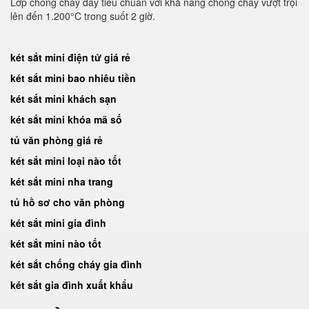
Lớp chống cháy dày tiêu chuẩn với khả năng chống cháy vượt trội
lên đến 1.200°C trong suốt 2 giờ.
két sắt mini điện tử giá rẻ
két sắt mini bao nhiêu tiền
két sắt mini khách sạn
két sắt mini khóa mã số
tủ văn phòng giá rẻ
két sắt mini loại nào tốt
két sắt mini nha trang
tủ hồ sơ cho văn phòng
két sắt mini gia đình
két sắt mini nào tốt
két sắt chống cháy gia đình
két sắt gia đình xuất khẩu