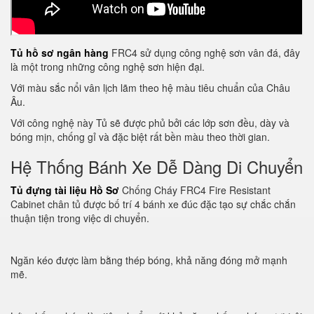
Tủ hồ sơ ngân hàng
FRC4 sử dụng công nghệ sơn vân đá, đây
là một trong những công nghệ sơn hiện đại.
Với màu sắc nổi vân lịch lãm theo hệ màu tiêu chuẩn của Châu
Âu.
Với công nghệ này Tủ sẽ được phủ bởi các lớp sơn đều, dày và
bóng mịn, chống gỉ và đặc biệt rất bền màu theo thời gian.
Hệ Thống Bánh Xe Dễ Dàng Di Chuyển
Tủ đựng tài liệu Hồ Sơ
Chống Cháy FRC4 Fire Resistant
Cabinet chân tủ được bố trí 4 bánh xe đúc đặc tạo sự chắc chắn
thuận tiện trong việc di chuyển.
Ngăn kéo được làm bằng thép bóng, khả năng đóng mở mạnh
mẽ.