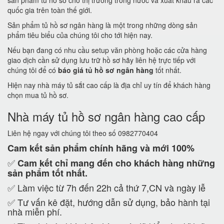
sản phẩm tủ hồ sơ cho thị trường trong nước và xuất khẩu ra các
quốc gia trên toàn thế giới.
Sản phẩm tủ hồ sơ ngân hàng là một trong những dòng sản
phẩm tiêu biểu của chúng tôi cho tới hiện nay.
Nếu bạn đang có nhu cầu setup văn phòng hoặc các cửa hàng
giao dịch cần sử dụng lưu trữ hồ sơ hãy liên hệ trực tiếp với
chúng tôi để có
báo giá tủ hồ sơ ngân hàng
tốt nhất.
Hiện nay nhà máy tủ sắt cao cấp là địa chỉ uy tín để khách hàng
chọn mua tủ hồ sơ.
Nhà máy tủ hồ sơ ngân hàng cao cấp
Liên hệ ngay với chúng tôi theo số 0982770404
Cam kết
sản phẩm chính hãng và mới 100%
✅
Cam kết
chỉ mang đến cho khách hàng những
sản phẩm tốt nhất.
✅ Làm việc từ 7h đến 22h cả thứ 7,CN và ngày lễ
✅ Tư vấn kê đặt, hướng dẫn sử dụng, bảo hành tại
nhà miễn phí.