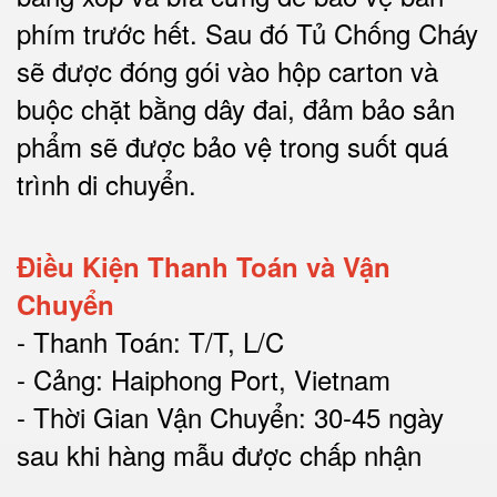
phím trước hết.
Sau đó Tủ Chống Cháy
sẽ được đóng gói vào hộp carton và
buộc chặt bằng dây đai, đảm bảo sản
phẩm sẽ được bảo vệ trong suốt quá
trình di chuyể
n.
Điều Kiện Thanh Toán và Vận
Chuyển
- Thanh Toán: T/T, L/C
- Cảng: Haiphong Port, Vietnam
- Thời Gian Vận Chuyển: 30-45 ngày
sau khi hàng mẫu được chấp nhận