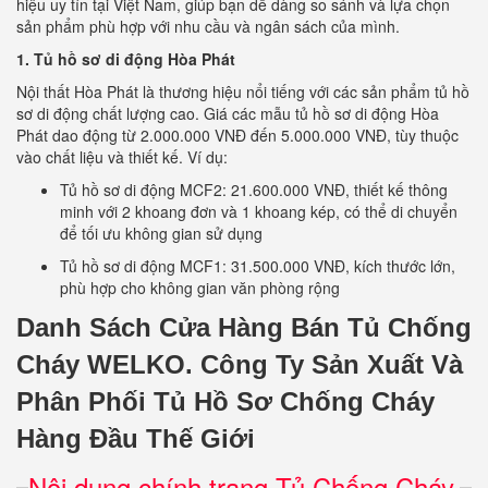
hiệu uy tín tại Việt Nam, giúp bạn dễ dàng so sánh và lựa chọn
sản phẩm phù hợp với nhu cầu và ngân sách của mình.
1. Tủ hồ sơ di động Hòa Phát
Nội thất Hòa Phát là thương hiệu nổi tiếng với các sản phẩm tủ hồ
sơ di động chất lượng cao. Giá các mẫu tủ hồ sơ di động Hòa
Phát dao động từ 2.000.000 VNĐ đến 5.000.000 VNĐ, tùy thuộc
vào chất liệu và thiết kế. Ví dụ:
Tủ hồ sơ di động MCF2: 21.600.000 VNĐ, thiết kế thông
minh với 2 khoang đơn và 1 khoang kép, có thể di chuyển
để tối ưu không gian sử dụng
Tủ hồ sơ di động MCF1: 31.500.000 VNĐ, kích thước lớn,
phù hợp cho không gian văn phòng rộng
Danh Sách Cửa Hàng Bán Tủ Chống
Cháy WELKO.
Công Ty Sản Xuất Và
Phân Phối Tủ Hồ Sơ Chống Cháy
Hàng Đầu Thế Giới
Nội dung chính trang Tủ Chống Cháy