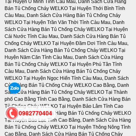
0982770404
back