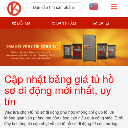
Bạn cần tìm sản phẩm
nào?
ĐỔI MÃ
SẢN PHẨM
ĐẠI LÝ
Cập nhật bảng giá tủ hồ
sơ di động mới nhất, uy
tín
Việc lựa chọn tủ hồ sơ di động phù hợp không chỉ giúp tối ưu
không gian văn phòng mà còn nâng cao hiệu quả công việc. Dưới
đây là thông tin cập nhật về giá tủ hồ sơ di động từ các thương