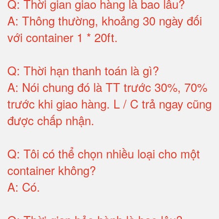
Q:
Thời gian giao hàng là bao lâu
?
A:
Thông thường, khoảng 30 ngày đối
với container 1 * 20ft
.
Q:
Thời hạn thanh toán là gì
?
A:
Nói chung đó là TT trước 30%, 70%
trước khi giao hàng.
L / C trả ngay cũng
được chấp nhận
.
Q:
Tôi có thể chọn nhiều loại cho một
container không
?
A:
Có
.