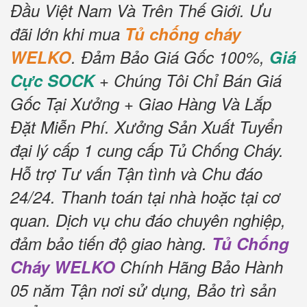
Đầu Việt Nam Và Trên Thế Giới.
Ưu
đãi lớn khi mua
Tủ chống cháy
WELKO
.
Đảm Bảo Giá Gốc 100%,
Giá
Cực SOCK
+ Chúng Tôi Chỉ Bán Giá
Gốc Tại Xưởng + Giao Hàng Và Lắp
Đặt Miễn Phí.
Xưởng Sản Xuất Tuyển
đại lý cấp 1 cung cấp Tủ Chống Cháy.
Hỗ trợ Tư vấn Tận tình và Chu đáo
24/24.
Thanh toán tại nhà hoặc tại cơ
quan.
Dịch vụ chu đáo chuyên nghiệp,
đảm bảo tiến độ giao hàng.
Tủ Chống
Cháy WELKO
Chính Hãng Bảo Hành
05 năm Tận nơi sử dụng, Bảo trì sản