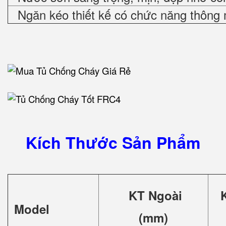
Ngăn kéo thiết kế có chức năng thông 
Kích Thước Sản Phẩm
KT Ngoài
Model
(mm)