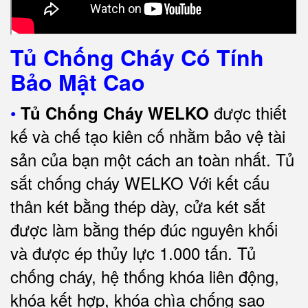
Tủ Chống Cháy Có Tính
Bảo Mật Cao
•
được thiết
Tủ Chống Cháy WELKO
kế và chế tạo kiên cố nhằm bảo vệ tài
sản của bạn một cách an toàn nhất.
Tủ
sắt chống cháy WELKO Với kết cấu
thân két bằng thép dày, cửa két sắt
được làm bằng thép đúc nguyên khối
và được ép thủy lực 1.000 tấn.
Tủ
chống cháy, hệ thống khóa liên động,
khóa kết hợp, khóa chìa chống sao