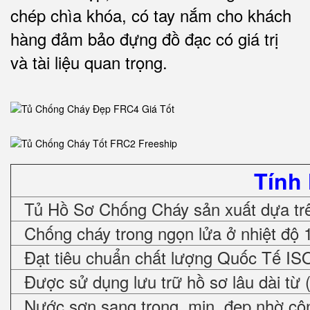
chép chìa khóa, có tay nắm cho khách
hàng đảm bảo đựng đồ đạc có giá trị
và tài liệu quan trọng
.
Tính
Tủ Hồ Sơ Chống Cháy sản xuất dựa trê
Chống cháy trong ngọn lửa ở nhiệt độ 
Đạt tiêu chuẩn chất lượng Quốc Tế IS
Được sử dụng lưu trữ hồ sơ lâu dài từ 
Nước sơn sang trọng, mịn, đẹp nhờ cô