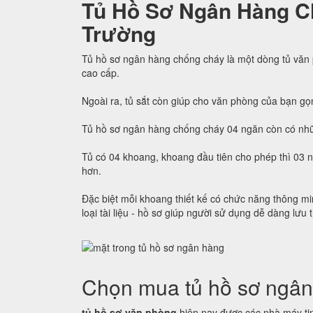
Tủ Hồ Sơ Ngân Hàng C
Trường
Tủ hồ sơ ngân hàng chống cháy là một dòng tủ văn
cao cấp.
Ngoài ra, tủ sắt còn giúp cho văn phòng của bạn gọ
Tủ hồ sơ ngân hàng chống cháy 04 ngăn còn có nhữ
Tủ có 04 khoang, khoang đầu tiên cho phép thì 03 
hơn.
Đặc biệt mỗi khoang thiết kế có chức năng thông min
loại tài liệu - hồ sơ giúp người sử dụng dễ dàng lưu 
Chọn mua tủ hồ sơ ngân
tủ hồ sơ văn phòng
hiện nay được các nhà máy tin 