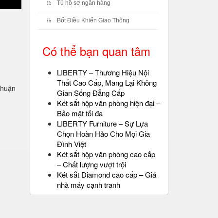
Tủ hồ sơ ngân hàng
Bốt Điều Khiển Giao Thông
Có thể bạn quan tâm
LIBERTY – Thương Hiệu Nội
Thất Cao Cấp, Mang Lại Không
thuận
Gian Sống Đẳng Cấp
Két sắt hộp văn phòng hiện đại –
Bảo mật tối đa
LIBERTY Furniture – Sự Lựa
Chọn Hoàn Hảo Cho Mọi Gia
Đình Việt
Két sắt hộp văn phòng cao cấp
– Chất lượng vượt trội
Két sắt Diamond cao cấp – Giá
nhà máy cạnh tranh