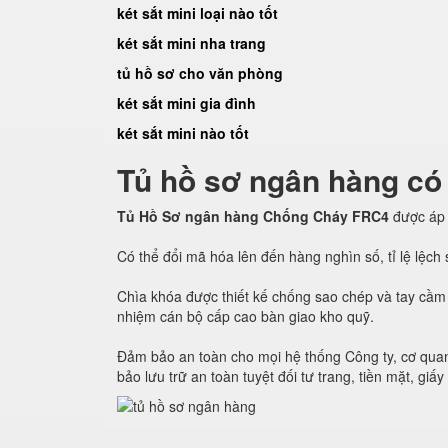
két sắt mini loại nào tốt
két sắt mini nha trang
tủ hồ sơ cho văn phòng
két sắt mini gia đình
két sắt mini nào tốt
Tủ hồ sơ ngân hàng có
Tủ Hồ Sơ ngân hàng Chống Cháy FRC4
được áp
Có thể đổi mã hóa lên đến hàng nghìn số, tỉ lệ lệc
Chìa khóa được thiết kế chống sao chép và tay cầm 
nhiệm cán bộ cấp cao bàn giao kho quỹ.
Đảm bảo an toàn cho mọi hệ thống Công ty, cơ quan
bảo lưu trữ an toàn tuyệt đối tư trang, tiền mặt, giấy