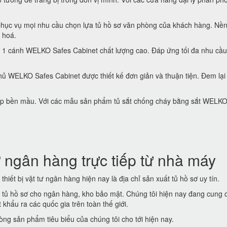
hục vụ mọi nhu cầu chọn lựa tủ hồ sơ văn phòng của khách hàng. Nền
 hoá.
 1 cánh WELKO Safes Cabinet chất lượng cao. Đáp ứng tối đa nhu cầu
ủ WELKO Safes Cabinet được thiết kế đơn giản và thuận tiện. Đem lại
 đẹp bền mầu. Với các mẫu sản phẩm tủ sắt chống cháy bằng sắt WELK
 ngân hàng trực tiếp từ nhà máy
thiết bị vật tư ngân hàng hiện nay là địa chỉ sản xuất tủ hồ sơ uy tín.
t tủ hồ sơ cho ngân hàng, kho bảo mật. Chúng tôi hiện nay đang cung 
khẩu ra các quốc gia trên toàn thế giới.
ng sản phẩm tiêu biểu của chúng tôi cho tới hiện nay.