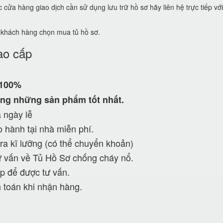
ửa hàng giao dịch cần sử dụng lưu trữ hồ sơ hãy liên hệ trực tiếp vớ
ể khách hàng chọn mua tủ hồ sơ.
ao cấp
 100%
ng những sản phẩm tốt nhất.
 ngày lễ
 hành tại nhà miễn phí.
ra kĩ lưỡng (có thể chuyển khoản)
 vấn về Tủ Hồ Sơ chống cháy nổ.
p để được tư vấn.
 toán khi nhận hàng.