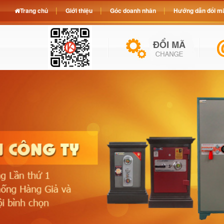
Trang chủ
Giới thiệu
Góc doanh nhân
Hướng dẫn đổi mã