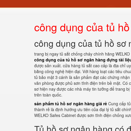
công dụng của tủ hồ 
công dụng của tủ hồ sơ 
trang bị ngay tủ sắt chống cháy chính hãng WELKO S
công dụng của tủ hồ sơ ngân hàng đựng tài liệ
được sản xuất. cửa hàng tủ sắt cao cấp là địa chỉ 
bằng công nghệ hiện đại. Với hàng loạt các tiêu ch
tủ bảo mật 3 cánh là sản phẩm đạt các chứng nhận v
văn phòng được phủ sơn tĩnh điện trên bề mặt. Có c
sơ hiện nay được các nhà máy tin tưởng để trang bị 
trên toàn quốc.
sản phẩm tủ hồ sơ ngân hàng giá rẻ
Cung cấp tủ
thành rẻ là định hướng ưu tiên của đại lý tủ sắt ch
WELKO Safes Cabinet được sơn tĩnh điện chống xư
Tủ hồ sơ ngân hàng có 