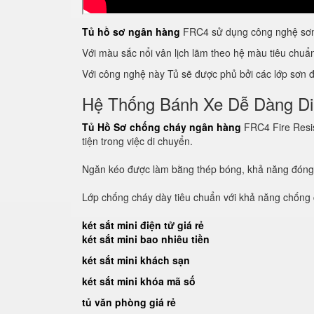
Tủ hồ sơ ngân hàng
FRC4 sử dụng công nghệ sơn 
Với màu sắc nổi vân lịch lãm theo hệ màu tiêu chu
Với công nghệ này Tủ sẽ được phủ bởi các lớp sơn đề
Hệ Thống Bánh Xe Dễ Dàng D
Tủ Hồ Sơ chống cháy ngân hàng
FRC4 Fire Resis
tiện trong việc di chuyển.
Ngăn kéo được làm bằng thép bóng, khả năng đón
Lớp chống cháy dày tiêu chuẩn với khả năng chống c
két sắt mini điện tử giá rẻ
két sắt mini bao nhiêu tiền
két sắt mini khách sạn
két sắt mini khóa mã số
tủ văn phòng giá rẻ