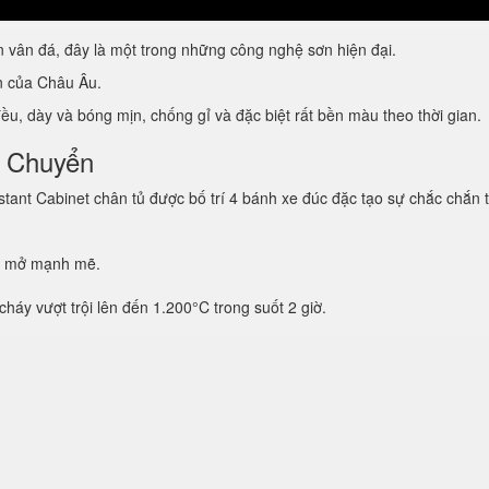
vân đá, đây là một trong những công nghệ sơn hiện đại.
ẩn của Châu Âu.
u, dày và bóng mịn, chống gỉ và đặc biệt rất bền màu theo thời gian.
i Chuyển
tant Cabinet chân tủ được bố trí 4 bánh xe đúc đặc tạo sự chắc chắn 
g mở mạnh mẽ.
háy vượt trội lên đến 1.200°C trong suốt 2 giờ.