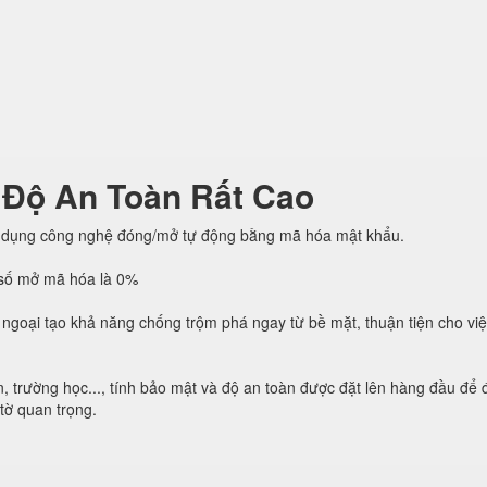
 Độ An Toàn Rất Cao
 dụng công nghệ đóng/mở tự động bằng mã hóa mật khẩu.
h số mở mã hóa là 0%
ngoại tạo khả năng chống trộm phá ngay từ bề mặt, thuận tiện cho vi
, trường học..., tính bảo mật và độ an toàn được đặt lên hàng đầu để
 tờ quan trọng.