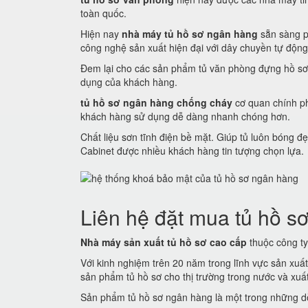
toàn quốc.
Hiện nay
nhà máy tủ hồ sơ ngân hàng
sẵn sàng p
công nghệ sản xuất hiện đại với dây chuyền tự động
Đem lại cho các sản phẩm tủ văn phòng đựng hồ sơ
dụng của khách hàng.
tủ hồ sơ ngân hàng chống cháy
cơ quan chính ph
khách hàng sử dụng dễ dàng nhanh chóng hơn.
Chất liệu sơn tĩnh điện bề mặt. Giúp tủ luôn bóng
Cabinet được nhiều khách hàng tin tượng chọn lựa.
Liên hệ đặt mua tủ hồ sơ
Nhà máy sản xuất tủ hồ sơ cao cấp
thuộc công ty 
Với kinh nghiệm trên 20 năm trong lĩnh vực sản xuấ
sản phẩm tủ hồ sơ cho thị trường trong nước và xuất 
Sản phẩm tủ hồ sơ ngân hàng là một trong những dò