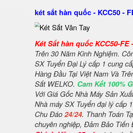
két sắt hàn quốc - KCC50 - F
Két Sắt hàn quốc KCC50-FE 
Trên 30 Năm Kinh Nghiệm. Công
SX Tuyển Đại Lý cấp 1 cung cấ
Hàng Đầu Tại Việt Nam Và Trê
Sắt WELKO.
Cam Kết 100% G
Với Giá Gốc Nhà Máy Sản Xuấ
Nhà máy SX Tuyển đại lý cấp 1
Chu Đáo
24/24
. Thanh Toán Tạ
chuyên nghiệp, Đảm Bảo Tiến