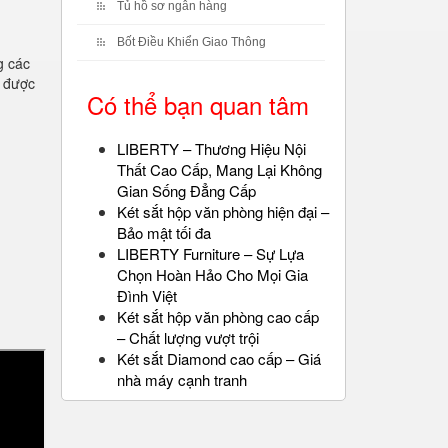
Tủ hồ sơ ngân hàng
Bốt Điều Khiển Giao Thông
g các
t được
Có thể bạn quan tâm
LIBERTY – Thương Hiệu Nội
Thất Cao Cấp, Mang Lại Không
Gian Sống Đẳng Cấp
Két sắt hộp văn phòng hiện đại –
Bảo mật tối đa
LIBERTY Furniture – Sự Lựa
Chọn Hoàn Hảo Cho Mọi Gia
Đình Việt
Két sắt hộp văn phòng cao cấp
– Chất lượng vượt trội
Két sắt Diamond cao cấp – Giá
nhà máy cạnh tranh