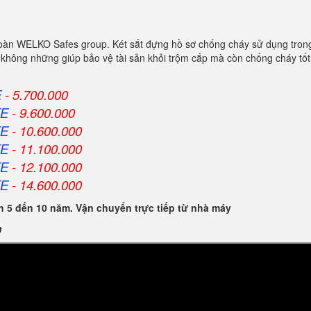
đoàn WELKO Safes group. Két sắt đựng hồ sơ chống cháy sử dụng tron
 không những giúp bảo vệ tài sản khỏi trộm cắp mà còn chống cháy tố
E
- 5.700.000
FE
- 9.600.000
FE
- 10.600.000
FE
- 11.100.000
FE
- 12.100.000
FE
- 14.600.000
 5 đến 10 năm. Vận chuyển trực tiếp từ nhà máy
n