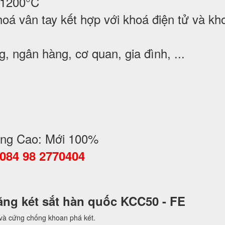
 1200°C
oá vân tay kết hợp với khoá điện tử và kh
 ngân hàng, cơ quan, gia đình, ...
ng Cao: Mới 100%
0084 98 2770404
năng két sắt hàn quốc KCC50 - FE
 và cứng chống khoan phá két.