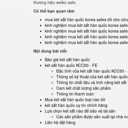
thương hiệu welko safe.
Có thể bạn quan tâm
mua két sắt hàn quốc korea safes tốt cho côn
kinh nghiệm mua két sắt hàn quốc korea safe
kinh nghiệm mua két sắt hàn quốc korea safes
kinh nghiệm mua két sắt hàn quốc korea saf
kinh nghiệm mua két sắt hàn quốc korea safe
Nội dung bài viết
Báo giá két sắt hàn quốc
két sắt hàn quốc KCC50 - FE
Đặc tính của két sắt hàn quốc KCC50 -
Thông số kỹ thuật của két sắt hàn quố
Thông tin chất liệu và tính năng két s
Cam kết chất lượng sản phẩm
Thông tin thanh toán
Mua két sắt hàn quốc loại nào tốt
két sắt hàn quốc uy tín chính hãng
Lựa chọn két sắt nào để bảo vệ tài sản
Các sản phẩm được sản xuất tại nhà má
Liên hệ đặt hàng