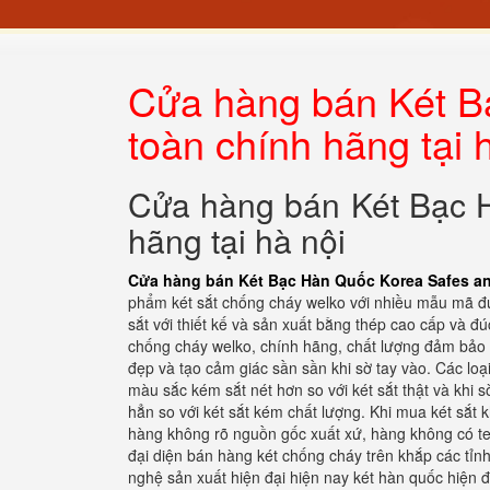
Cửa hàng bán Két B
toàn chính hãng tại 
Cửa hàng bán Két Bạc H
hãng tại hà nội
Cửa hàng bán Két Bạc Hàn Quốc Korea Safes an 
phẩm két sắt chống cháy welko với nhiều mẫu mã đượ
sắt với thiết kế và sản xuất bằng thép cao cấp và đú
chống cháy welko, chính hãng, chất lượng đảm bảo 
đẹp và tạo cảm giác sần sần khi sờ tay vào. Các l
màu sắc kém sắt nét hơn so với két sắt thật và khi 
hẳn so với két sắt kém chất lượng. Khi mua két sắt
hàng không rõ nguồn gốc xuất xứ, hàng không có t
đại diện bán hàng két chống cháy trên khắp các tỉn
nghệ sản xuất hiện đại hiện nay két hàn quốc hiện 