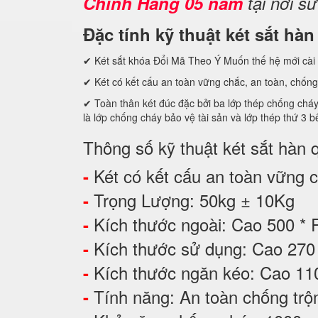
Chính Hãng 05 năm
tại nơi s
Đặc tính kỹ thuật két sắt hà
✔ Két sắt khóa Đổi Mã Theo Ý Muốn thế hệ mới cài 
✔ Két có kết cấu an toàn vững chắc, an toàn, chống
✔ Toàn thân két đúc đặc bởi ba lớp thép chống cháy
là lớp chống cháy bảo vệ tài sản và lớp thép thứ
Thông số kỹ thuật két sắt hàn
Két có kết cấu an toàn vững ch
-
Trọng Lượng: 50kg ± 10Kg
-
Kích thước ngoài: Cao 500 *
-
Kích thước sử dụng: Cao 2
-
Kích thước ngăn kéo: Cao 1
-
Tính năng: An toàn chống tr
-