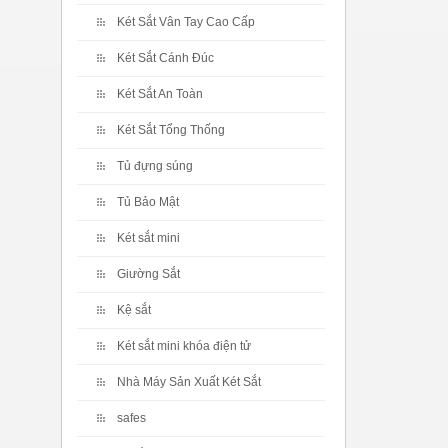
Két Sắt Vân Tay Cao Cấp
Két Sắt Cánh Đúc
Két Sắt An Toàn
Két Sắt Tổng Thống
Tủ đựng súng
Tủ Bảo Mật
Két sắt mini
Giường Sắt
Kệ sắt
Két sắt mini khóa điện tử
Nhà Máy Sản Xuất Két Sắt
safes