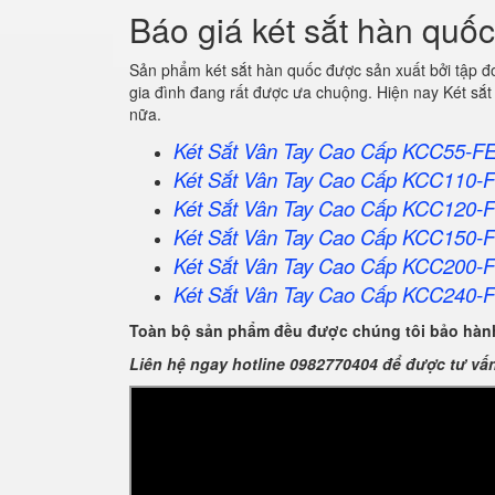
Báo giá két sắt hàn quốc
Sản phẩm két sắt hàn quốc được sản xuất bởi tập 
gia đình đang rất được ưa chuộng. Hiện nay Két sắt
nữa.
Két Sắt Vân Tay Cao Cấp KCC55-F
Két Sắt Vân Tay Cao Cấp KCC110-
Két Sắt Vân Tay Cao Cấp KCC120-
Két Sắt Vân Tay Cao Cấp KCC150-
Két Sắt Vân Tay Cao Cấp KCC200-
Két Sắt Vân Tay Cao Cấp KCC240-
Toàn bộ sản phẩm đều được chúng tôi bảo hành
Liên hệ ngay hotline 0982770404 để được tư vấ