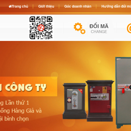
Trang chủ
Giới thiệu
Góc doanh nhân
Hướng dẫn đổi mã