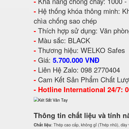
Khả năng chống cháy: 1000 -
-
Hệ thống khóa thông minh: Kh
-
chìa chống sao chép
Thích hợp sử dụng: Văn phòng,
-
Màu sắc: BLACK
-
Thương hiệu: WELKO Safes
-
Giá:
-
5.700.000 VNĐ
Liên Hệ Zalo: 098 2770404
-
Cam Kết Sản Phẩm Chất Lượ
-
-
Hotline International 24/7: 
Thông tin chất liệu và tính 
Chất liệu
: Thép cao cấp, không gỉ (Thép nhũ), dày