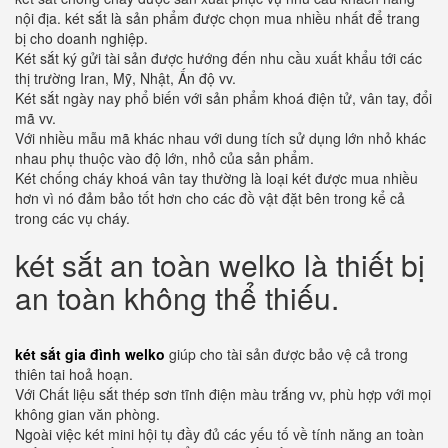
nội địa. két sắt là sản phẩm được chọn mua nhiều nhất để trang
bị cho doanh nghiệp.
Két sắt ký gửi tài sản được hướng đến nhu cầu xuất khẩu tới các
thị trường Iran, Mỹ, Nhật, Ấn độ vv.
Két sắt ngày nay phổ biến với sản phẩm khoá điện tử, vân tay, đổi
mã vv.
Với nhiều mẫu mã khác nhau với dung tích sử dụng lớn nhỏ khác
nhau phụ thuộc vào độ lớn, nhỏ của sản phẩm.
Két chống cháy khoá vân tay thường là loại két được mua nhiều
hơn vì nó đảm bảo tốt hơn cho các đồ vật đặt bên trong kể cả
trong các vụ cháy.
két sắt an toàn welko là thiết bị
an toàn không thể thiếu.
két sắt gia đình welko
giúp cho tài sản được bảo vệ cả trong
thiên tai hoả hoạn.
Với Chất liệu sắt thép sơn tĩnh điện màu trắng vv, phù hợp với mọi
không gian văn phòng.
Ngoài việc két mini hội tụ đầy đủ các yếu tố về tính năng an toàn