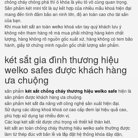
chống cháy chống phá thì ổ khóa là yếu tố vô cùng quan trọng.
Sản phẩm két mini tốt là sự kết hợp của nhiều mẫu khoá hiện đại
mang đến tính đảm bảo an ninh lớn, độ an toàn cao cho tài sản
của bạn.
Khi mua két sắt an toàn welko khoá vân tay quý khách lưu ý
không nên tham hàng rẻ mà mua phải những hàng kém chất
lượng, hàng không rõ nguồn gốc xuất xứ, hàng không có tem bảo
hành, giấy tờ chứng minh nguồn gốc chất lượng sản phẩm.
két sắt gia đình thương hiệu
welko safes được khách hàng
ưa chuộng
sản phẩm
két sắt chống cháy thương hiệu welko safe
hiện là
sản phẩm được khách hàng ưa chuộng.
sản phẩm két sắt đa năng với công nghệ sản xuất hiện đại.
Sử dụng các dòng khoá khoá cơ cao cấp đem lại hiệu quả cao,
phù hợp sử dụng tại nhiều đơn vị.
Các loại két sắt rất được chú trọng về thiết kế thân két.
két sắt an toàn chống cháy thương hiệu welko safe thường được
làm từ thép đúc với bản lề và lắp đặt hệ thống khóa dày dặn,