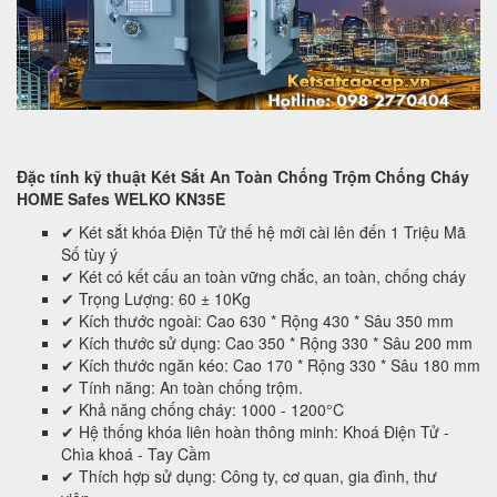
Đặc tính kỹ thuật Két Sắt An Toàn Chống Trộm Chống Cháy
HOME Safes WELKO KN35E
✔ Két sắt khóa Điện Tử thế hệ mới cài lên đến 1 Triệu Mã
Số tùy ý
✔ Két có kết cấu an toàn vững chắc, an toàn, chống cháy
✔ Trọng Lượng: 60 ± 10Kg
✔ Kích thước ngoài: Cao 630 * Rộng 430 * Sâu 350 mm
✔ Kích thước sử dụng: Cao 350 * Rộng 330 * Sâu 200 mm
✔ Kích thước ngăn kéo: Cao 170 * Rộng 330 * Sâu 180 mm
✔ Tính năng: An toàn chống trộm.
✔ Khả năng chống cháy: 1000 - 1200°C
✔ Hệ thống khóa liên hoàn thông minh: Khoá Điện Tử -
Chìa khoá - Tay Cầm
✔ Thích hợp sử dụng: Công ty, cơ quan, gia đình, thư