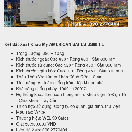
Két Sắt Xuất Khẩu Mỹ AMERICAN SAFES US88 FE
Trọng Lượng: 390 ± 10Kg
Kích thước ngoài: Cao 880 * Rộng 600 * Sâu 600 mm
Kích thước sử dụng: Cao 520 * Rộng 450 * Sâu 350 mm
Kích thước ngăn kéo: Cao 100 * Rộng 450 * Sâu 300 mm
Thép Thân Vỏ: 10mm Thép Cánh Cửa: 12mm
Tính năng: An toàn chống trộm đập khoan phá.
Khả năng chống cháy: 1000 - 1200°C
Hệ thống khóa liên hoàn thông minh: Khoá điện tử Điện Tử
- Chìa khoá - Tay Cầm
Thích hợp sử dụng: Công ty, cơ quan, gia đình, thư viện...
Mầu sắc: White
Thương hiệu: WELKO Safes
Giá: 56.500.000 VNĐ
Liên Hệ Zalo: 098 2770404