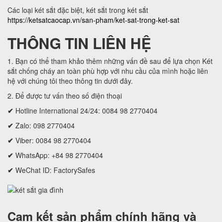
Các loại két sắt đặc biệt, két sắt trong két sắt
https://ketsatcaocap.vn/san-pham/ket-sat-trong-ket-sat
THÔNG TIN LIÊN HỆ
1. Bạn có thể tham khảo thêm những vấn đề sau để lựa chọn Két
sắt chống cháy an toàn phù hợp với nhu cầu của mình hoặc liên
hệ với chúng tôi theo thông tin dưới đây.
2. Để được tư vấn theo số điện thoại
✔
Hotline International 24/24: 0084 98 2770404
✔
Zalo: 098 2770404
✔
Viber: 0084 98 2770404
✔
WhatsApp: +84 98 2770404
✔
WeChat ID: FactorySafes
Cam kết
sản phẩm chính hãng và