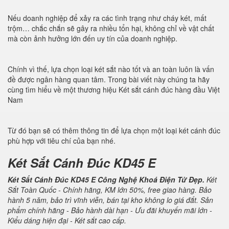
Nếu doanh nghiệp để xảy ra các tình trạng như cháy két, mất
trộm… chắc chắn sẽ gây ra nhiều tổn hại, không chỉ về vật chất
mà còn ảnh hưởng lớn đến uy tín của doanh nghiệp.
Chính vì thế, lựa chọn loại két sắt nào tốt và an toàn luôn là vấn
đề được ngân hàng quan tâm. Trong bài viết này chúng ta hãy
cùng tìm hiểu về một thương hiệu Két sắt cánh đúc hàng đầu Việt
Nam
Từ đó bạn sẽ có thêm thông tin để lựa chọn một loại két cánh đúc
phù hợp với tiêu chí của bạn nhé.
Két Sắt Cánh Đúc KD45 E
Két Sắt Cánh Đúc KD45 E Công Nghệ Khoá Điện Tử Đẹp.
Két
Sắt Toàn Quốc - Chính hãng, KM lớn 50%, free giao hàng. Bảo
hành 5 năm, bảo trì vĩnh viễn, bán tại kho không lo giá đắt. Sản
phẩm chính hãng - Bảo hành dài hạn - Ưu đãi khuyến mãi lớn -
Kiểu dáng hiện đại - Két sắt cao cấp.