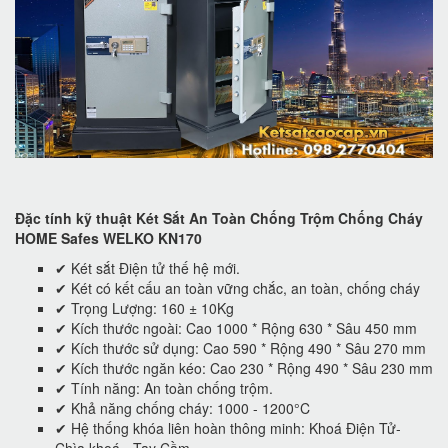
Đặc tính kỹ thuật Két Sắt An Toàn Chống Trộm Chống Cháy
HOME Safes WELKO KN170
✔ Két sắt Điện tử thế hệ mới.
✔ Két có kết cấu an toàn vững chắc, an toàn, chống cháy
✔ Trọng Lượng: 160 ± 10Kg
✔ Kích thước ngoài: Cao 1000 * Rộng 630 * Sâu 450 mm
✔ Kích thước sử dụng: Cao 590 * Rộng 490 * Sâu 270 mm
✔ Kích thước ngăn kéo: Cao 230 * Rộng 490 * Sâu 230 mm
✔ Tính năng: An toàn chống trộm.
✔ Khả năng chống cháy: 1000 - 1200°C
✔ Hệ thống khóa liên hoàn thông minh: Khoá Điện Tử-