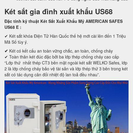
Két sắt gia đình xuất khẩu US68
Đặc tính kỹ thuật Két Sắt Xuất Khẩu Mỹ AMERICAN SAFES
US68 E
:
✔ Két sắt khóa Điện Tử Hàn Quốc thế hệ mới cài lên đến 1 Triệu
Mã Số tùy ý.
✔
Két có kết cấu an toàn vững chắc, an toàn, chống cháy
✔ Toàn thân két đúc đặc bởi ba lớp thép chống cháy cao cấp
“Lớp thứ nhất thép CT3 bên mặt ngoài két sắt WELKO Safes, lớp
2 là lớp chống cháy bảo vệ tài sản và lớp thép thứ 3 bên trong két
sắt có tác dụng cân đối nhiệt độ lan toả đều nhau”.