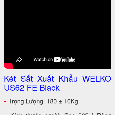
Két Sắt Xuất Khẩu WELKO
US62 FE Black
-
Trọng Lượng: 180 ± 10Kg
-