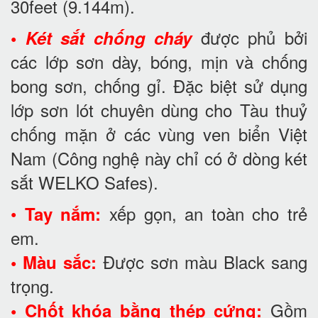
30feet
(9.144m).
được phủ bởi
•
Két sắt chống cháy
các lớp sơn dày, bóng, mịn và chống
bong sơn, chống gỉ. Đặc biệt sử dụng
lớp sơn lót chuyên dùng cho Tàu thuỷ
chống mặn ở các vùng ven biển Việt
Nam (Công nghệ này chỉ có ở dòng két
sắt WELKO Safes).
•
xếp gọn, an toàn cho trẻ
Tay nắm:
em.
Được sơn màu Black sang
• Màu sắc:
trọng.
Gồm
• Chốt khóa bằng thép cứng: