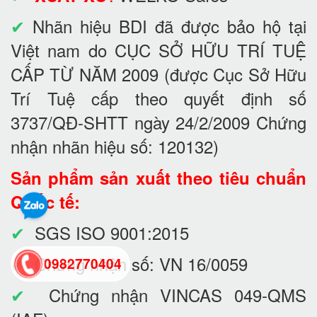
✔
Nhãn hiệu BDI đã được bảo hộ tại
Việt nam do CỤC SỞ HỮU TRÍ TUỆ
CẤP TỪ NĂM 2009 (được Cục Sở Hữu
Trí Tuệ cấp theo quyết định số
3737/QĐ-SHTT ngày 24/2/2009 Chứng
nhận nhãn hiệu số: 120132)
Sản phẩm sản xuất theo tiêu chuẩn
Quốc tế:
✔
SGS ISO 9001:2015
✔
Chứng nhận số: VN 16/0059
0982770404
✔
Chứng nhận VINCAS 049-QMS
back