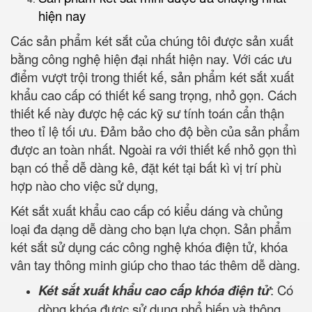
hiện nay
Các sản phẩm két sắt của chúng tôi được sản xuất
bằng công nghệ hiện đại nhất hiện nay. Với các ưu
điểm vượt trội trong thiết kế, sản phẩm két sắt xuất
khẩu cao cấp có thiết kế sang trọng, nhỏ gọn. Cách
thiết kế này được hệ các kỹ sư tính toán cẩn thận
theo tỉ lệ tối ưu. Đảm bảo cho độ bền của sản phẩm
được an toàn nhất. Ngoài ra với thiết kế nhỏ gọn thì
bạn có thể dễ dàng kê, đặt két tại bất kì vị trí phù
hợp nào cho việc sử dụng,
Két sắt xuất khẩu cao cấp có kiểu dáng và chủng
loại đa dạng dễ dàng cho bạn lựa chọn. Sản phẩm
két sắt sử dụng các công nghệ khóa điện tử, khóa
vân tay thông minh giúp cho thao tác thêm dễ dàng.
Két sắt xuất khẩu cao cấp khóa điện tử
: Có
dòng khóa được sử dụng phổ biến và thông