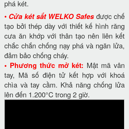
phá két.
•
được chế
Cửa két sắt WELKO Safes
tạo bởi thép dày với thiết kế hình răng
cưa ăn khớp với thân tạo nên liên kết
chắc chắn chống nạy phá và ngăn lửa,
đảm bảo chống cháy.
Mật mã vân
• Phương thức mở két:
tay, Mã số điện tử kết hợp với khoá
chìa và tay cầm. Khả năng chống lửa
lên đến 1.200°C trong 2 giờ.