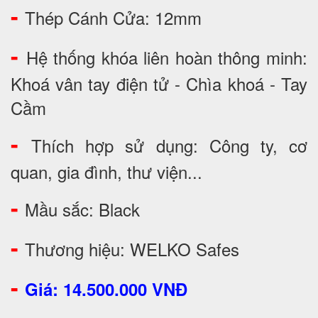
-
Thép Cánh Cửa: 12mm
-
Hệ thống khóa liên hoàn thông minh:
Khoá vân tay điện tử - Chìa khoá - Tay
Cầm
-
Thích hợp sử dụng: Công ty, cơ
quan, gia đình, thư viện...
-
Mầu sắc: Black
-
Thương hiệu: WELKO Safes
-
Giá: 14.500.000 VNĐ