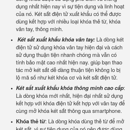
dụng nhất hiện nay vì sự tiện dụng và linh hoạt
của nó. Két sắt điện tử xuất khẩu có thể được
dùng kết hợp với nhiều loại khóa thẻ từ, khóa
vân tay, thông minh.
Két sắt xuất khẩu khóa vân tay:
Là dòng két
điện tử sử dụng khóa vân tay hiện đại và cách
sử dụng thuận tiện nhanh chóng mà vẫn có
tính bảo mật cao nhất hiện nay. giúp bạn thao
tác mở két sắt dễ dàng thuận tiện không lo bị
lộ mã số như két khóa cơ và két sắt điện tử.
Két sắt xuất khẩu khóa thông minh cao cấp
:
Là dòng khóa mới nhất, hiện đại nhất sử dụng
kết hợp với khóa điện tử kết hợp với vân tay để
cùng mở khóa két sắt thông qua smartphone.
Khóa thẻ từ
: Là dòng khóa dùng thẻ từ để mở
két sắt, vì sự tiện dụng của nó nên được dùng