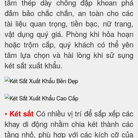
tấm thép dày chống đập khoan phá
đảm bảo chắc chắn, an toàn cho các
tài liệu quan trọng, tiền bạc, nữ trang,
vật dụng quý giá. Phòng khi hỏa hoạn
hoặc trộm cắp, quý khách có thể yên
tâm lựa chọn và hài lòng khi sử sụng
két sắt xuất khẩu.
•
Có nhiều vị trí để sắp xếp các
Két sắt
khay di động nhằm chia két thành các
tầng nhỏ, phù hợp với các kích cỡ của