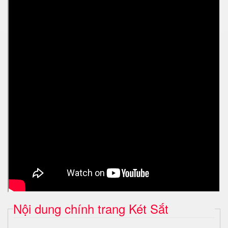
Nội dung chính trang Két Sắt