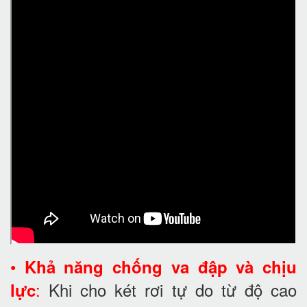
•
Khả năng chống va đập và chịu
:
Khi cho két rơi tự do từ độ cao
lực