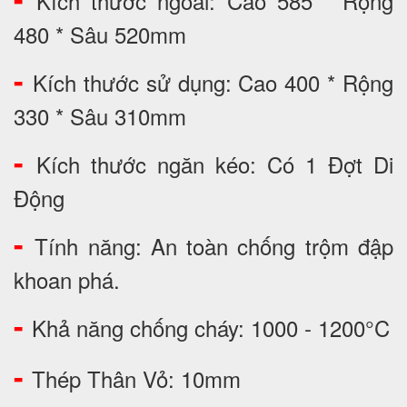
Kích thước ngoài: Cao 585 * Rộng
480 * Sâu 520mm
-
Kích thước sử dụng: Cao 400 * Rộng
330 * Sâu 310mm
-
Kích thước ngăn kéo: Có 1 Đợt Di
Động
-
Tính năng: An toàn chống trộm đập
khoan phá.
-
Khả năng chống cháy: 1000 - 1200°C
-
Thép Thân Vỏ: 10mm