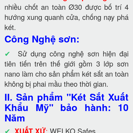
nhiều chốt an toàn Ø30 được bố trí 4
hướng xung quanh cửa, chống nạy phá
két.
Công Nghệ sơn:
✔
Sử dụng công nghệ sơn hiện đại
tiên tiến trên thế giới gồm 3 lớp sơn
nano làm cho sản phẩm két sắt an toàn
không bị phai mầu theo thời gian.
II. Sản phẩm "Két Sắt Xuất
Khẩu Mỹ" bảo hành: 10
Năm
✔
:
WELKO Safes
XUẤT XỨ