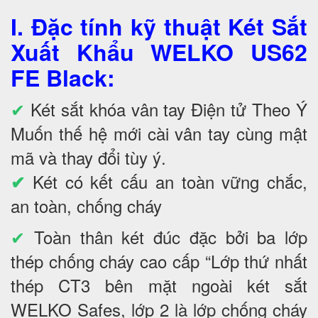
I. Đặc tính kỹ thuật Két Sắt
Xuất Khẩu WELKO US62
FE Black
:
✔
Két sắt khóa vân tay Điện tử Theo Ý
Muốn thế hệ mới cài vân tay cùng mật
mã và thay đổi tùy ý.
Két có kết cấu an toàn vững chắc,
✔
an toàn, chống cháy
✔
Toàn thân két đúc đặc bởi ba lớp
thép chống cháy cao cấp “Lớp thứ nhất
thép CT3 bên mặt ngoài két sắt
WELKO Safes, lớp 2 là lớp chống cháy