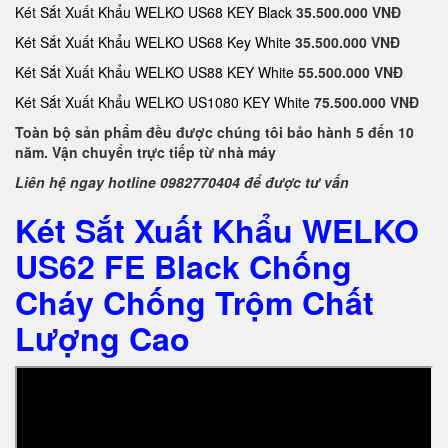
Két Sắt Xuất Khẩu WELKO US68 KEY Black
35.500.000 VNĐ
Két Sắt Xuất Khẩu WELKO US68 Key White
35.500.000 VNĐ
Két Sắt Xuất Khẩu WELKO US88 KEY White
55.500.000 VNĐ
Két Sắt Xuất Khẩu WELKO US1080 KEY White
75.500.000 VNĐ
Toàn bộ sản phẩm đều được chúng tôi bảo hành 5 đến 10
năm. Vận chuyển trực tiếp từ nhà máy
Liên hệ ngay hotline 0982770404 để được tư vấn
Két Sắt Xuất Khẩu WELKO
US62 FE Black Chống
Cháy Chống Trộm Chất
Lượng Cao