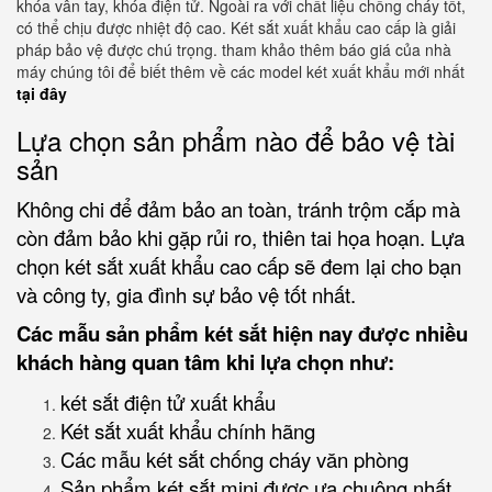
khóa vân tay, khóa điện tử. Ngoài ra với chất liệu chống cháy tốt,
có thể chịu được nhiệt độ cao. Két sắt xuất khẩu cao cấp là giải
pháp bảo vệ được chú trọng. tham khảo thêm báo giá của nhà
máy chúng tôi để biết thêm về các model két xuất khẩu mới nhất
tại đây
Lựa chọn sản phẩm nào để bảo vệ tài
sản
Không chi để đảm bảo an toàn, tránh trộm cắp mà
còn đảm bảo khi gặp rủi ro, thiên tai họa hoạn. Lựa
chọn két sắt xuất khẩu cao cấp sẽ đem lại cho bạn
và công ty, gia đình sự bảo vệ tốt nhất.
Các mẫu sản phẩm két sắt hiện nay được nhiều
khách hàng quan tâm khi lựa chọn như:
két sắt điện tử xuất khẩu
Két sắt xuất khẩu chính hãng
Các mẫu két sắt chống cháy văn phòng
Sản phẩm két sắt mini được ưa chuộng nhất