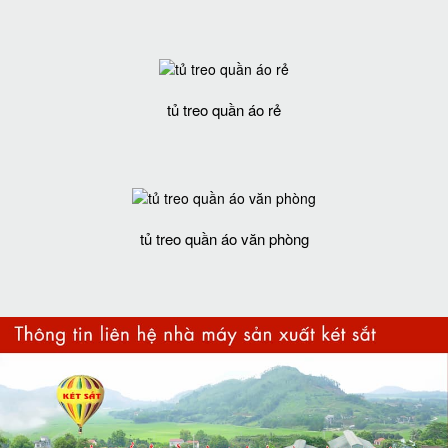
tủ treo quần áo rẻ
tủ treo quần áo văn phòng