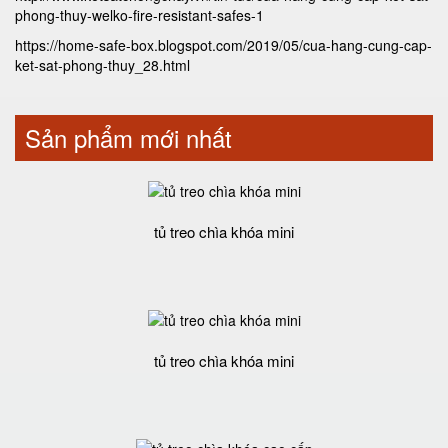
phong-thuy-welko-fire-resistant-safes-1
https://home-safe-box.blogspot.com/2019/05/cua-hang-cung-cap-
ket-sat-phong-thuy_28.html
Sản phẩm mới nhất
tủ treo chìa khóa mini
tủ treo chìa khóa mini